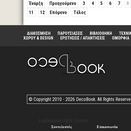
Έναρξη
Προηγούμενο
3
4
5
6
7
8
11
12
Επόμενο
Τέλος
ΔΙΑΚΟΣΜΗΣΗ
ΠΑΡΟΥΣΙΑΣΕΙΣ
ΒΙΒΛΙΟΘΗΚΗ
ΤΕΧΝΙ
ΧΩΡΟΥ & DESIGN
ΕΡΩΤΗΣΕΙΣ / ΑΠΑΝΤΗΣΕΙΣ
ΟΜΟΡΦΙΑ
© Copyright 2010 -
2026 DecoBook. All Rights Reserv
topheaderright footer
Συντελεστές
Επικοινωνία