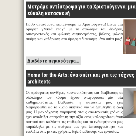
Μετράμε αντίστροφα για τα Χριστούγεννα: μια
εύκολη κατασκευή
Πόσο ανυπόμονα περιμένουμε τα Χριστούγεννα! Είναι μια
όμορφη γλυκιά εποχή με το στόλισμα του δένδρου,
οικογενειακές και φιλικές συγκεντρώσεις, βόλτες, ψώνια
ακόμη και χαλάρωση στο όμορφα διακοσμημένο σπίτι μας!
Διαβάστε περισσότερα...
Home for the Arts: ένα σπίτι και για τις τέχνες
architects
Οι πρόσφατες συνθήκες κοινωνικότητας και διαβίωσης σε
ολόκληρο τον κόσμο έχουν υπαγορεύσει μία νέα
καθημερινότητα. Βαθμιαία η κατοικία μας έχει
διαμορφωθεί ως το κύριο σκηνικό για να ξετυλιχθεί η ζωή
μας. Η μακρόχρονη παραμονή στους εσωτερικούς χρόνους
έχει αναδείξει απαραίτητη την αξία ενός καλοσχεδιασμένου
σπιτιού που καλύπτει τις επιθυμίες και τα ενδιαφέροντα μας
παράλληλα με τις ανάγκες μας για λειτουργικότητα και
ευελιξία στις μικτές χρήσεις, δηλ. διαβίωσης και εργασίας.