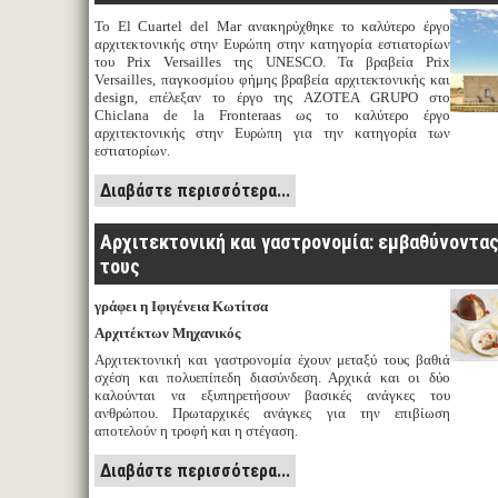
Το El Cuartel del Mar ανακηρύχθηκε το καλύτερο έργο
αρχιτεκτονικής στην Ευρώπη στην κατηγορία εστιατορίων
του Prix Versailles της UNESCO. Τα βραβεία Prix
Versailles, παγκοσμίου φήμης βραβεία αρχιτεκτονικής και
design, επέλεξαν το έργο της AZOTEA GRUPO στο
Chiclana de la Fronteraas ως το καλύτερο έργο
αρχιτεκτονικής στην Ευρώπη για την κατηγορία των
εστιατορίων.
Διαβάστε περισσότερα...
Αρχιτεκτονική και γαστρονομία: εμβαθύνοντα
τους
γράφει η Ιφιγένεια Κωτίτσα
Αρχιτέκτων Μηχανικός
Αρχιτεκτονική και γαστρονομία έχουν μεταξύ τους βαθιά
σχέση και πολυεπίπεδη διασύνδεση. Αρχικά και οι δύο
καλούνται να εξυπηρετήσουν βασικές ανάγκες του
ανθρώπου. Πρωταρχικές ανάγκες για την επιβίωση
αποτελούν η τροφή και η στέγαση.
Διαβάστε περισσότερα...