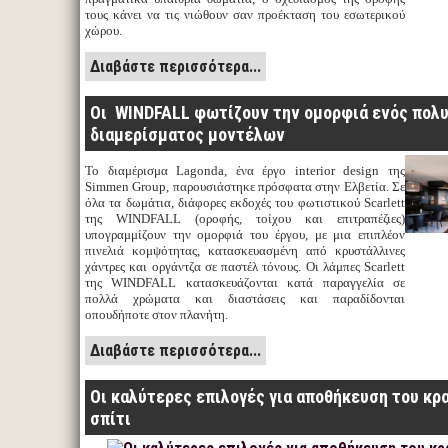
τους κάνει να τις νιώθουν σαν προέκταση του εσωτερικού
χώρου.
Διαβάστε περισσότερα...
Οι WINDFALL φωτίζουν την ομορφιά ενός πολ
διαμερίσματος μοντέλων
Το διαμέρισμα Lagonda, ένα έργο interior design της
Simmen Group, παρουσιάστηκε πρόσφατα στην Ελβετία. Σε
όλα τα δωμάτια, διάφορες εκδοχές του φωτιστικού Scarlett
της WINDFALL (οροφής, τοίχου και επιτραπέζιες)
υπογραμμίζουν την ομορφιά του έργου, με μια επιπλέον
πινελιά κομψότητας, κατασκευασμένη από κρυστάλλινες
χάντρες και οργάντζα σε παστέλ τόνους. Οι λάμπες Scarlett
της WINDFALL κατασκευάζονται κατά παραγγελία σε
πολλά χρώματα και διαστάσεις και παραδίδονται
οπουδήποτε στον πλανήτη.
Διαβάστε περισσότερα...
Οι καλύτερες επιλογές για αποθήκευση του κρ
σπίτι