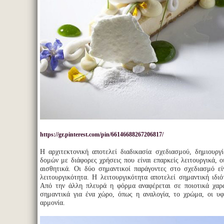
https://gr.pinterest.com/pin/66146688267206817/
Η αρχιτεκτονική αποτελεί διαδικασία σχεδιασμού, δημιουργ
δομών με διάφορες χρήσεις που είναι επαρκείς λειτουργικά, ο
αισθητικά. Οι δύο σημαντικοί παράγοντες στο σχεδιασμό ε
λειτουργικότητα. Η λειτουργικότητα αποτελεί σημαντική ιδιό
Από την άλλη πλευρά η φόρμα αναφέρεται σε ποιοτικά χαρα
σημαντικά για ένα χώρο, όπως η αναλογία, το χρώμα, οι υφ
αρμονία.