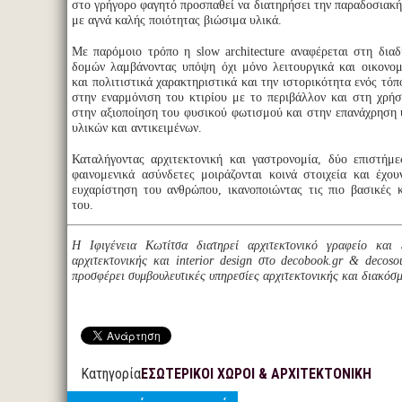
στο γρήγορο φαγητό προσπαθεί να διατηρήσει την παραδοσιακή 
με αγνά καλής ποιότητας βιώσιμα υλικά.
Με παρόμοιο τρόπο η slow architecture αναφέρεται στη διαδ
δομών λαμβάνοντας υπόψη όχι μόνο λειτουργικά και οικονομ
και πολιτιστικά χαρακτηριστικά και την ιστορικότητα ενός τόπ
στην εναρμόνιση του κτιρίου με το περιβάλλον και στη χρή
στην αξιοποίηση του φυσικού φωτισμού και στην επανάχρηση
υλικών και αντικειμένων.
Καταλήγοντας αρχιτεκτονική και γαστρονομία, δύο επιστήμε
φαινομενικά ασύνδετες μοιράζονται κοινά στοιχεία και έχο
ευχαρίστηση του ανθρώπου, ικανοποιώντας τις πιο βασικές 
του.
Η Ιφιγένεια Κωτίτσα διατηρεί αρχιτεκτονικό γραφείο και 
αρχιτεκτονικής και interior design στο decobook.gr & decos
προσφέρει συμβουλευτικές υπηρεσίες αρχιτεκτονικής και διακόσ
Κατηγορία
ΕΣΩΤΕΡΙΚΟΙ ΧΩΡΟΙ & ΑΡΧΙΤΕΚΤΟΝΙΚΗ