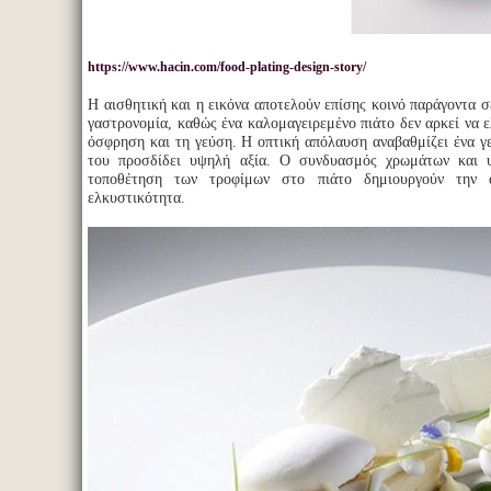
https://www.hacin.com/food-plating-design-story/
Η αισθητική και η εικόνα αποτελούν επίσης κοινό παράγοντα σ
γαστρονομία, καθώς ένα καλομαγειρεμένο πιάτο δεν αρκεί να ε
όσφρηση και τη γεύση. Η οπτική απόλαυση αναβαθμίζει ένα γ
του προσδίδει υψηλή αξία. Ο συνδυασμός χρωμάτων και 
τοποθέτηση των τροφίμων στο πιάτο δημιουργούν την α
ελκυστικότητα.