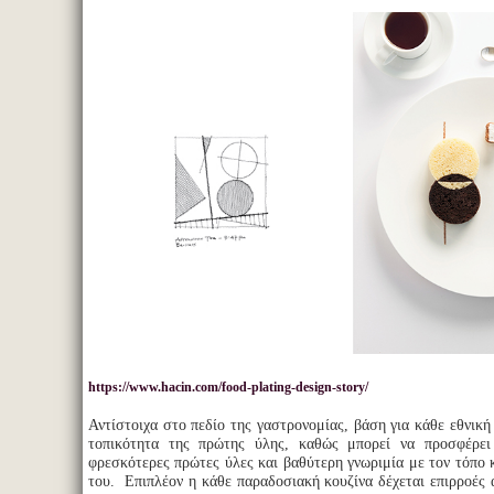
https://www.hacin.com/food-plating-design-story/
Αντίστοιχα στο πεδίο της γαστρονομίας, βάση για κάθε εθνική
τοπικότητα της πρώτης ύλης, καθώς μπορεί να προσφέρει 
φρεσκότερες πρώτες ύλες και βαθύτερη γνωριμία με τον τόπο 
του. Επιπλέον η κάθε παραδοσιακή κουζίνα δέχεται επιρροές α