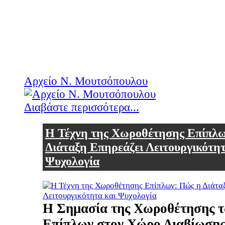
Αρχείο Ν. Μουτσόπουλου
Διαβάστε περισσότερα...
Η Τέχνη της Χωροθέτησης Επίπλ
Διάταξη Επηρεάζει Λειτουργικότητ
Ψυχολογία
Η Σημασία της Χωροθέτησης 
Επίπλων στον Χώρο Διαβίωση