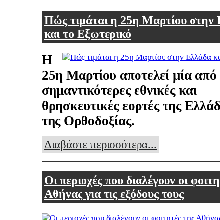
Πώς τιμάται η 25η Μαρτίου στην
και το Εξωτερικό
Η
25η Μαρτίου αποτελεί μία από 
σημαντικότερες εθνικές και
θρησκευτικές εορτές της Ελλάδ
της Ορθοδοξίας.
Διαβάστε περισσότερα...
Οι περιοχές που διαλέγουν οι φοιτη
Αθήνας για τις εξόδους τους