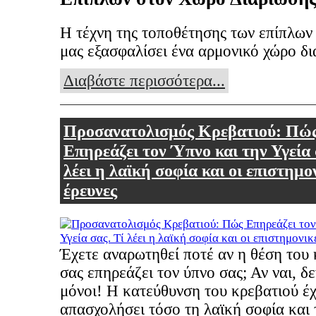
Η τέχνη της τοποθέτησης των επίπλων
μας εξασφαλίσει ένα αρμονικό χώρο δ
Διαβάστε περισσότερα...
Προσανατολισμός Κρεβατιού: Πώ
Επηρεάζει τον Ύπνο και την Υγεία 
λέει η λαϊκή σοφία και οι επιστημο
έρευνες
Έχετε αναρωτηθεί ποτέ αν η θέση του
σας επηρεάζει τον ύπνο σας; Αν ναι, δε
μόνοι! Η κατεύθυνση του κρεβατιού έχ
απασχολήσει τόσο τη λαϊκή σοφία και τ