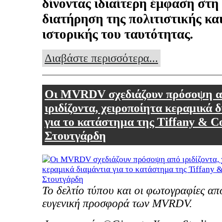
δίνοντας ιδιαίτερη έμφαση στη
διατήρηση της πολιτιστικής κα
ιστορικής του ταυτότητας.
Διαβάστε περισσότερα...
Οι MVRDV σχεδιάζουν πρόσοψη 
ιριδίζοντα, χειροποίητα κεραμικά 
για το κατάστημα της Tiffany & C
Στουτγάρδη
Το δελτίο τύπου και οι φωτογραφίες απ
ευγενική προσφορά των MVRDV.