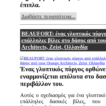
έπιπλα.
Διαβάστε περισσότερα...
BEAUFORT: ένας γλυπτικός πύργο
επάλληλες βίλες στο δάσος από το
Architects, Zeist, Ολλανδία
Ένας γλυπτικός πύργος ορθώνε
εναρμονίζεται απόλυτα στο δα
περιβάλλον του.
Αυτός ο σχεδιασμός για ένα γλυπτικ
επάλληλες δασικές βίλες, που ο