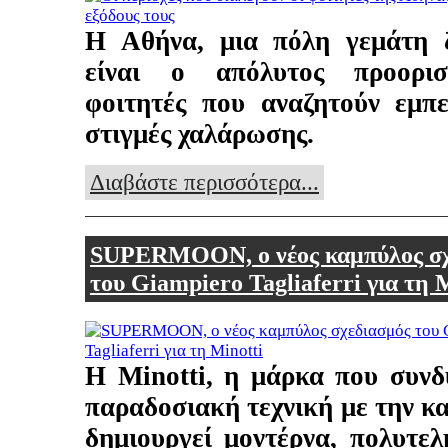
Η Αθήνα, μια πόλη γεμάτη ζ
είναι ο απόλυτος προορι
φοιτητές που αναζητούν εμπε
στιγμές χαλάρωσης.
Διαβάστε περισσότερα...
SUPERMOON, ο νέος καμπύλος σχ
του Giampiero Tagliaferri για τη 
Η Minotti, η μάρκα που συνδ
παραδοσιακή τεχνική με την κα
δημιουργεί μοντέρνα, πολυτελ