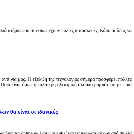
παλιά κτήρια που συνεπώς έχουν παλιές κατασκευές. Κάποιοι ίσως να
αντί για μας. Η εξέλιξη της τεχνολογίας σήμερα προσφέρει πολλές
. Ποια είναι όμως η καλύτερη ηλεκτρική σκούπα ρομπότ και με ποια
ων θα είναι οι ιδανικές
αιώνονται online να έχουν αυξηθεί και να περιλαμβάνουν από βιβλία