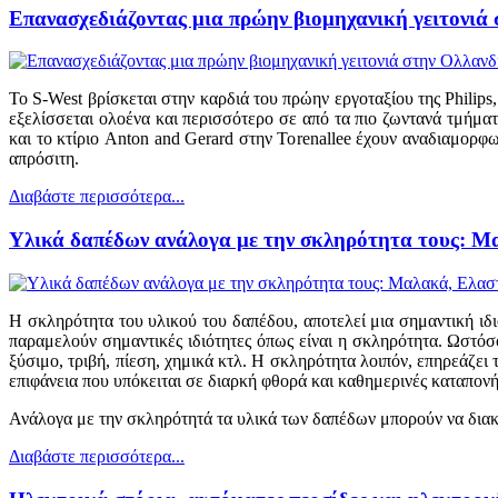
Επανασχεδιάζοντας μια πρώην βιομηχανική γειτονιά
Το S-West βρίσκεται στην καρδιά του πρώην εργοταξίου της Philips
εξελίσσεται ολοένα και περισσότερο σε από τα πιο ζωντανά τμήματα
και το κτίριο Anton and Gerard στην Torenallee έχουν αναδιαμορφ
απρόσιτη.
Διαβάστε περισσότερα...
Υλικά δαπέδων ανάλογα με την σκληρότητα τους: Μ
Η σκληρότητα του υλικού του δαπέδου, αποτελεί μια σημαντική ιδι
παραμελούν σημαντικές ιδιότητες όπως είναι η σκληρότητα. Ωστόσ
ξύσιμο, τριβή, πίεση, χημικά κτλ. Η σκληρότητα λοιπόν, επηρεάζει 
επιφάνεια που υπόκειται σε διαρκή φθορά και καθημερινές καταπονήσ
Ανάλογα με την σκληρότητά τα υλικά των δαπέδων μπορούν να διακρ
Διαβάστε περισσότερα...