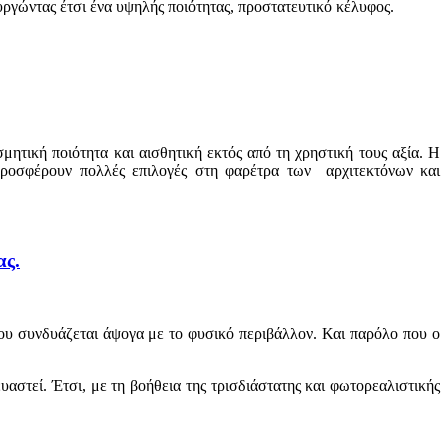
ργώντας έτσι ένα υψηλής ποιότητας, προστατευτικό κέλυφος.
τική ποιότητα και αισθητική εκτός από τη χρηστική τους αξία. Η
α προσφέρουν πολλές επιλογές στη φαρέτρα των αρχιτεκτόνων και
ας.
που συνδυάζεται άψογα με το φυσικό περιβάλλον. Και παρόλο που ο
αστεί. Έτσι, με τη βοήθεια της τρισδιάστατης και φωτορεαλιστικής