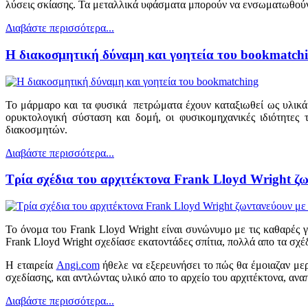
λύσεις σκίασης. Τα μεταλλικά υφάσματα μπορούν να ενσωματωθούν ά
Διαβάστε περισσότερα...
Η διακοσμητική δύναμη και γοητεία του bookmatch
Το μάρμαρο και τα φυσικά πετρώματα έχουν καταξιωθεί ως υλικά 
ορυκτολογική σύσταση και δομή, οι φυσικομηχανικές ιδιότητες 
διακοσμητών.
Διαβάστε περισσότερα...
Τρία σχέδια του αρχιτέκτονα Frank Lloyd Wright ζω
Το όνομα του Frank Lloyd Wright είναι συνώνυμο με τις καθαρές 
Frank Lloyd Wright σχεδίασε εκατοντάδες σπίτια, πολλά απο τα σχέ
Η εταιρεία
Angi.com
ήθελε να εξερευνήσει το πώς θα έμοιαζαν μερι
σχεδίασης, και αντλώντας υλικό απο το αρχείο του αρχιτέκτονα, αν
Διαβάστε περισσότερα...