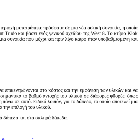
 περιοχή μετατράπηκε πρόσφατα σε μια νέα αστική συνοικία, η οποία
t Trudo και βάσει ενός γενικού σχεδίου της West 8. Το κτίριο Klok
ια συνοικία που μέχρι και πριν λίγο καιρό ήταν υποβαθμισμένη και
να επικεντρώνονται στο κόστος και την εμφάνιση των υλικών και να
 σημαντικά το βαθμό αντοχής του υλικού σε διάφορες φθορές, όπως
 πάνω σε αυτό. Ειδικά λοιπόν, για το δάπεδο, το οποίο αποτελεί μια
ά την επιλογή του υλικού.
κά δάπεδα και στα σκληρά δάπεδα.