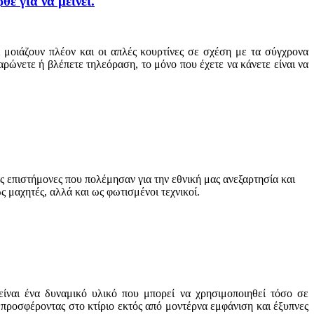
ε για να μείνει.
 μοιάζουν πλέον και οι απλές κουρτίνες σε σχέση με τα σύγχρονα
λαρώνετε ή βλέπετε τηλεόραση, το μόνο που έχετε να κάνετε είναι να
επιστήμονες που πολέμησαν για την εθνική μας ανεξαρτησία και
 μαχητές, αλλά και ως φωτισμένοι τεχνικοί.
είναι ένα δυναμικό υλικό που μπορεί να χρησιμοποιηθεί τόσο σε
προσφέροντας στο κτίριο εκτός από μοντέρνα εμφάνιση και έξυπνες