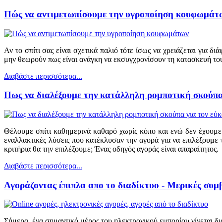
Πώς να αντιμετωπίσουμε την υγροποίηση κουφωμάτ
Αν το σπίτι σας είναι σχετικά παλιό τότε ίσως να χρειάζεται για 
μην θεωρούν πως είναι ανάγκη να εκσυγχρονίσουν τη κατασκευή του 
Διαβάστε περισσότερα...
Πως να διαλέξουμε την κατάλληλη ρομποτική σκούπα 
Θέλουμε σπίτι καθημερινά καθαρό χωρίς κόπο και ενώ δεν έχουμε 
εναλλακτικές λύσεις που κατέκλυσαν την αγορά για να επιλέξουμε 
κριτήρια θα την επιλέξουμε; Ένας οδηγός αγοράς είναι απαραίτητος.
Διαβάστε περισσότερα...
Αγοράζοντας έπιπλα απο το διαδίκτυο - Μερικές συμβου
Σήμερα, ένα σημαντικό μέρος του ηλεκτρονικού εμπορίου γίνεται δι