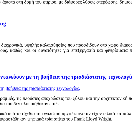
ριστα στη δομή του κτιρίου, με διάφορες λύσεις στερέωσης, δημιου
ing
διαχρονικά, υψηλής καλαισθησίας που προσδίδουν στο χώρο διακοσμη
τους, καθώς και οι δυνατότητες για επεξεργασία και φινιρίσματ
ντανεύουν με τη βοήθεια της τρισδιάστατης τεχνολογί
γραμμές, τις πλούσιες αποχρώσεις του ξύλου και την αρχιτεκτονική 
δια του δεν υλοποιήθηκαν ποτέ.
κά από τα σχέδια του γνωστού αρχιτέκτονα αν είχαν τελικά κατασκευ
απαραστάθηκαν ψηφιακά τρία σπίτια του Frank Lloyd Wright.