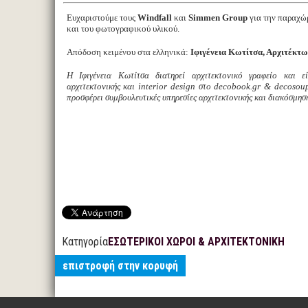
Ευχαριστούμε τους
Windfall
και
Simmen Group
για την παραχώ
και του φωτογραφικού υλικού.
Απόδοση κειμένου στα ελληνικά:
Ιφιγένεια Κωτίτσα, Αρχιτέκτ
Η Ιφιγένεια Κωτίτσα διατηρεί αρχιτεκτονικό γραφείο και ε
αρχιτεκτονικής και interior design στο decobook.gr & decoso
προσφέρει συμβουλευτικές υπηρεσίες αρχιτεκτονικής και διακόσμηση
Κατηγορία
ΕΣΩΤΕΡΙΚΟΙ ΧΩΡΟΙ & ΑΡΧΙΤΕΚΤΟΝΙΚΗ
επιστροφή στην κορυφή