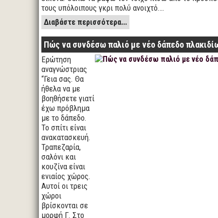
τους υπόλοιπους γκρι πολύ ανοιχτό.…
Διαβάστε περισσότερα...
Πώς να συνδέσω παλιό με νέο δάπεδο πλακιδί
Ερώτηση
αναγνώστριας
“Γεια σας. Θα
ήθελα να με
βοηθήσετε γιατί
έχω πρόβλημα
με το δάπεδο.
Το σπίτι είναι
ανακατασκευή.
Τραπεζαρία,
σαλόνι και
κουζίνα είναι
ενιαίος χώρος.
Αυτοί οι τρεις
χώροι
βρίσκονται σε
μορφή Γ. Στο