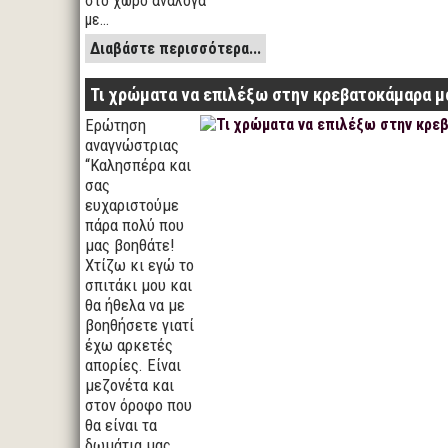
στο χώρο ανάλογα
με…
Διαβάστε περισσότερα...
Τι χρώματα να επιλέξω στην κρεβατοκάμαρα μ
Ερώτηση
αναγνώστριας
“Καλησπέρα και
σας
ευχαριστούμε
πάρα πολύ που
μας βοηθάτε!
Χτίζω κι εγώ το
σπιτάκι μου και
θα ήθελα να με
βοηθήσετε γιατί
έχω αρκετές
απορίες. Είναι
μεζονέτα και
στον όροφο που
θα είναι τα
δωμάτια μας