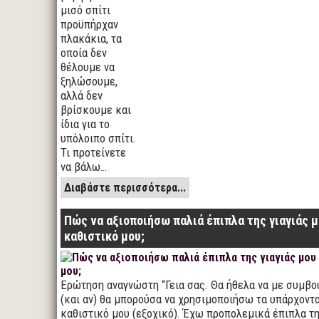
μισό σπίτι
προϋπήρχαν
πλακάκια, τα
οποία δεν
θέλουμε να
ξηλώσουμε,
αλλά δεν
βρίσκουμε και
ίδια για το
υπόλοιπο σπίτι.
Τι προτείνετε
να βάλω…
Διαβάστε περισσότερα...
Πώς να αξιοποιήσω παλιά έπιπλα της γιαγιάς 
καθιστικό μου;
Ερώτηση αναγνώστη “Γεια σας. Θα ήθελα να με συμβ
(και αν) θα μπορούσα να χρησιμοποιήσω τα υπάρχοντα
καθιστικό μου (εξοχικό). Έχω προπολεμικά έπιπλα τη