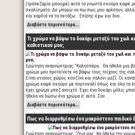
(τραπεζαρία-μπουφέ) αυτά τα γνωστά σκούρα καφέ μ
σκαλίσματα. Δε μπορώ να πω πως μου αρέσουν, αλλά 
και καρδιά να τα πετάξω… Επίσης έχω και δυο…
Διαβάστε περισσότερα...
Τι χρώμα να βάψω το δοκάρι μεταξύ του χωλ κ
καθιστικού μου;
Ερώτηση αναγνώστριας "Καλησπέρα… Θα ήθελα μια βο
χρώμα μου προτείνετε να βάψω τους τοίχους της σαλ
Είναι ενιαίος χώρος κουζίνα και σαλόνι μαζί. Οι καν
χρώμα καφέ σκούρο με πορτοκαλί όπως και όλα τα έπ
έχει χρώμα μπεζ ανοιχτό. Έχει ένα δοκάρι μόλις μπαί
ήθελα να δώσω ένα χρώμα σ’ αυτό. Σαν…
Διαβάστε περισσότερα...
Πως να διαρρυθμίσω ένα μακρόστενο παιδικό 
Ερώτηση αναγνώστριας: "Γεια σας. θα ήθελα την γνώμη