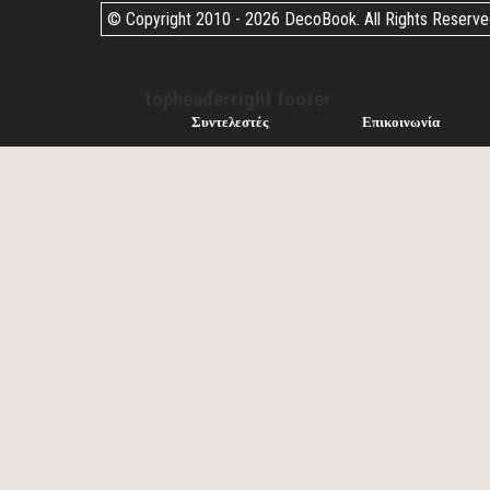
© Copyright 2010 -
2026 DecoBook. All Rights Reserv
topheaderright footer
Συντελεστές
Επικοινωνία