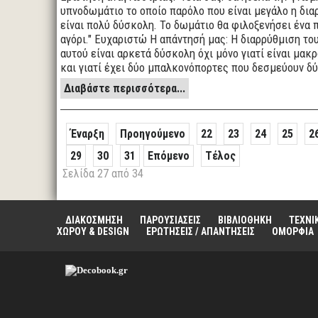
υπνοδωμάτιο το οποίο παρόλο που είναι μεγάλο η δια
είναι πολύ δύσκολη. Το δωμάτιο θα φιλοξενήσει ένα 
αγόρι." Ευχαριστώ Η απάντησή μας: H διαρρύθμιση το
αυτού είναι αρκετά δύσκολη όχι μόνο γιατί είναι μακ
και γιατί έχει δύο μπαλκονόπορτες που δεσμεύουν δύ
Διαβάστε περισσότερα...
Έναρξη
Προηγούμενο
22
23
24
25
2
29
30
31
Επόμενο
Τέλος
Σελίδα 27 από 34
ΔΙΑΚΟΣΜΗΣΗ
ΠΑΡΟΥΣΙΑΣΕΙΣ
ΒΙΒΛΙΟΘΗΚΗ
ΤΕΧΝΙ
ΧΩΡΟΥ & DESIGN
ΕΡΩΤΗΣΕΙΣ / ΑΠΑΝΤΗΣΕΙΣ
ΟΜΟΡΦΙΑ