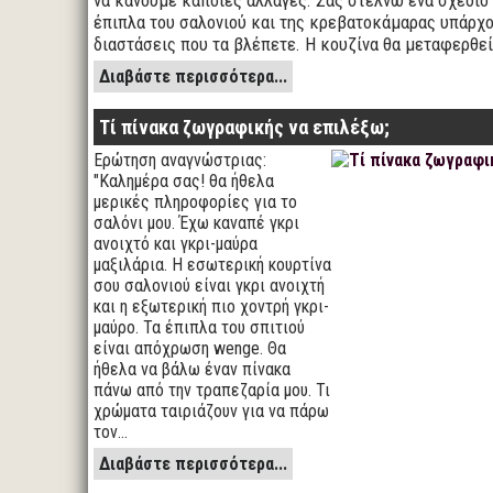
να κάνουμε κάποιες αλλαγές. Σας στέλνω ένα σχέδιο 
έπιπλα του σαλονιού και της κρεβατοκάμαρας υπάρχο
διαστάσεις που τα βλέπετε. Η κουζίνα θα μεταφερθε
Διαβάστε περισσότερα...
Τί πίνακα ζωγραφικής να επιλέξω;
Ερώτηση αναγνώστριας:
"Καλημέρα σας! θα ήθελα
μερικές πληροφορίες για το
σαλόνι μου. Έχω καναπέ γκρι
ανοιχτό και γκρι-μαύρα
μαξιλάρια. Η εσωτερική κουρτίνα
σου σαλονιού είναι γκρι ανοιχτή
και η εξωτερική πιο χοντρή γκρι-
μαύρο. Τα έπιπλα του σπιτιού
είναι απόχρωση wenge. Θα
ήθελα να βάλω έναν πίνακα
πάνω από την τραπεζαρία μου. Τι
χρώματα ταιριάζουν για να πάρω
τον…
Διαβάστε περισσότερα...