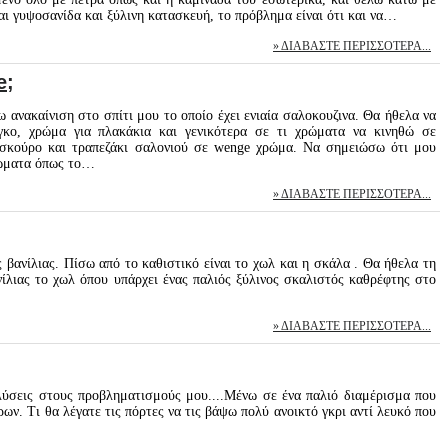
 και γυψοσανίδα και ξύλινη κατασκευή, το πρόβλημα είναι ότι και να…
ΔΙΑΒΆΣΤΕ ΠΕΡΙΣΣΌΤΕΡΑ...
e;
ανακαίνιση στο σπίτι μου το οποίο έχει ενιαία σαλοκουζινα. Θα ήθελα να
γκο, χρώμα για πλακάκια και γενικότερα σε τι χρώματα να κινηθώ σε
 σκούρο και τραπεζάκι σαλονιού σε wenge χρώμα. Να σημειώσω ότι μου
ρώματα όπως το…
ΔΙΑΒΆΣΤΕ ΠΕΡΙΣΣΌΤΕΡΑ...
βανίλιας. Πίσω από το καθιστικό είναι το χωλ και η σκάλα . Θα ήθελα τη
λιας το χωλ όπου υπάρχει ένας παλιός ξύλινος σκαλιστός καθρέφτης στο
ΔΙΑΒΆΣΤΕ ΠΕΡΙΣΣΌΤΕΡΑ...
λύσεις στους προβληματισμούς μου....Μένω σε ένα παλιό διαμέρισμα που
ν. Τι θα λέγατε τις πόρτες να τις βάψω πολύ ανοικτό γκρι αντί λευκό που