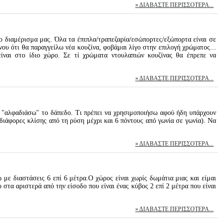
ΔΙΑΒΆΣΤΕ ΠΕΡΙΣΣΌΤΕΡΑ...
 διαμέρισμα μας. Όλα τα έπιπλα/τραπεζαρία/εσώπορτες/εξώπορτα είναι σε
νου ότι θα παραγγείλω νέα κουζίνα, φοβάμαι λίγο στην επιλογή χρώματος...
είναι στο ίδιο χώρο. Σε τί χρώματα ντουλαπιών κουζίνας θα έπρεπε να
ΔΙΑΒΆΣΤΕ ΠΕΡΙΣΣΌΤΕΡΑ...
 "αλφαδιάσω" το δάπεδο. Τι πρέπει να χρησιμοποιήσω αφού ήδη υπάρχουν
ιάφορες κλίσης από τη ρύση μέχρι και 6 πόντους από γωνία σε γωνία). Να
ΔΙΑΒΆΣΤΕ ΠΕΡΙΣΣΌΤΕΡΑ...
ε διαστάσεις 6 επί 6 μέτρα.Ο χώρος είναι χωρίς δωμάτια μιας και είμαι
στα αριστερά από την είσοδο που είναι ένας κύβος 2 επί 2 μέτρα που είναι
ΔΙΑΒΆΣΤΕ ΠΕΡΙΣΣΌΤΕΡΑ...