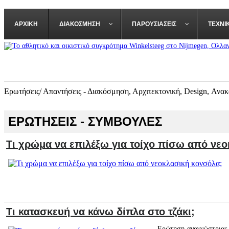
ΑΡΧΙΚΉ
ΔΙΑΚΌΣΜΗΣΗ
ΠΑΡΟΥΣΙΆΣΕΙΣ
ΤΕΧΝΙ
Ερωτήσεις/ Απαντήσεις - Διακόσμηση, Αρχιτεκτονική, Design, Ανακ
ΕΡΩΤΗΣΕΙΣ - ΣΥΜΒΟΥΛΕΣ
Τι χρώμα να επιλέξω για τοίχο πίσω από νε
Τι κατασκευή να κάνω δίπλα στο τζάκι;
Ερώτηση αναγνώστριας 