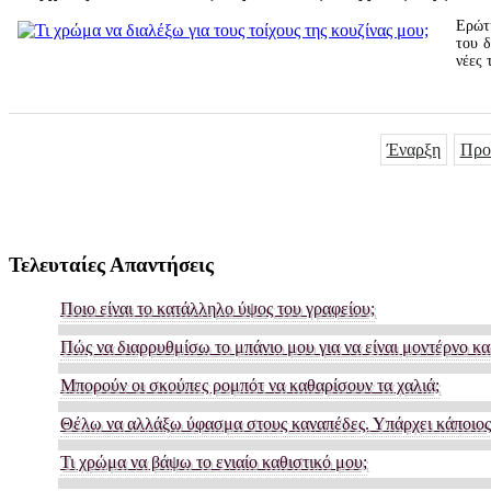
Ερώτη
του δ
νέες 
Έναρξη
Προ
Τελευταίες Απαντήσεις
Ποιο είναι το κατάλληλο ύψος του γραφείου;
Πώς να διαρρυθμίσω το μπάνιο μου για να είναι μοντέρνο και
Μπορούν οι σκούπες ρομπότ να καθαρίσουν τα χαλιά;
Θέλω να αλλάξω ύφασμα στους καναπέδες. Υπάρχει κάποιος 
Τι χρώμα να βάψω το ενιαίο καθιστικό μου;