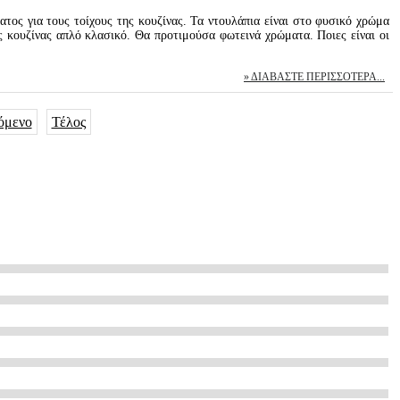
τος για τους τοίχους της κουζίνας. Τα ντουλάπια είναι στο φυσικό χρώμα
ης κουζίνας απλό κλασικό. Θα προτιμούσα φωτεινά χρώματα. Ποιες είναι οι
ΔΙΑΒΆΣΤΕ ΠΕΡΙΣΣΌΤΕΡΑ...
όμενο
Τέλος