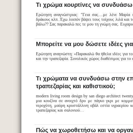
Τι χρώμα κουρτίνες να συνδυάσω 
Ερώτηση αναγνώστριας: “Γεια σας....με λένε Μαρία κ
δράκους κλπ..Έχω λοιπόν βάψει τους τοίχους λιλά και τ
βάλω?? Σας παρακαλώ πες τε μου τη γνώμη σας. Ευχαρ
Μπορείτε να μου δώσετε ιδέες για
Ερώτηση αναγνώστη: «Παρακαλώ θα ήθελα ιδέες για το κ
και την τραπεζαρία. Συνολικός χώρος διαθέσιμος για
Τι χρώματα να συνδυάσω στην επ
τραπεζαρίας και καθιστικού;
modern living room design by san diego architect twen
μια κουζίνα σε ανοιχτό δρυ με πάγκο γκρι με κομμα
νεροχύτη, μαύρη κρυστάλλινη οβάλ εστία υγραερίου κ
τραπεζαρίας και σαλονιού…
Πώς να χωροθετήσω και να οργανώ