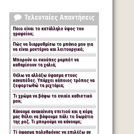
Τελευταίες Απαντήσεις
Ποιο είναι το κατάλληλο ύψος του
γραφείου;
Πώς να διαρρυθμίσω το μπάνιο μου για
να είναι μοντέρνο και λειτουργικό;
Μπορούν οι σκούπες ρομπότ να
καθαρίσουν τα χαλιά;
Θέλω να αλλάξω ύφασμα στους
καναπέδες. Υπάρχει κάποιος τρόπος να
ξεφορτωθώ τα ριχτάρια;
Τι χρώμα να βάψω το ενιαίο καθιστικό
μου;
Κάνουμε ανακαίνιση σπιτιού και η κόρη
μας θέλει να βάψουμε πάλι το δωμάτιο
της ροζ. Τι μπορούμε να κάνουμε;
Τί ύφασμα πολυθρόνας να επιλέξω αν