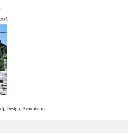
ν
ιστή
κή, Design, Ανακαίνιση