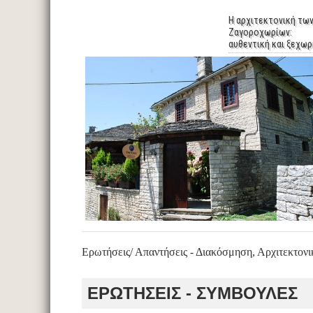
Η αρχιτεκτονική τω
Ζαγοροχωρίων:
αυθεντική και ξεχωρ
Ερωτήσεις/ Απαντήσεις - Διακόσμηση, Αρχιτεκτονι
ΕΡΩΤΗΣΕΙΣ - ΣΥΜΒΟΥΛΕΣ