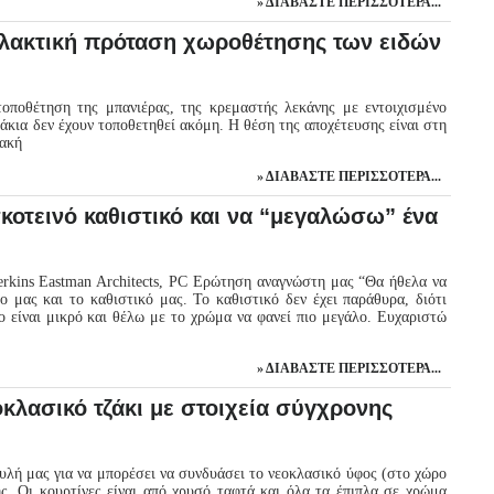
ΔΙΑΒΆΣΤΕ ΠΕΡΙΣΣΌΤΕΡΑ...
λλακτική πρόταση χωροθέτησης των ειδών
οποθέτηση της μπανιέρας, της κρεμαστής λεκάνης με εντοιχισμένο
κάκια δεν έχουν τοποθετηθεί ακόμη. Η θέση της αποχέτευσης είναι στη
ιακή
ΔΙΑΒΆΣΤΕ ΠΕΡΙΣΣΌΤΕΡΑ...
κοτεινό καθιστικό και να “μεγαλώσω” ένα
 Perkins Eastman Architects, PC Ερώτηση αναγνώστη μας “Θα ήθελα να
μας και το καθιστικό μας. Το καθιστικό δεν έχει παράθυρα, διότι
ο είναι μικρό και θέλω με το χρώμα να φανεί πιο μεγάλο. Ευχαριστώ
ΔΙΑΒΆΣΤΕ ΠΕΡΙΣΣΌΤΕΡΑ...
λασικό τζάκι με στοιχεία σύγχρονης
λή μας για να μπορέσει να συνδυάσει το νεοκλασικό ύφος (στο χώρο
ς. Οι κουρτίνες είναι από χρυσό ταφτά και όλα τα έπιπλα σε χρώμα