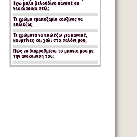
έχω μπλε βελούδινο καναπέ σε
νεοκλασικό στιλ;
Τι χρώμα τραπεζαρία κουζίνας να
επιλέξω;
Τι χρώματα να επιλέξω για καναπέ,
κουρτίνες και χαλί στο σαλόνι μου;
Πώς να διαρρυθμίσω το μπάνιο μου με
την ανακαίνιση του;