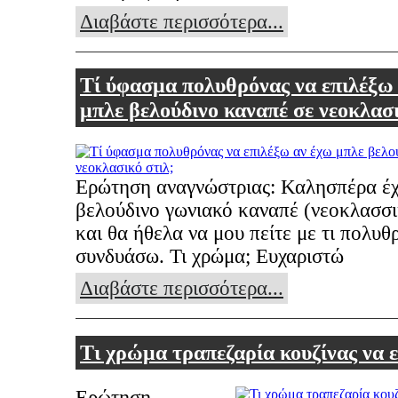
Διαβάστε περισσότερα...
Τί ύφασμα πολυθρόνας να επιλέξω
μπλε βελούδινο καναπέ σε νεοκλασι
Ερώτηση αναγνώστριας: Καλησπέρα έ
βελούδινο γωνιακό καναπέ (νεοκλασσι
και θα ήθελα να μου πείτε με τι πολυθ
συνδυάσω. Τι χρώμα; Ευχαριστώ
Διαβάστε περισσότερα...
Τι χρώμα τραπεζαρία κουζίνας να 
Ερώτηση