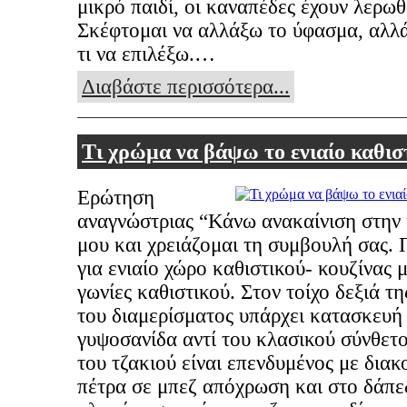
μικρό παιδί, οι καναπέδες έχουν λερωθ
Σκέφτομαι να αλλάξω το ύφασμα, αλλά
τι να επιλέξω.…
Διαβάστε περισσότερα...
Τι χρώμα να βάψω το ενιαίο καθισ
Ερώτηση
αναγνώστριας “Κάνω ανακαίνιση στην 
μου και χρειάζομαι τη συμβουλή σας. 
για ενιαίο χώρο καθιστικού- κουζίνας 
γωνίες καθιστικού. Στον τοίχο δεξιά τ
του διαμερίσματος υπάρχει κατασκευή
γυψοσανίδα αντί του κλασικού σύνθετο
του τζακιού είναι επενδυμένος με δια
πέτρα σε μπεζ απόχρωση και στο δάπε