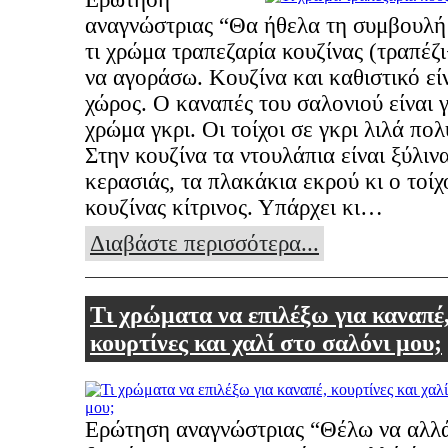
αναγνώστριας “Θα ήθελα τη συμβουλή 
τι χρώμα τραπεζαρία κουζίνας (τραπέζ
να αγοράσω. Κουζίνα και καθιστικό είν
χώρος. Ο καναπές του σαλονιού είναι 
χρώμα γκρι. Οι τοίχοι σε γκρι λιλά πο
Στην κουζίνα τα ντουλάπια είναι ξύλιν
κερασιάς, τα πλακάκια εκρού κι ο τοίχ
κουζίνας κίτρινος. Υπάρχει κι…
Διαβάστε περισσότερα...
Τι χρώματα να επιλέξω για καναπέ
κουρτίνες και χαλί στο σαλόνι μου;
Ερώτηση αναγνώστριας “Θέλω να αλλ