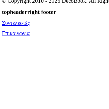
© Copyright 2010 -
2026 DecoBook. All Righ
topheaderright footer
Συντελεστές
Επικοινωνία