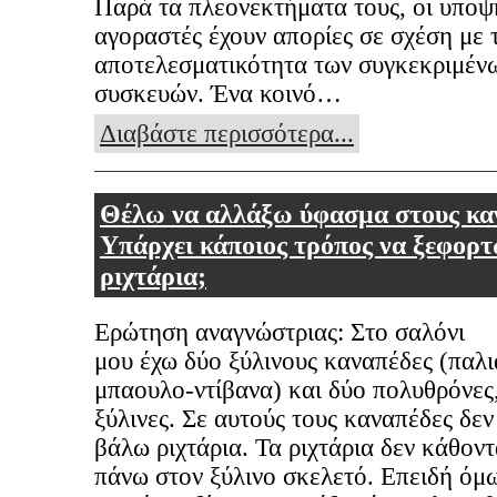
Παρά τα πλεονεκτήματα τους, οι υποψ
αγοραστές έχουν απορίες σε σχέση με 
αποτελεσματικότητα των συγκεκριμέν
συσκευών. Ένα κοινό…
Διαβάστε περισσότερα...
Θέλω να αλλάξω ύφασμα στους κα
Υπάρχει κάποιος τρόπος να ξεφορ
ριχτάρια;
Ερώτηση αναγνώστριας: Στο σαλόνι
μου έχω δύο ξύλινους καναπέδες (παλι
μπαουλο-ντίβανα) και δύο πολυθρόνες,
ξύλινες. Σε αυτούς τους καναπέδες δε
βάλω ριχτάρια. Τα ριχτάρια δεν κάθον
πάνω στον ξύλινο σκελετό. Επειδή όμ