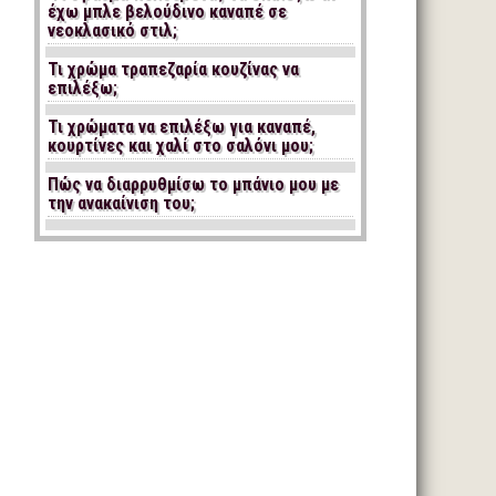
έχω μπλε βελούδινο καναπέ σε
νεοκλασικό στιλ;
Τι χρώμα τραπεζαρία κουζίνας να
επιλέξω;
Τι χρώματα να επιλέξω για καναπέ,
κουρτίνες και χαλί στο σαλόνι μου;
Πώς να διαρρυθμίσω το μπάνιο μου με
την ανακαίνιση του;