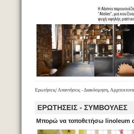
Η Abimis παρουσιάζε
"Atelier", μια κουζίνα
ψυχή υψηλής ραπτικ
Ερωτήσεις/ Απαντήσεις - Διακόσμηση, Αρχιτεκτονι
ΕΡΩΤΗΣΕΙΣ - ΣΥΜΒΟΥΛΕΣ
Μπορώ να τοποθετήσω linoleum σ