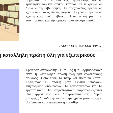
πορτοκαλί. Το έπιπλο της τηλεόρασης και το
τραπεζάκι του καθιστικού καρυδί. Σε τί χρώμα να
διαλέξω τη βιβλιοθήκη; Τί αποχρώσεις πρέπει να
έχουν οι πίνακες στους τοίχους; Τί χρώμα πρέπει να
έχει η κουρτίνα" Ρεβέκκα. Η απάντησή μας: Για
τους τοίχους και την οροφή, προτείνουμε απαλά…
ΔΙΑΒΆΣΤΕ ΠΕΡΙΣΣΌΤΕΡΑ...
η κατάλληλη πρώτη ύλη για εξωτερικούς
Ερώτηση αναγνώστη: "Η άμμος ή η μαρμαρόσκονη
είναι η κατάλληλη πρώτη ύλη για εξωτερικούς
σοβάδες. Ποιά είναι τα υπέρ και ποιά τα κατά;"
Τηλέμαχος Η άποψή μας: Γενικά υπάρχουν
επιχρίσματα δύο τύπων: Τα εργοστασιακά και Τα
εργοταξιακά. Τα εργοστασιακά παρασκευάζονται
στο εργοστάσιο και διακρίνονται σε: ‘ξηράς
μορφής’, δηλαδή έχουν αναμεμειγμένα μόνο τα ξηρά
συστατικά και απαιτείται η προσθήκη…