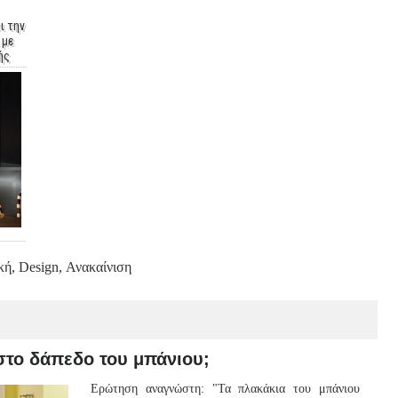
ι την
 με
ής
κή, Design, Ανακαίνιση
το δάπεδο του μπάνιου;
Ερώτηση αναγνώστη: "Τα πλακάκια του μπάνιου