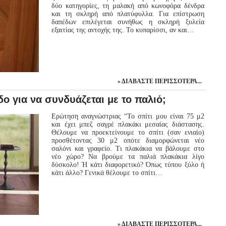
δύο κατηγορίες, τη μαλακή από κωνοφόρα δένδρα
και τη σκληρή από πλατύφυλλα. Για επίστρωση
δαπέδων επιλέγεται συνήθως η σκληρή ξυλεία
εξαιτίας της αντοχής της. Το κυπαρίσσι, αν και…
ΔΙΑΒΆΣΤΕ ΠΕΡΙΣΣΌΤΕΡΑ...
ο για να συνδυάζεται με το παλιό;
Ερώτηση αναγνώστριας “Το σπίτι μου είναι 75 μ2
και έχει μπεζ σαγρέ πλακάκι μεσαίας διάστασης.
Θέλουμε να προεκτείνουμε το σπίτι (σαν ενιαίο)
προσθέτοντας 30 μ2 οπότε διαμορφώνεται νέο
σαλόνι και γραφείο. Τι πλακάκια να βάλουμε στο
νέο χώρο? Να βρούμε τα παλιά πλακάκια λίγο
δύσκολο! Ή κάτι διαφορετικό? Όπως τύπου ξύλο ή
κάτι άλλο? Γενικά θέλουμε το σπίτι…
ΔΙΑΒΆΣΤΕ ΠΕΡΙΣΣΌΤΕΡΑ...