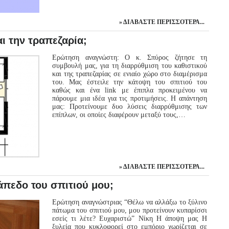
ΔΙΑΒΆΣΤΕ ΠΕΡΙΣΣΌΤΕΡΑ...
ι την τραπεζαρία;
Ερώτηση αναγνώστη: Ο κ. Σπύρος ζήτησε τη
συμβουλή μας, για τη διαρρύθμιση του καθιστικού
και της τραπεζαρίας σε ενιαίο χώρο στο διαμέρισμα
του. Μας έστειλε την κάτοψη του σπιτιού του
καθώς και ένα link με έπιπλα προκειμένου να
πάρουμε μια ιδέα για τις προτιμήσεις. Η απάντηση
μας: Προτείνουμε δυο λύσεις διαρρύθμισης των
επίπλων, οι οποίες διαφέρουν μεταξύ τους,…
ΔΙΑΒΆΣΤΕ ΠΕΡΙΣΣΌΤΕΡΑ...
άπεδο του σπιτιού μου;
Ερώτηση αναγνώστριας “Θέλω να αλλάξω το ξύλινο
πάτωμα του σπιτιού μου, μου προτείνουν κυπαρίσσι
εσείς τι λέτε? Ευχαριστώ” Νίκη Η άποψη μας Η
ξυλεία που κυκλοφορεί στο εμπόριο χωρίζεται σε