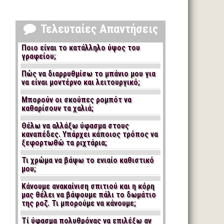
Τελευταίες Απαντήσεις
Ποιο είναι το κατάλληλο ύψος του
γραφείου;
Πώς να διαρρυθμίσω το μπάνιο μου για
να είναι μοντέρνο και λειτουργικό;
Μπορούν οι σκούπες ρομπότ να
καθαρίσουν τα χαλιά;
Θέλω να αλλάξω ύφασμα στους
καναπέδες. Υπάρχει κάποιος τρόπος να
ξεφορτωθώ τα ριχτάρια;
Τι χρώμα να βάψω το ενιαίο καθιστικό
μου;
Κάνουμε ανακαίνιση σπιτιού και η κόρη
μας θέλει να βάψουμε πάλι το δωμάτιο
της ροζ. Τι μπορούμε να κάνουμε;
Τί ύφασμα πολυθρόνας να επιλέξω αν