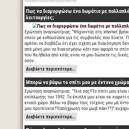
Πως να διαμορφώσω ένα δωμάτιο με πολλαπλ
λειτουργίες;
Ερώτηση αναγνώστριας: "Ψάχνοντας στο internet βρήκα
οποίο με ενθουσίασε για τις συμβουλές που δίνετε. 
αρέσει να διαβάζω ότι έχει σχέση με διακόσμηση δ
από μόνη μου να διακοσμήσω κάτι που αφορά το σπίτι
που θα ήθελα από εσάς είναι να μου δώσετε τις δικές
όσον…
Διαβάστε περισσότερα...
Μπορώ να βάψω το σπίτι μου με έντονα χρώμα
Ερώτηση αναγνώστριας: "Γειά σας!!Το σπίτι μου είναι
επίπλωσης του 1992. Τα έπιπλα μου είναι σε καφετί
ενιαίο χώρο..θέλω να βάψω τους τοίχους μου με έντο
μου προτείνετε??(απόχρωση του μωβ πάει??)" ευχαρι
Διαβάστε περισσότερα...