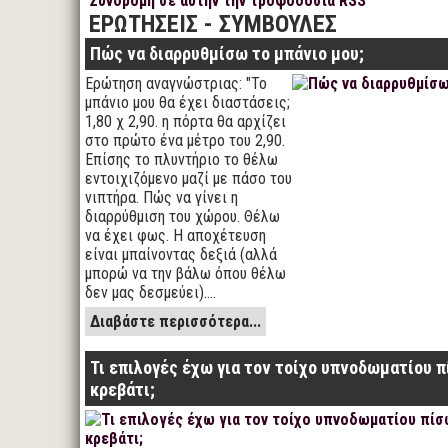
Συνδρομή σε αυτήν την τροφοδοσία RSS
ΕΡΩΤΗΣΕΙΣ - ΣΥΜΒΟΥΛΕΣ
Πώς να διαρρυθμίσω το μπάνιο μου;
Ερώτηση αναγνώστριας: "Το
μπάνιο μου θα έχει διαστάσεις;
1,80 χ 2,90. η πόρτα θα αρχίζει
στο πρώτο ένα μέτρο του 2,90.
Επίσης το πλυντήριο το θέλω
εντοιχιζόμενο μαζί με πάσο του
νιπτήρα. Πώς να γίνει η
διαρρύθμιση του χώρου. Θέλω
να έχει φως. Η αποχέτευση
είναι μπαίνοντας δεξιά (αλλά
μπορώ να την βάλω όπου θέλω
δεν μας δεσμεύει).…
Διαβάστε περισσότερα...
Τι επιλογές έχω για τον τοίχο υπνοδωματίου 
κρεβάτι;