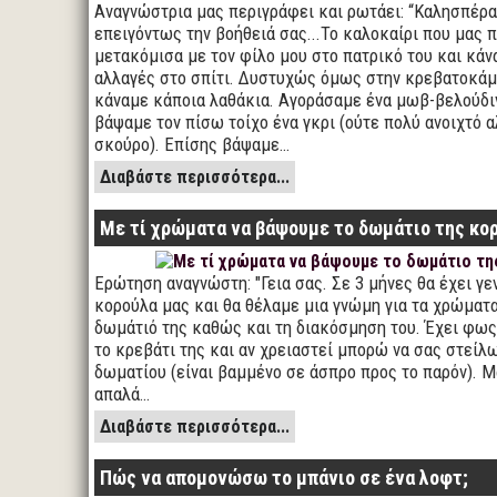
Aναγνώστρια μας περιγράφει και ρωτάει: “Καλησπέρα.
επειγόντως την βοήθειά σας...Το καλοκαίρι που μας 
μετακόμισα με τον φίλο μου στο πατρικό του και κά
αλλαγές στο σπίτι. Δυστυχώς όμως στην κρεβατοκάμ
κάναμε κάποια λαθάκια. Αγοράσαμε ένα μωβ-βελούδι
βάψαμε τον πίσω τοίχο ένα γκρι (ούτε πολύ ανοιχτό 
σκούρο). Επίσης βάψαμε…
Διαβάστε περισσότερα...
Με τί χρώματα να βάψουμε το δωμάτιο της κο
Ερώτηση αναγνώστη: "Γεια σας. Σε 3 μήνες θα έχει γε
κορούλα μας και θα θέλαμε μια γνώμη για τα χρώματα
δωμάτιό της καθώς και τη διακόσμηση του. Έχει φως
το κρεβάτι της και αν χρειαστεί μπορώ να σας στείλ
δωματίου (είναι βαμμένο σε άσπρο προς το παρόν). Μ
απαλά…
Διαβάστε περισσότερα...
Πώς να απομονώσω το μπάνιο σε ένα λοφτ;