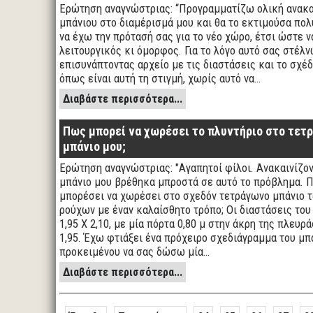
Ερώτηση αναγνώστριας: “Προγραμματίζω ολική ανακα
μπάνιου στο διαμέρισμά μου και θα το εκτιμούσα πο
να έχω την πρότασή σας για το νέο χώρο, έτσι ώστε ν
λειτουργικός κι όμορφος. Για το λόγο αυτό σας στέλνω
επισυνάπτοντας αρχείο με τις διαστάσεις και το σχέ
όπως είναι αυτή τη στιγμή, χωρίς αυτό να…
Διαβάστε περισσότερα...
Πως μπορεί να χωρέσει το πλυντήριο στο τετ
μπάνιο μου;
Ερώτηση αναγνώστριας: "Αγαπητοί φίλοι. Ανακαινίζον
μπάνιο μου βρέθηκα μπροστά σε αυτό το πρόβλημα. 
μπορέσει να χωρέσει στο σχεδόν τετράγωνο μπάνιο τ
ρούχων με έναν καλαίσθητο τρόπο; Οι διαστάσεις του 
1,95 Χ 2,10, με μία πόρτα 0,80 μ στην άκρη της πλευρά
1,95. Έχω φτιάξει ένα πρόχειρο σχεδιάγραμμα του μπ
προκειμένου να σας δώσω μία…
Διαβάστε περισσότερα...