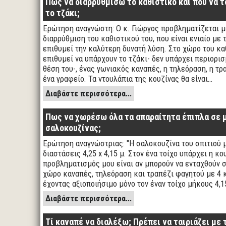
Πώς να διαρρυθμίσω το καθιστικό και πού να
το τζάκι;
Ερώτηση αναγνώστη: Ο κ. Γιώργος προβληματίζεται μ
διαρρύθμιση του καθιστικού του, που είναι ενιαίο με 
επιθυμεί την καλύτερη δυνατή λύση. Στο χώρο του κα
επιθυμεί να υπάρχουν το τζάκι- δεν υπάρχει περιορι
θέση του-, ένας γωνιακός καναπές, η τηλεόραση, η τρα
ένα γραφείο. Τα ντουλάπια της κουζίνας θα είναι…
Διαβάστε περισσότερα...
Πως να χωρέσω όλα τα απαραίτητα έπιπλα σε 
σαλοκουζίνας;
Ερώτηση αναγνώστριας: "Η σαλοκουζίνα του σπιτιού 
διαστάσεις 4,25 x 4,15 μ. Στον ένα τοίχο υπάρχει η κο
προβληματισμός μου είναι αν μπορούν να ενταχθούν σ
χώρο καναπές, τηλεόραση και τραπέζι φαγητού με 4 
έχοντας αξιοποιήσιμο μόνο τον έναν τοίχο μήκους 4,
Διαβάστε περισσότερα...
Τί καναπέ να διαλέξω; Πρέπει να ταιριάζει με 