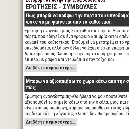
Συνδρομή σε αυτήν την τροφοδοσία RSS
ΕΡΩΤΗΣΕΙΣ - ΣΥΜΒΟΥΛΕΣ
Πως μπορώ να κρύψω την πόρτα του υπνοδωμα
ώστε να μη φαίνεται από το καθιστικό;
Ερώτηση αναγνώστριας:Στο καθιστικό της κ. Δέσποιν
πόρτα, που οδηγεί σε ένα γραφείο και βρίσκεται απέν
καναπέ του καθιστικού. Επιθυμεί να μετατρέψει το γ
υπνοδωμάτιο, αλλά δεν θέλει να έχει οπτική επαφή με
Αριστερά, όπως βλέπουμε την πόρτα υπάρχει μπουφές
έπιπλο με ράφια και ντουλάπια στον τοίχο και…
Διαβάστε περισσότερα...
Μπορώ να αξιοποιήσω το χώρο κάτω από την σ
πώς;
Ερώτηση αναγνώστριας:«Θα ήθελα να μου προτείνετε
αξιοποιηθεί το σημείο κάτω από την σκάλα, μιας και 
είναι κάπως περίεργη, κυρίως ως αποθηκευτικός χώ
κερδίζω κάτι, ή λόγω της κλίσης δεν θα προσφέρει τ
Διαβάστε περισσότερα...