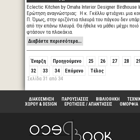
Eclectic Kitchen by Omaha Interior Designer Birdhouse I
Ερώτηση αναγνώστριας: Η κ. Γκέλλυ φτιάχνει μια κο
Π. Όμως, στην οριζόντια πλευρά του πάγκου δεν υπάρ
από την επάνω πλευρά. Θα ήθελε να μάθει μέχρι ποιό
φτάσουν τα πλακάκια.
Διαβάστε περισσότερα...
Έναρξη
Προηγούμενο
25
26
27
28
2
32
33
34
Επόμενο
Τέλος
Σελίδα 31 από 34
ΔΙΑΚΟΣΜΗΣΗ
ΠΑΡΟΥΣΙΑΣΕΙΣ
ΒΙΒΛΙΟΘΗΚΗ
ΤΕΧΝΙ
ΧΩΡΟΥ & DESIGN
ΕΡΩΤΗΣΕΙΣ / ΑΠΑΝΤΗΣΕΙΣ
ΟΜΟΡΦΙΑ