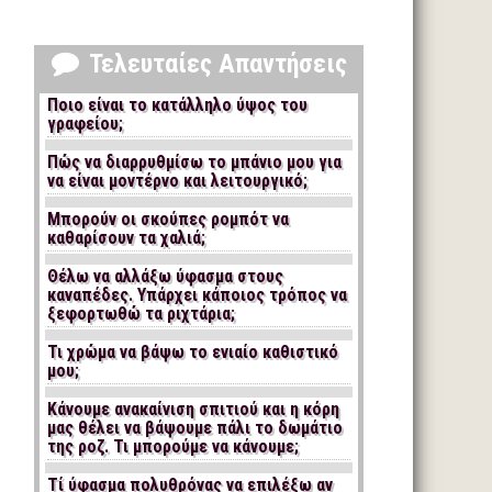
Τελευταίες Απαντήσεις
Ποιο είναι το κατάλληλο ύψος του
γραφείου;
Πώς να διαρρυθμίσω το μπάνιο μου για
να είναι μοντέρνο και λειτουργικό;
Μπορούν οι σκούπες ρομπότ να
καθαρίσουν τα χαλιά;
Θέλω να αλλάξω ύφασμα στους
καναπέδες. Υπάρχει κάποιος τρόπος να
ξεφορτωθώ τα ριχτάρια;
Τι χρώμα να βάψω το ενιαίο καθιστικό
μου;
Κάνουμε ανακαίνιση σπιτιού και η κόρη
μας θέλει να βάψουμε πάλι το δωμάτιο
της ροζ. Τι μπορούμε να κάνουμε;
Τί ύφασμα πολυθρόνας να επιλέξω αν