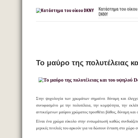
Κατάστημα του οίκου
DKNY
Το μαύρο της πολυτέλειας κ
Στην ψυχολογία των χρωμάτων σημαίνει δύναμη και έλεγχο
συνυφασμένο με την πολυτέλεια, την κομψότητα, την εκλέ
αντικείμενων μαύρου χρώματος προσθέτει βάθος, δύναμη και ο
Είναι ένα χρώμα εύκολο στην ενσωμάτωσή καθώς συνδυάζετα
μερικές πινελιές του αρκούν για να δώσουν ένταση στο χώρο σ