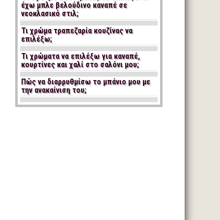
έχω μπλε βελούδινο καναπέ σε
νεοκλασικό στιλ;
Τι χρώμα τραπεζαρία κουζίνας να
επιλέξω;
Τι χρώματα να επιλέξω για καναπέ,
κουρτίνες και χαλί στο σαλόνι μου;
Πώς να διαρρυθμίσω το μπάνιο μου με
την ανακαίνιση του;