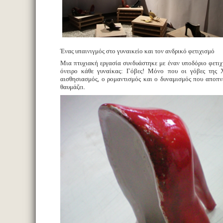
Ένας υπαινιγμός στο γυναικείο και τον ανδρικό φετιχισμό
Μια πτυχιακή εργασία συνδυάστηκε με έναν υποδόριο φετιχ
όνειρο κάθε γυναίκας: Γόβες! Μόνο που οι γόβες της 
αισθησιασμός, ο ρομαντισμός και ο δυναμισμός που αποπνέο
θαυμάζει.