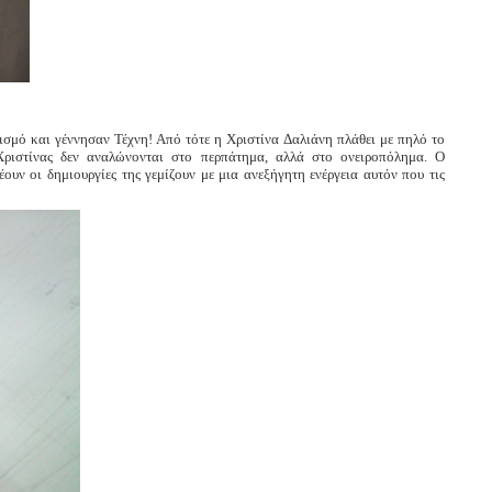
ισμό και γέννησαν Τέχνη! Από τότε η Χριστίνα Δαλιάνη πλάθει με πηλό το
Χριστίνας δεν αναλώνονται στο περπάτημα, αλλά στο ονειροπόλημα. Ο
υν οι δημιουργίες της γεμίζουν με μια ανεξήγητη ενέργεια αυτόν που τις