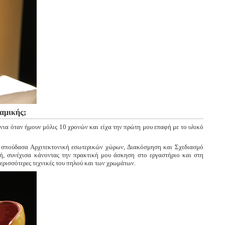
ραμικής;
νια όταν ήμουν μόλις 10 χρονών και είχα την πρώτη μου επαφή με το υλικό
υ σπούδασα Αρχιτεκτονική εσωτερικών χώρων, Διακόσμηση και Σχεδιασμό
ή, συνέχισα κάνοντας την πρακτική μου άσκηση στο εργαστήριο και στη
ερισσότερες τεχνικές του πηλού και των χρωμάτων.