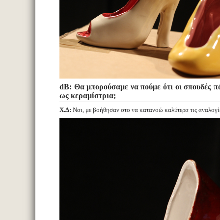
dB: Θα μπορούσαμε να πούμε ότι οι σπουδές π
ως κεραμίστρια;
Χ.Δ:
Ναι, με βοήθησαν στο να κατανοώ καλύτερα τις αναλογίες