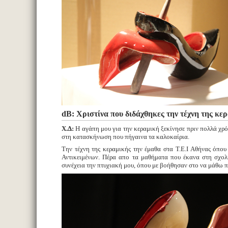
dB: Χριστίνα που διδάχθηκες την τέχνη της κε
Χ.Δ:
Η αγάπη μου για την κεραμική ξεκίνησε πριν πολλά χρό
στη κατασκήνωση που πήγαινα τα καλοκαίρια.
Την τέχνη της κεραμικής την έμαθα στα Τ.Ε.Ι Αθήνας όπο
Αντικειμένων. Πέρα απο τα μαθήματα που έκανα στη σχολ
συνέχεια την πτυχιακή μου, όπου με βοήθησαν στο να μάθω π