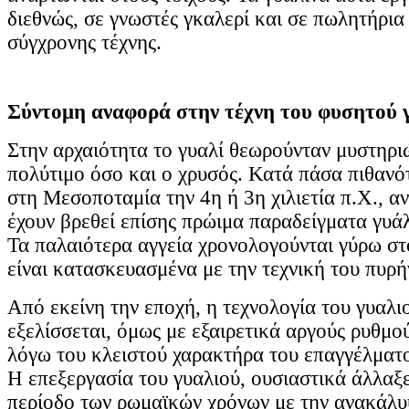
διεθνώς, σε γνωστές γκαλερί και σε πωλητήρια
σύγχρονης τέχνης.
Σύντομη αναφορά στην τέχνη του φυσητού 
Στην αρχαιότητα το γυαλί θεωρούνταν μυστηρι
πολύτιμο όσο και ο χρυσός. Κατά πάσα πιθαν
στη Μεσοποταμία την 4η ή 3η χιλιετία π.Χ., α
έχουν βρεθεί επίσης πρώιμα παραδείγματα γυάλ
Τα παλαιότερα αγγεία χρονολογούνται γύρω στο
είναι κατασκευασμένα με την τεχνική του πυρή
Από εκείνη την εποχή, η τεχνολογία του γυαλι
εξελίσσεται, όμως με εξαιρετικά αργούς ρυθμο
λόγω του κλειστού χαρακτήρα του επαγγέλματο
Η επεξεργασία του γυαλιού, ουσιαστικά άλλαξ
περίοδο των ρωμαϊκών χρόνων με την ανακάλυψ