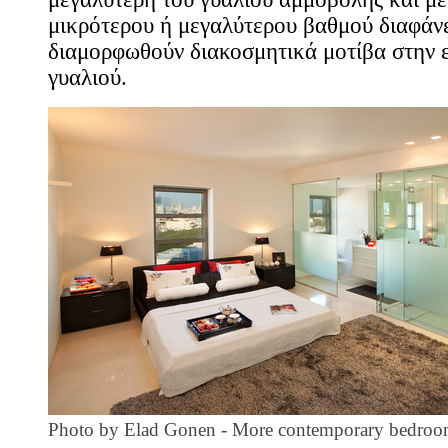
μικρότερου ή μεγαλύτερου βαθμού διαφάν
διαμορφωθούν διακοσμητικά μοτίβα στην ε
γυαλιού.
Photo by Elad Gonen
-
More contemporary bedroo