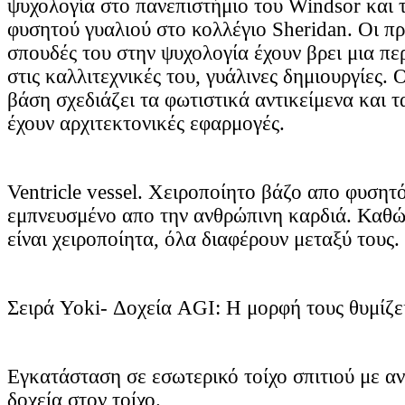
ψυχολογία στο πανεπιστήμιο του Windsor και τ
φυσητού γυαλιού στο κολλέγιο Sheridan. Οι π
σπουδές του στην ψυχολογία έχουν βρει μια π
στις καλλιτεχνικές του, γυάλινες δημιουργίες. 
βάση σχεδιάζει τα φωτιστικά αντικείμενα και τ
έχουν αρχιτεκτονικές εφαρμογές.
Ventricle vessel. Χειροποίητο βάζο απο φυσητό
εμπνευσμένο απο την ανθρώπινη καρδιά. Καθώς
είναι χειροποίητα, όλα διαφέρουν μεταξύ τους.
Σειρά Yoki- Δοχεία AGI: Η μορφή τους θυμίζε
Εγκατάσταση σε εσωτερικό τοίχο σπιτιού με α
δοχεία στον τοίχο.