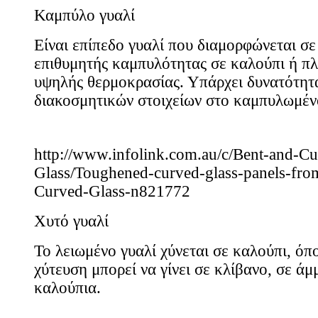
Καμπύλο γυαλί
Είναι επίπεδο γυαλί που διαμορφώνεται σ
επιθυμητής καμπυλότητας σε καλούπι ή πλ
υψηλής θερμοκρασίας. Υπάρχει δυνατότη
διακοσμητικών στοιχείων στο καμπυλωμέν
http://www.infolink.com.au/c/Bent-and-Cu
Glass/Toughened-curved-glass-panels-fro
Curved-Glass-n821772
Χυτό γυαλί
Το λειωμένο γυαλί χύνεται σε καλούπι, όπ
χύτευση μπορεί να γίνει σε κλίβανο, σε άμ
καλούπια.