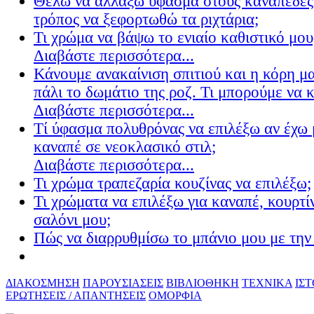
Θέλω να αλλάξω ύφασμα στους καναπέδες
τρόπος να ξεφορτωθώ τα ριχτάρια;
Τι χρώμα να βάψω το ενιαίο καθιστικό μου
Διαβάστε περισσότερα...
Κάνουμε ανακαίνιση σπιτιού και η κόρη μ
πάλι το δωμάτιο της ροζ. Τι μπορούμε να 
Διαβάστε περισσότερα...
Τί ύφασμα πολυθρόνας να επιλέξω αν έχω 
καναπέ σε νεοκλασικό στιλ;
Διαβάστε περισσότερα...
Τι χρώμα τραπεζαρία κουζίνας να επιλέξω;
Τι χρώματα να επιλέξω για καναπέ, κουρτίν
σαλόνι μου;
Πώς να διαρρυθμίσω το μπάνιο μου με την 
ΔΙΑΚΟΣΜΗΣΗ
ΠΑΡΟΥΣΙΑΣΕΙΣ
ΒΙΒΛΙΟΘΗΚΗ
ΤΕΧΝΙΚΑ
ΙΣ
ΕΡΩΤΗΣΕΙΣ / ΑΠΑΝΤΗΣΕΙΣ
ΟΜΟΡΦΙΑ