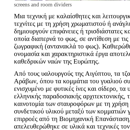
screens and room dividers
Μια τεχνική με καλαίσθητες και λειτουργι
τεχνίτες με τη χρήση χρωματιστού ή ανάγ
δημιουργούν επιφάνειες ή τρισδιάστατες κα
οποία διαπερνά το φως, σε αντίθεση με τις 
ζωγραφική (αντανακλά το φως). Καθιερώθ
ονομασία και χαρακτηριστικά έργα αποτελο
καθεδρικών ναών της Ευρώπης.
Από τους υαλουργούς της Αιγύπτου, τα τζα
Αράβων, όπου τα κομμάτια του γυαλιού σ
ενισχυμένο με φυτικές ίνες και σίδερο, τα
ελληνικής παραδοσιακής αρχιτεκτονικής, 
καινοτομία των σταυροφόρων με τη χρήση
συνδετικού υλικού μεταξύ των κομματιών γ
επιρροές από τη Βιομηχανική Επανάσταση,
απελευθερώθηκε σε υλικά και τεχνικές τον