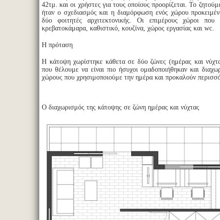
42τμ. και οι χρήστες για τους οποίους προορίζεται. Το ζητού
ήταν ο σχεδιασμός και η διαμόρφωση ενός χώρου προκειμέν
δύο φοιτητές αρχιτεκτονικής. Οι επιμέρους χώροι που 
κρεβατοκάμαρα, καθιστικό, κουζίνα, χώρος εργασίας και wc.
Η πρόταση
Η κάτοψη χωρίστηκε κάθετα σε δύο ζώνες (ημέρας και νύχτα
που θέλουμε να είναι πιο ήσυχοι ομαδοποιήθηκαν και διαχω
χώρους που χρησιμοποιούμε την ημέρα και προκαλούν περισσ
Ο διαχωρισμός της κάτοψης σε ζώνη ημέρας και νύχτας