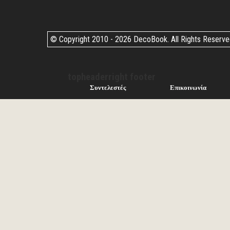
© Copyright 2010 -
2026 DecoBook. All Rights Reserv
topheaderright footer
Συντελεστές
Επικοινωνία