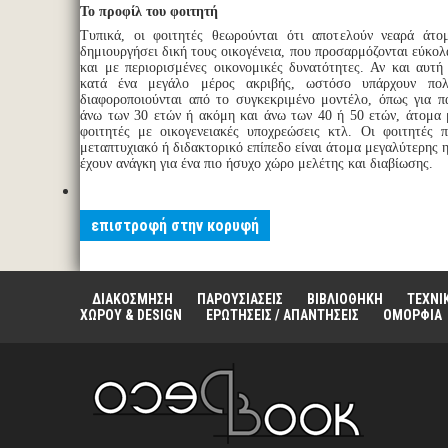
Το προφίλ του φοιτητή
Τυπικά, οι φοιτητές θεωρούνται ότι αποτελούν νεαρά άτο
δημιουργήσει δική τους οικογένεια, που προσαρμόζονται εύκολ
και με περιορισμένες οικονομικές δυνατότητες. Αν και αυτή 
κατά ένα μεγάλο μέρος ακριβής, ωστόσο υπάρχουν πολ
διαφοροποιούνται από το συγκεκριμένο μοντέλο, όπως για π
άνω των 30 ετών ή ακόμη και άνω των 40 ή 50 ετών, άτομα μ
φοιτητές με οικογενειακές υποχρεώσεις κτλ. Οι φοιτητές 
μεταπτυχιακό ή διδακτορικό επίπεδο είναι άτομα μεγαλύτερης 
έχουν ανάγκη για ένα πιο ήσυχο χώρο μελέτης και διαβίωσης.
επιστροφή στην κορυφή
ΔΙΑΚΟΣΜΗΣΗ
ΠΑΡΟΥΣΙΑΣΕΙΣ
ΒΙΒΛΙΟΘΗΚΗ
ΤΕΧΝΙ
ΧΩΡΟΥ & DESIGN
ΕΡΩΤΗΣΕΙΣ / ΑΠΑΝΤΗΣΕΙΣ
ΟΜΟΡΦΙΑ