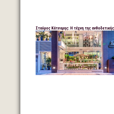
Σταύρος Κάτσαρης: Η τέχνη της ανθοδετικής