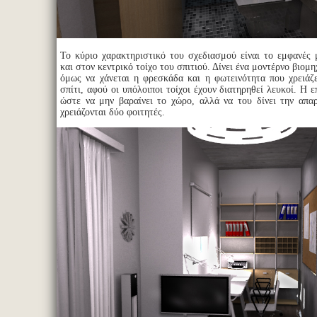
Το κύριο χαρακτηριστικό του σχεδιασμού είναι το εμφανές 
και στον κεντρικό τοίχο του σπιτιού. Δίνει ένα μοντέρνο βιομη
όμως να χάνεται η φρεσκάδα και η φωτεινότητα που χρειάζε
σπίτι, αφού οι υπόλοιποι τοίχοι έχουν διατηρηθεί λευκοί. Η ε
ώστε να μην βαραίνει το χώρο, αλλά να του δίνει την απα
χρειάζονται δύο φοιτητές.