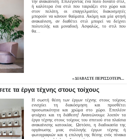
την ανακαίνιση. Επιλέγοντας ένα πολύ δυνατό στιλ,
ή καλύτερα ένα στιλ που ταιριάζει στο χώρο και
στον πελάτη, οι επαγγελματίες διακοσμητές
μπορούν να κάνουν θαύματα. Ακόμη και μία φτηνή
ανακαίνιση, αν διαθέτει στιλ μπορεί να δείχνει
πολυτελής και μοναδική. Ασφαλώς, το στιλ που
θα…
ΔΙΑΒΆΣΤΕ ΠΕΡΙΣΣΌΤΕΡΑ...
ετε τα έργα τέχνης στους τοίχους
Η σωστή θέση των έργων τέχνης στους τοίχους
ενισχύει τη διακόσμηση και προσθέτει
προσωπικότητα και χρώμα στο χώρο. Επιπλέον
φτιάχνει και τη διάθεση! Ανανεώνουμε λοιπόν τα
έργα τέχνης στους τοίχους του σπιτιού στα πλαίσια
ανακαίνισης κατοικίας. Ωστόσο, η διαδικασία της
οργάνωσης μιας συλλογής έργων τέχνης ή
φωτογραφιών και η επιλογή της θέσης ενός πίνακα