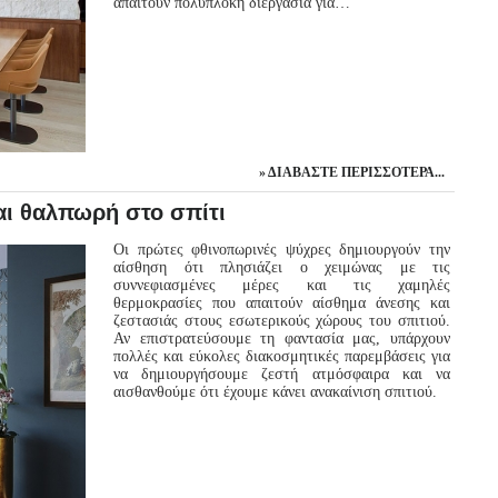
απαιτούν πολύπλοκη διεργασία για…
ΔΙΑΒΆΣΤΕ ΠΕΡΙΣΣΌΤΕΡΑ...
αι θαλπωρή στο σπίτι
Οι πρώτες φθινοπωρινές ψύχρες δημιουργούν την
αίσθηση ότι πλησιάζει ο χειμώνας με τις
συννεφιασμένες μέρες και τις χαμηλές
θερμοκρασίες που απαιτούν αίσθημα άνεσης και
ζεστασιάς στους εσωτερικούς χώρους του σπιτιού.
Αν επιστρατεύσουμε τη φαντασία μας, υπάρχουν
πολλές και εύκολες διακοσμητικές παρεμβάσεις για
να δημιουργήσουμε ζεστή ατμόσφαιρα και να
αισθανθούμε ότι έχουμε κάνει ανακαίνιση σπιτιού.