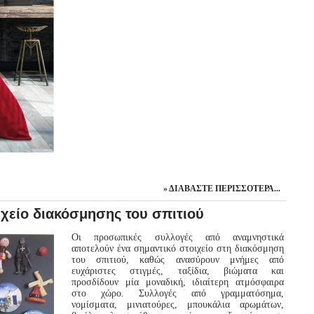
ΔΙΑΒΆΣΤΕ ΠΕΡΙΣΣΌΤΕΡΑ...
ιχείο διακόσμησης του σπιτιού
Οι προσωπικές συλλογές από αναμνηστικά
αποτελούν ένα σημαντικό στοιχείο στη διακόσμηση
του σπιτιού, καθώς ανασύρουν μνήμες από
ευχάριστες στιγμές, ταξίδια, βιώματα και
προσδίδουν μία μοναδική, ιδιαίτερη ατμόσφαιρα
στο χώρο. Συλλογές από γραμματόσημα,
νομίσματα, μινιατούρες, μπουκάλια αρωμάτων,