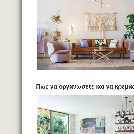
Πώς να οργανώσετε και να κρεμάσ