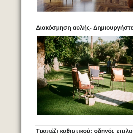
Διακόσμηση αυλής- Δημιουργήστε
Τραπέζι καθιστικού: οδηγός επιλ