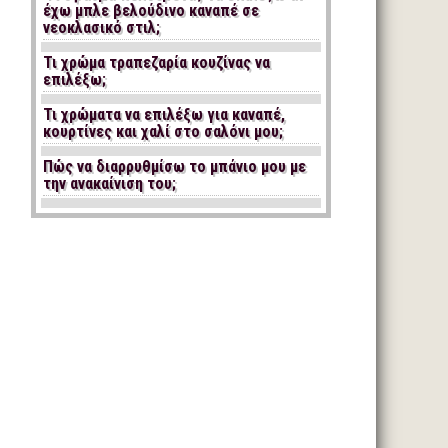
έχω μπλε βελούδινο καναπέ σε
νεοκλασικό στιλ;
Τι χρώμα τραπεζαρία κουζίνας να
επιλέξω;
Τι χρώματα να επιλέξω για καναπέ,
κουρτίνες και χαλί στο σαλόνι μου;
Πώς να διαρρυθμίσω το μπάνιο μου με
την ανακαίνιση του;