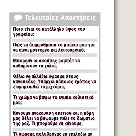
Τελευταίες Απαντήσεις
Ποιο είναι το κατάλληλο ύψος του
γραφείου;
Πώς να διαρρυθμίσω το μπάνιο μου για
να είναι μοντέρνο και λειτουργικό;
Μπορούν οι σκούπες ρομπότ να
καθαρίσουν τα χαλιά;
Θέλω να αλλάξω ύφασμα στους
καναπέδες. Υπάρχει κάποιος τρόπος να
ξεφορτωθώ τα ριχτάρια;
Τι χρώμα να βάψω το ενιαίο καθιστικό
μου;
Κάνουμε ανακαίνιση σπιτιού και η κόρη
μας θέλει να βάψουμε πάλι το δωμάτιο
της ροζ. Τι μπορούμε να κάνουμε;
Τί ύφασμα πολυθρόνας να επιλέξω αν