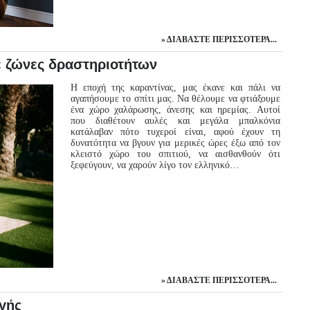
ΔΙΑΒΆΣΤΕ ΠΕΡΙΣΣΌΤΕΡΑ...
 ζώνες δραστηριοτήτων
Η εποχή της καραντίνας, μας έκανε και πάλι να
αγαπήσουμε το σπίτι μας. Να θέλουμε να φτιάξουμε
ένα χώρο χαλάρωσης, άνεσης και ηρεμίας. Αυτοί
που διαθέτουν αυλές και μεγάλα μπαλκόνια
κατάλαβαν πότο τυχεροί είναι, αφού έχουν τη
δυνατότητα να βγουν για μερικές ώρες έξω από τον
κλειστό χώρο του σπιτιού, να αισθανθούν ότι
ξεφεύγουν, να χαρούν λίγο τον ελληνικό…
ΔΙΑΒΆΣΤΕ ΠΕΡΙΣΣΌΤΕΡΑ...
ογής