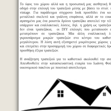
Το ύφος του χώρου αλλά και η προσωπική μας αισθητική θ
οδηγό στην επιλογή του τραπεζιού μέσης με βάσει το στυλ: 
vintage. Για παράδειγμα σύγχρονο look προσδίδει ένα κ
μεταλλικό σκελετό και γυάλινη επιφάνεια, αλλά αν το cou
αγαπημένο μας ένα ρουστίκ δρύινο τραπεζάκι αποτελεί την τέλ
υπάρχουν και εναλλακτικές λύσεις, δηλ. η χρήση ως τραπεζιο
δεν είναι τραπεζάκια, οι DIY επιλογές που μεταποιούν α
μετατρέπουν σε τραπεζάκια. Μία άλλη εναλλακτική λ
γκρουπάρισμα μικρών τραπεζιών στο κέντρο του καθιστ
μεγαλύτερου. Η λύση αυτή εξυπηρετεί μικρότερους χώρους γι
και επιτρέπει στην προσαρμογή του χώρου σε διαφορετικές δρ
προσθήκη έξτρα τραπεζιών.
Η αναζήτηση τραπεζιού για το καθιστικό ακολουθεί την ανα
Απευθυνθείτε στην κατασκευαστική εταιρία του Ιωάννη Φο
οικονομικού πακέτου με ποιοτικό αποτέλεσμα.