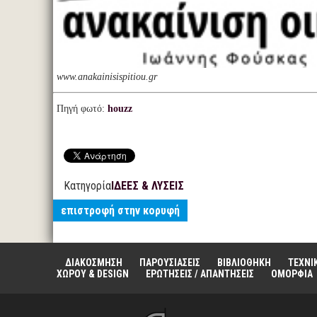
www.anakainisispitiou.gr
Πηγή φωτό:
houzz
Κατηγορία
ΙΔΕΕΣ & ΛΥΣΕΙΣ
επιστροφή στην κορυφή
ΔΙΑΚΟΣΜΗΣΗ
ΠΑΡΟΥΣΙΑΣΕΙΣ
ΒΙΒΛΙΟΘΗΚΗ
ΤΕΧΝΙ
ΧΩΡΟΥ & DESIGN
ΕΡΩΤΗΣΕΙΣ / ΑΠΑΝΤΗΣΕΙΣ
ΟΜΟΡΦΙΑ