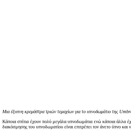
Μια έξυπνη κρεμάστρα τριών τεμαχίων για το υπνοδωμάτιο της Umbra
Κάποια σπίτια έχουν πολύ μεγάλα υπνοδωμάτια ενώ κάποια άλλα έχο
διακόσμησης του υπνοδωματίου είναι επιτρέπει τον άνετο ύπνο και ν