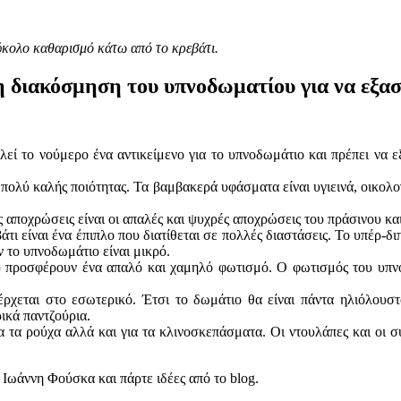
 εύκολο καθαρισμό κάτω από το κρεβάτι.
 τη διακόσμηση του υπνοδωματίου για να εξ
εί το νούμερο ένα αντικείμενο για το υπνοδωμάτιο και πρέπει να εξ
 πολύ καλής ποιότητας. Τα βαμβακερά υφάσματα είναι υγιεινά, οικολογ
ς αποχρώσεις είναι οι απαλές και ψυχρές αποχρώσεις του πράσινου και
ι είναι ένα έπιπλο που διατίθεται σε πολλές διαστάσεις. Το υπέρ-δι
ν το υπνοδωμάτιο είναι μικρό.
 προσφέρουν ένα απαλό και χαμηλό φωτισμό. Ο φωτισμός του υπνοδ
έρχεται στο εσωτερικό. Έτσι το δωμάτιο θα είναι πάντα ηλιόλουσ
ρικά παντζούρια.
 τα ρούχα αλλά και για τα κλινοσκεπάσματα. Οι ντουλάπες και οι σ
 Ιωάννη Φούσκα και πάρτε ιδέες από το blog.