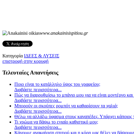
www.anakainisispitiou.gr
Κατηγορία
ΙΔΕΕΣ & ΛΥΣΕΙΣ
επιστροφή στην κορυφή
Τελευταίες Απαντήσεις
Ποιο είναι το κατάλληλο ύψος του γραφείου;
Διαβάστε περισσότερα...
Πώς να διαρρυθμίσω το μπάνιο μου για να είναι μοντέρνο και 
Διαβάστε περισσότερα...
Μπορούν οι σκούπες ρομπότ να καθαρίσουν τα χαλιά;
Διαβάστε περισσότερα...
Θέλω να αλλάξω ύφασμα στους καναπέδες. Υπάρχει κάποιος τ
Τι χρώμα να βάψω το ενιαίο καθιστικό μου;
Διαβάστε περισσότερα...
Κάνουμε ανακαίνιση σπιτιού και η κόρη μας θέλει να βάψουμε