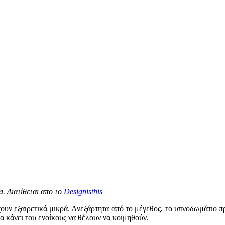
. Διατίθεται απο το
Designisthis
υν εξαιρετικά μικρά. Ανεξάρτητα από το μέγεθος, το υπνοδωμάτιο πρ
α κάνει του ενοίκους να θέλουν να κοιμηθούν.