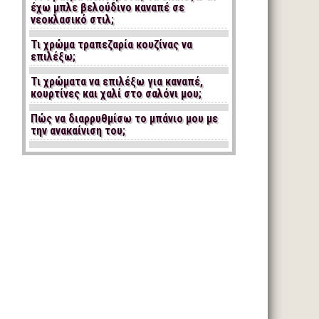
έχω μπλε βελούδινο καναπέ σε
νεοκλασικό στιλ;
Τι χρώμα τραπεζαρία κουζίνας να
επιλέξω;
Τι χρώματα να επιλέξω για καναπέ,
κουρτίνες και χαλί στο σαλόνι μου;
Πώς να διαρρυθμίσω το μπάνιο μου με
την ανακαίνιση του;