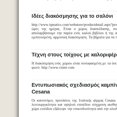
Ιδέες διακόσμησης για το σαλόνι
http://www.iqmatics.com/webstore/productdetail.aspx?p
ώρες της ημέρας. Είναι ο χώρος διασκέδασης, συ
απολαμβάνουμε την παρέα ενός καλού βιβλίου ή της α
εμπνευσμένη, αρμονική διακόσμηση. Τα βήματα για να τη
Τέχνη στους τοίχους με καλοριφέρ
Η διακόσμηση ενός χώρου είναι συνυφασμένη με τα όνει
φωτό: http://www.cinier.com
Εντυπωσιακός σχεδιασμός καμπίν
Cesana
Οι καινοτόμες προτάσεις της Ιταλικής φίρμας Cesana
λειτουργικότητα και υψηλού επιπέδου σύγχρονη αισθητ
χώρο εισόδου εξάλειψε την επικινδυνότητα από την ολι