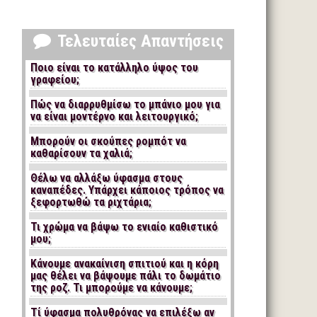
Τελευταίες Απαντήσεις
Ποιο είναι το κατάλληλο ύψος του
γραφείου;
Πώς να διαρρυθμίσω το μπάνιο μου για
να είναι μοντέρνο και λειτουργικό;
Μπορούν οι σκούπες ρομπότ να
καθαρίσουν τα χαλιά;
Θέλω να αλλάξω ύφασμα στους
καναπέδες. Υπάρχει κάποιος τρόπος να
ξεφορτωθώ τα ριχτάρια;
Τι χρώμα να βάψω το ενιαίο καθιστικό
μου;
Κάνουμε ανακαίνιση σπιτιού και η κόρη
μας θέλει να βάψουμε πάλι το δωμάτιο
της ροζ. Τι μπορούμε να κάνουμε;
Τί ύφασμα πολυθρόνας να επιλέξω αν