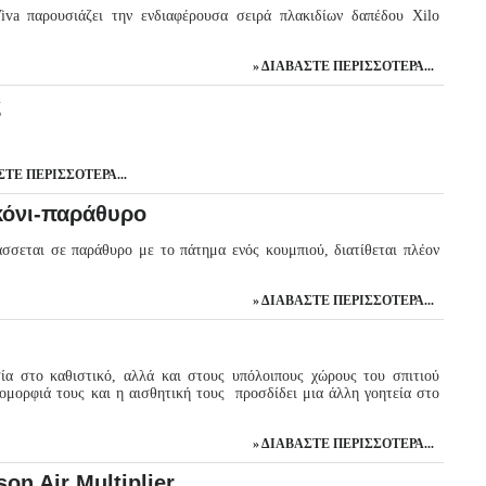
iva παρουσιάζει την ενδιαφέρουσα σειρά πλακιδίων δαπέδου Xilo
ΔΙΑΒΆΣΤΕ ΠΕΡΙΣΣΌΤΕΡΑ...
ς
ΤΕ ΠΕΡΙΣΣΌΤΕΡΑ...
κόνι-παράθυρο
σεται σε παράθυρο με το πάτημα ενός κουμπιού, διατίθεται πλέον
ΔΙΑΒΆΣΤΕ ΠΕΡΙΣΣΌΤΕΡΑ...
α στο καθιστικό, αλλά και στους υπόλοιπους χώρους του σπιτιού
 ομορφιά τους και η αισθητική τους προσδίδει μια άλλη γοητεία στο
ΔΙΑΒΆΣΤΕ ΠΕΡΙΣΣΌΤΕΡΑ...
n Air Multiplier