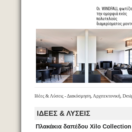
Οι WINDFALL φωτίζ
την ομορφιά ενός
πολυτελούς
διαμερίσματος μον
Ιδέες & Λύσεις - Διακόσμηση, Αρχιτεκτονική, Desi
ΙΔΕΕΣ & ΛΥΣΕΙΣ
Πλακάκια δαπέδου Xilo Collection