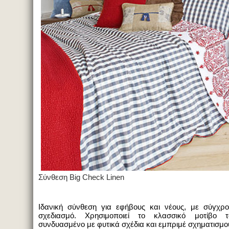
Σύνθεση
B
ig Check
Linen
Ιδανική σύνθεση για εφήβους και νέους, με σύγχρο
σχεδιασμό. Χρησιμοποιεί το κλασσικό μοτίβο
συνδυασμένο με φυτικά σχέδια και εμπριμέ σχηματισμο