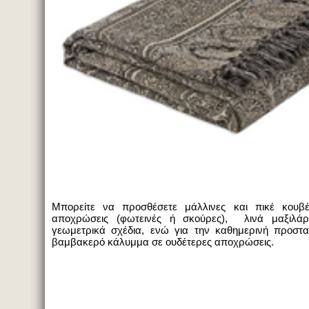
Μπορείτε να προσθέσετε μάλλινες και πικέ κουβέ
αποχρώσεις (φωτεινές ή σκούρες), λινά μαξιλάρ
γεωμετρικά σχέδια, ενώ για την καθημερινή προστα
βαμβακερό κάλυμμα σε ουδέτερες αποχρώσεις.