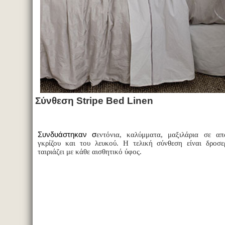
Σύνθεση
Stripe
Bed
Linen
Συνδυάστηκαν σ
εντόνια, καλύμματα, μαξιλάρια σε α
γκρίζου και του λευκού. Η τελική σύνθεση είναι δροσ
ταιριάζει με κάθε αισθητικό ύφος.