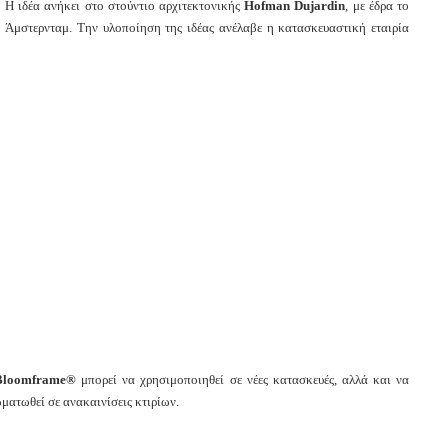
Η ιδέα ανήκει στο στούντιο αρχιτεκτονικής
Hofman Dujardin
, με έδρα το
Άμστερνταμ. Την υλοποίηση της ιδέας ανέλαβε η κατασκευαστική εταιρία
Bloomframe®
μπορεί να χρησιμοποιηθεί σε νέες κατασκευές, αλλά και να
ματωθεί σε ανακαινίσεις κτιρίων.