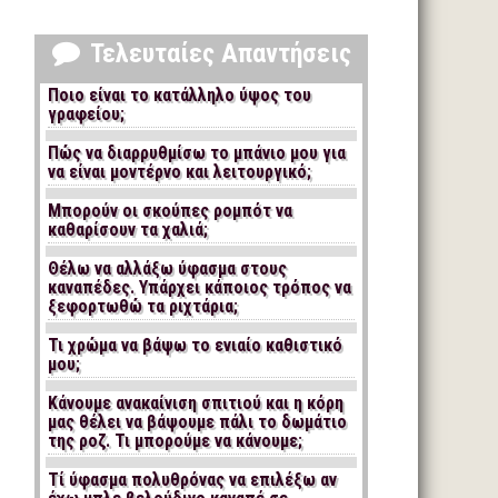
Τελευταίες Απαντήσεις
Ποιο είναι το κατάλληλο ύψος του
γραφείου;
Πώς να διαρρυθμίσω το μπάνιο μου για
να είναι μοντέρνο και λειτουργικό;
Μπορούν οι σκούπες ρομπότ να
καθαρίσουν τα χαλιά;
Θέλω να αλλάξω ύφασμα στους
καναπέδες. Υπάρχει κάποιος τρόπος να
ξεφορτωθώ τα ριχτάρια;
Τι χρώμα να βάψω το ενιαίο καθιστικό
μου;
Κάνουμε ανακαίνιση σπιτιού και η κόρη
μας θέλει να βάψουμε πάλι το δωμάτιο
της ροζ. Τι μπορούμε να κάνουμε;
Τί ύφασμα πολυθρόνας να επιλέξω αν