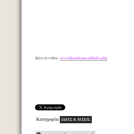
Δείτε το video:
www.bloomframe.nl/index.php
Κατηγορία
ΙΔΕΕΣ & ΛΥΣΕΙΣ