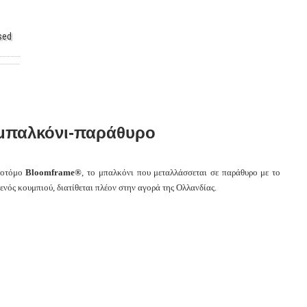
sed
 μπαλκόνι-παράθυρο
νοτόμο
Bloomframe®
, το μπαλκόνι που μεταλλάσσεται σε παράθυρο με το
ενός κουμπιού, διατίθεται πλέον στην αγορά της Ολλανδίας.