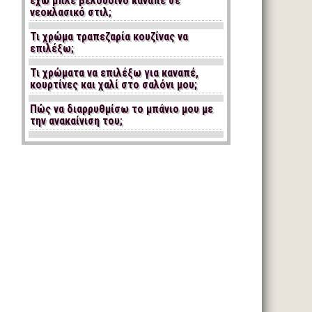
έχω μπλε βελούδινο καναπέ σε
νεοκλασικό στιλ;
Τι χρώμα τραπεζαρία κουζίνας να
επιλέξω;
Τι χρώματα να επιλέξω για καναπέ,
κουρτίνες και χαλί στο σαλόνι μου;
Πώς να διαρρυθμίσω το μπάνιο μου με
την ανακαίνιση του;