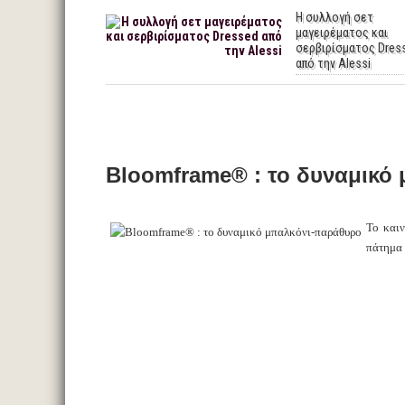
Η συλλογή σετ
μαγειρέματος και
σερβιρίσματος Dres
από την Alessi
Bloomframe® : το δυναμικό
Το και
πάτημα 