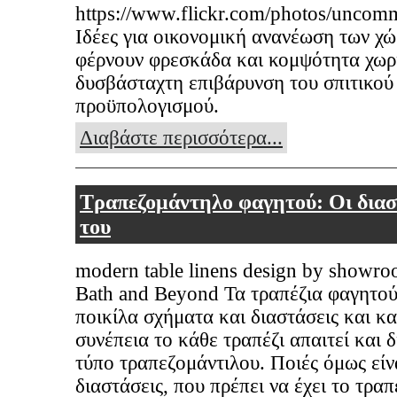
https://www.flickr.com/photos/uncom
Ιδέες για οικονομική ανανέωση των χ
φέρνουν φρεσκάδα και κομψότητα χωρ
δυσβάσταχτη επιβάρυνση του σπιτικού
προϋπολογισμού.
Διαβάστε περισσότερα...
Τραπεζομάντηλο φαγητού: Οι διασ
του
modern table linens design by showr
Bath and Beyond Τα τραπέζια φαγητού
ποικίλα σχήματα και διαστάσεις και κ
συνέπεια το κάθε τραπέζι απαιτεί και 
τύπο τραπεζομάντιλου. Ποιές όμως είνα
διαστάσεις, που πρέπει να έχει το τρα