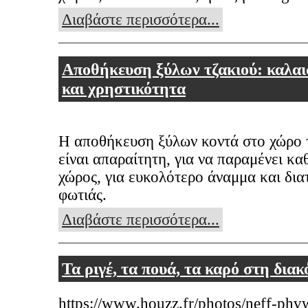
Διαβάστε περισσότερα...
Αποθήκευση ξύλων τζακιού: καλα
και χρηστικότητα
Η αποθήκευση ξύλων κοντά στο χώρο 
είναι απαραίτητη, για να παραμένει κα
χώρος, για ευκολότερο άναμμα και δια
φωτιάς.
Διαβάστε περισσότερα...
Τα ριγέ, τα πουά, τα καρό στη δια
https://www.houzz.fr/photos/neff-phv