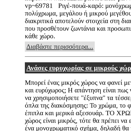
vp~69781 Ριγέ-πουά-καρό: μονόχρω
πολύχρωμα, μεγάλου ή μικρού μεγέθου
διακριτικά αποτελούν στοιχεία στη δι
που προσθέτουν ζωντάνια και προσωπι
κάθε χώρο.
Διαβάστε περισσότερα...
Ανάσες ευρυχωρίας σε μικρούς χώ
Μπορεί ένας μικρός χώρος να φανεί μ
και ευρύχωρος; Η απάντηση είναι πως 
να χρησιμοποιήσετε "έξυπνα" τα τέσσ
όπλα της διακόσμησης: Το χρώμα, το φ
έπιπλα και μερικά αξεσουάρ. ΤΟ ΧΡ
χώρος είναι μικρός, τότε θα πρέπει να 
ένα μονοχρωματικό σχήμα, δηλαδή θα 