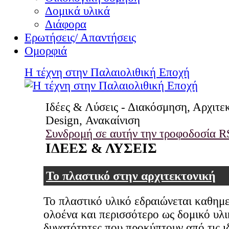
Δομικά υλικά
Διάφορα
Ερωτήσεις/ Απαντήσεις
Ομορφιά
Η τέχνη στην Παλαιολιθική Εποχή
Ιδέες & Λύσεις - Διακόσμηση, Αρχιτε
Design, Ανακαίνιση
Συνδρομή σε αυτήν την τροφοδοσία R
ΙΔΕΕΣ & ΛΥΣΕΙΣ
Το πλαστικό στην αρχιτεκτονική
Το πλαστικό υλικό εδραιώνεται καθημ
ολοένα και περισσότερο ως δομικό υλι
δυνατότητες που προκύπτουν από τις ι