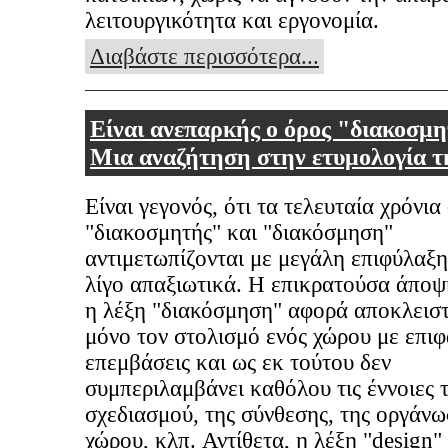
λειτουργικότητα και εργονομία.
Διαβάστε περισσότερα...
Είναι ανεπαρκής ο όρος "διακοσμη
Μια αναζήτηση στην ετυμολογία τ
Είναι γεγονός, ότι τα τελευταία χρόνια 
"διακοσμητής" και "διακόσμηση"
αντιμετωπίζονται με μεγάλη επιφύλαξη
λίγο απαξιωτικά. Η επικρατούσα άποψη
η λέξη "διακόσμηση" αφορά αποκλειστ
μόνο τον στολισμό ενός χώρου με επιφ
επεμβάσεις και ως εκ τούτου δεν
συμπεριλαμβάνει καθόλου τις έννοιες 
σχεδιασμού, της σύνθεσης, της οργάνω
χώρου, κλπ. Αντίθετα, η λέξη "design