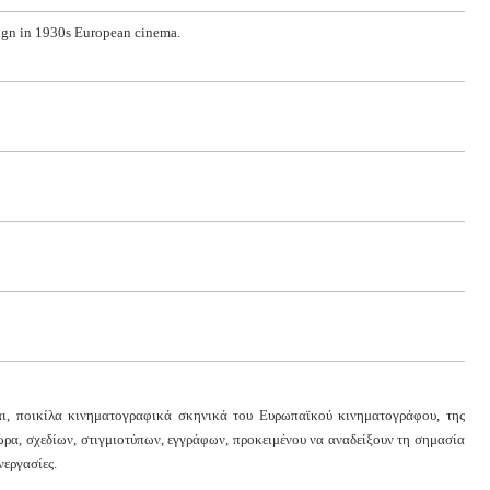
sign in 1930s European cinema.
αι, ποικίλα κινηματογραφικά σκηνικά του Ευρωπαϊκού κινηματογράφου, της
ρα, σχεδίων, στιγμιοτύπων, εγγράφων, προκειμένου να αναδείξουν τη σημασία
νεργασίες.