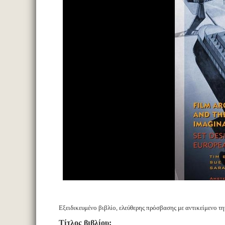
Εξειδικευμένο βιβλίο, ελεύθερης πρόσβασης με αντικείμενο
Τίτλος βιβλίου: