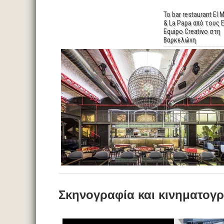
Το bar restaurant El
& La Papa από τους E
Equipo Creativo στη
Βαρκελώνη
Σκηνογραφία και κινηματογ