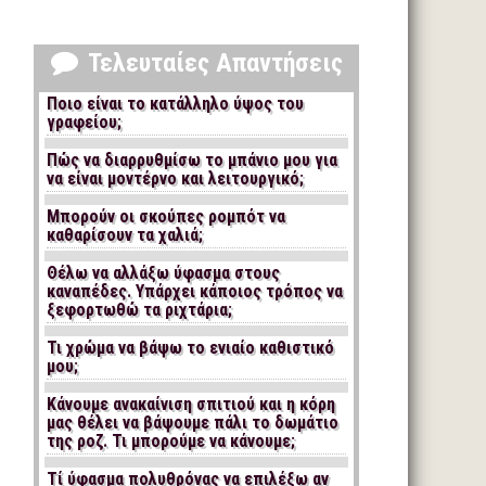
Τελευταίες Απαντήσεις
Ποιο είναι το κατάλληλο ύψος του
γραφείου;
Πώς να διαρρυθμίσω το μπάνιο μου για
να είναι μοντέρνο και λειτουργικό;
Μπορούν οι σκούπες ρομπότ να
καθαρίσουν τα χαλιά;
Θέλω να αλλάξω ύφασμα στους
καναπέδες. Υπάρχει κάποιος τρόπος να
ξεφορτωθώ τα ριχτάρια;
Τι χρώμα να βάψω το ενιαίο καθιστικό
μου;
Κάνουμε ανακαίνιση σπιτιού και η κόρη
μας θέλει να βάψουμε πάλι το δωμάτιο
της ροζ. Τι μπορούμε να κάνουμε;
Τί ύφασμα πολυθρόνας να επιλέξω αν