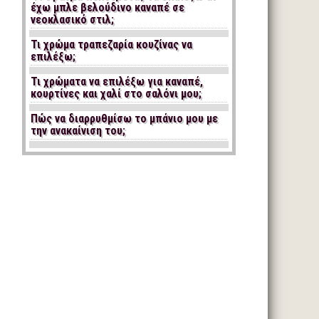
έχω μπλε βελούδινο καναπέ σε
νεοκλασικό στιλ;
Τι χρώμα τραπεζαρία κουζίνας να
επιλέξω;
Τι χρώματα να επιλέξω για καναπέ,
κουρτίνες και χαλί στο σαλόνι μου;
Πώς να διαρρυθμίσω το μπάνιο μου με
την ανακαίνιση του;