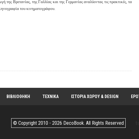
ή της Βρετανίας, της Γαλλίας και της Γερμανίας αναλύοντας τις πρακτικές, τα
 σκηνογραφία του κινηματογράφου.
ΒΙΒΛΙΟΘΗΚΗ
ΤΕΧΝΙΚΑ
ΙΣΤΟΡΙΑ ΧΩΡΟΥ & DESIGN
ΕΡΩ
t
© Copyright 2010 -
2026 DecoBook. All Rights Reserved