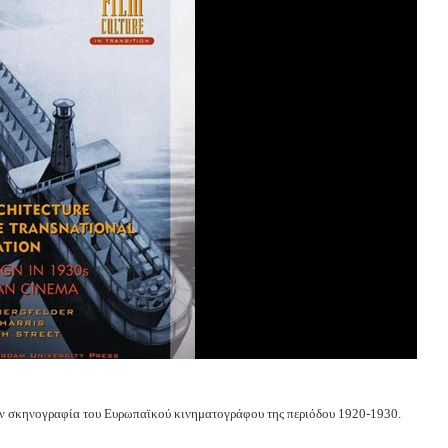
 την σκηνογραφία του Ευρωπαϊκού κινηματογράφου της περιόδου 1920-1930.