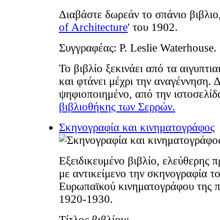
Διαβάστε δωρεάν το σπάνιο βιβλιο,
of Architecture
' του 1902.
Συγγραφέας: P. Leslie Waterhouse.
Το βιβλίο ξεκινάει από τα αιγυπτι
και φτάνει μέχρι την αναγέννηση. Δ
ψηφιοποιημένο, από την ιστοσελίδ
βιβλιοθήκης των Σερρών.
Σκηνογραφία και κινηματογράφος
Εξειδικευμένο βιβλίο, ελεύθερης 
με αντικείμενο την σκηνογραφία τ
Ευρωπαϊκού κινηματογράφου της π
1920-1930.
Τίτλος βιβλίου: