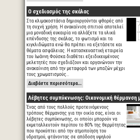
Ο σχεδιασμός της σκάλας
Στα κλιμακοστάσια δημιουργούνται φθορές από
τη συχνή χρήση. Η ανακαίνιση σπιτιού αποτελεί
μια μοναδική ευκαιρία να αλλάξετε τα υλικά
επένδυσης της σκάλας, το φωτισμό και τα
κιγκλιδώματα ενώ θα πρέπει να εξετάσετε και
θέματα ασφάλειας. Η κατασκευαστική εταιρεία
του Ιωάννη Φούσκα διαθέτει εξειδικευμένους
μελετητές που σχεδιάζουν και οργανώνουν την
ανακαίνιση από την μεταφορά των μπαζών μέχρι
τους χρωματισμούς…
Διαβάστε περισσότερα...
Λέβητες συμπύκνωσης: Οικονομική θέρμανση 
Ένας από τους πολλούς προτεινόμενους
τρόπους θέρμανσης για την οικία σας, είναι οι
λέβητες συμπύκνωσης, οι οποίοι μπορούν να
εκμεταλλευτούν περίπου το 80% της θερμότητας
που προκύπτει από την ατμοποίηση του
υδρατμού, φτάνοντας σε απόδοση υψηλού