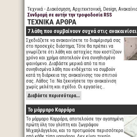
Τεχνικά - Διακόσμηση, Αρχιτεκτονική, Design, Ανακαίνι
Συνδρομή σε αυτήν την τροφοδοσία RSS
ΤΕΧΝΙΚΑ ΑΡΘΡΑ
7 λάθη που συμβαίνουν συχνά στις ανακαινίσει
Σχεδιάζετε να ανακαινίσετε το διαμέρισμά σας
στο προσεχές διάστημα; Τότε θα πρέπει να
γνωρίζετε ότι λάθη και αστοχίες που κοστίζουν
χρόνο και χρήμα αποτελούν ένα συνηθισμένο
φαινόμενο. Διαβάστε μερικά από τα πιο
συνηθισμένα λάθη που ενδέχεται να συμβούν
κατά τη διάρκεια της ανακαίνισης του σπιτιού
σας. Λάθος 1ο: Να ξεκινήσετε την ανακαίνιση
χωρίς μελέτη και σχέδιο. Οι εργασίες…
Διαβάστε περισσότερα...
Το μάρμαρο Καρράρα
Το μάρμαρο Καρράρα, αποτελούσε την αγαπημένη
πρώτη ύλη του γλύπτη και ζωγράφου
Μιχαηλάγγελου, και το προτιμούσε περισσότερο
από κάθε τύπο μαρμάρου. Δεν είναι τυχαίο