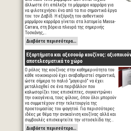
άλλωστε ότι επέλεξε το μάρμαρο καρράρα για
να φιλοτεχνήσει ένα από τα πιο σημαντικά έργα
του: τον Δαβίδ. Η εξόρυξη του αυθεντικού
μαρμάρου καρράρα γίνεται στα λατομεία Massa-
Carrara, στη βόρεια πλευρά της σημερινής
Τοσκάνης,…
Διαβάστε περισσότερα...
Εξαρτήματα και αξεσουάρ κουζίνας: αξιοποιού
αποτελεσματικά το χώρο
Ο ρόλος της κουζίνας στην καθημερινότητα του
κάθε νοικοκυριού έχει αναβαθμιστεί σημαντικά,
ώστε σήμερα το παλιό “μαγειριό” να έχει
μεταλλαχθεί σε ένα περιβάλλον που
καλωσορίζει τους επισκέπτες, συγκεντρώνει
την οικογένεια, τους φίλους, όπου όλοι μπορούν
να συμμετέχουν στην τελετουργία της
προετοιμασίας του φαγητού. Για περισσότερες
ιδέες με θέμα την ανακαίνιση κουζίνας αλλά και
συμβουλές επισκεφτείτε την ιστοσελίδα της…
Διαβάστε περισσότερα...