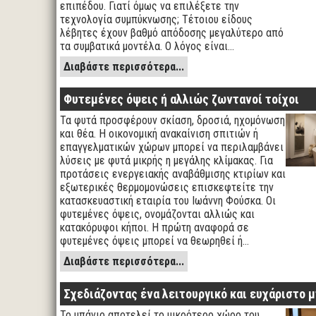
επιπέδου. Γιατί όμως να επιλέξετε την
τεχνολογία συμπύκνωσης; Τέτοιου είδους
λέβητες έχουν βαθμό απόδοσης μεγαλύτερο από
τα συμβατικά μοντέλα. Ο λόγος είναι…
Διαβάστε περισσότερα...
Φυτεμένες όψεις ή αλλιώς ζωντανοί τοίχοι
Τα φυτά προσφέρουν σκίαση, δροσιά, ηχομόνωση
και θέα. Η οικονομική ανακαίνιση σπιτιών ή
επαγγελματικών χώρων μπορεί να περιλαμβάνει
λύσεις με φυτά μικρής η μεγάλης κλίμακας. Για
προτάσεις ενεργειακής αναβάθμισης κτιρίων και
εξωτερικές θερμομονώσεις επισκεφτείτε την
κατασκευαστική εταιρία του Ιωάννη Φούσκα. Οι
φυτεμένες όψεις, ονομάζονται αλλιώς και
κατακόρυφοι κήποι. Η πρώτη αναφορά σε
φυτεμένες όψεις μπορεί να θεωρηθεί ή…
Διαβάστε περισσότερα...
Σχεδιάζοντας ένα λειτουργικό και ευχάριστο 
Το μπάνιο αποτελεί το μικρότερο χώρο του