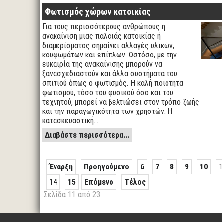
Φωτισμός χώρων κατοικίας
Για τους περισσότερους ανθρώπους η
ανακαίνιση μιας παλαιάς κατοικίας ή
διαμερίσματος σημαίνει αλλαγές υλικών,
κουφωμάτων και επίπλων. Ωστόσο, με την
ευκαιρία της ανακαίνισης μπορούν να
ξανασχεδιαστούν και άλλα συστήματα του
σπιτιού όπως ο φωτισμός. Η καλή ποιότητα
φωτισμού, τόσο του φυσικού όσο και του
τεχνητού, μπορεί να βελτιώσει στον τρόπο ζωής
και την παραγωγικότητα των χρηστών. Η
κατασκευαστική…
Διαβάστε περισσότερα...
Έναρξη
Προηγούμενο
6
7
8
9
10
14
15
Επόμενο
Τέλος
Σελίδα 11 από 23