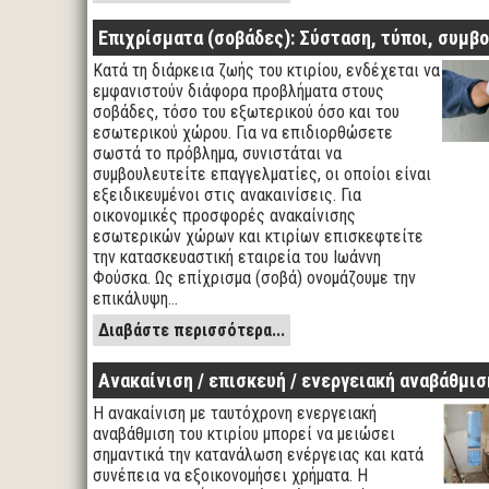
Επιχρίσματα (σοβάδες): Σύσταση, τύποι, συμβ
Κατά τη διάρκεια ζωής του κτιρίου, ενδέχεται να
εμφανιστούν διάφορα προβλήματα στους
σοβάδες, τόσο του εξωτερικού όσο και του
εσωτερικού χώρου. Για να επιδιορθώσετε
σωστά το πρόβλημα, συνιστάται να
συμβουλευτείτε επαγγελματίες, οι οποίοι είναι
εξειδικευμένοι στις ανακαινίσεις. Για
οικονομικές προσφορές ανακαίνισης
εσωτερικών χώρων και κτιρίων επισκεφτείτε
την κατασκευαστική εταιρεία του Ιωάννη
Φούσκα. Ως επίχρισμα (σοβά) ονομάζουμε την
επικάλυψη…
Διαβάστε περισσότερα...
Ανακαίνιση / επισκευή / ενεργειακή αναβάθμισ
Η ανακαίνιση με ταυτόχρονη ενεργειακή
αναβάθμιση του κτιρίου μπορεί να μειώσει
σημαντικά την κατανάλωση ενέργειας και κατά
συνέπεια να εξοικονομήσει χρήματα. Η