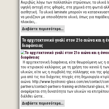
Ακριβώς λόγω των πολλαπλών στρώσεων, τα υλικά la
υψηλή αντοχή στις φθορές, στα χημικά στη φωτιά αλλ
αισθητική. Τα υλικά laminate μπορούν να κατασκευασ
να μοιάζουν με οποιοδήποτε υλικό, όπως για παράδει
πλακάκι,…
Διαβάστε περισσότερα...
Το αρχιτεκτονικό γυαλί στον 21ο αιώνα και η έ
διαφάνειας
Η αρχιτεκτονική διαφάνεια, είτε θεωρούμενη ως η 
του κτιριακού κελύφους με τη χρήση του κενού ή τω
υλικών, είτε ως η συμβολή της σύλληψης και της φό
μια από τις πιο διάχυτες πτυχές στη δημιουργία κτιρ
αιώνα. http://www.bystronic-glass.com/en/contact/con
partners/contact-partners-training-architectural-glass; 
αναφέρεται στη δυνατότητα των υλικών να επιτρέπου
διέλθει ώστε…
Διαβάστε περισσότερα...