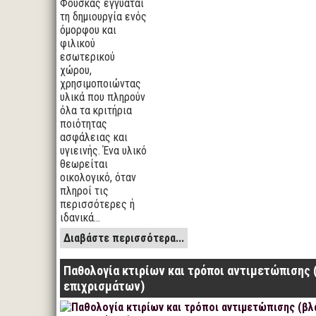
Φούσκας εγγυάται
τη δημιουργία ενός
όμορφου και
φιλικού
εσωτερικού
χώρου,
χρησιμοποιώντας
υλικά που πληρούν
όλα τα κριτήρια
ποιότητας
ασφάλειας και
υγιεινής. Ένα υλικό
θεωρείται
οικολογικό, όταν
πληροί τις
περισσότερες ή
ιδανικά…
Διαβάστε περισσότερα...
Παθολογία κτιρίων και τρόποι αντιμετώπισης 
επιχρισμάτων)