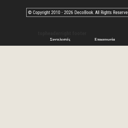
© Copyright 2010 -
2026 DecoBook. All Rights Reserv
topheaderright footer
Συντελεστές
Επικοινωνία