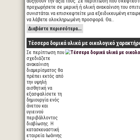
αυξήσουν την αξία τους. Σε περίπτωση που σκέφτεστ
προχωρήσετε σε μερική ή ολική ανακαίνιση του σπιτι
συνιστάται να επισκεφτείτε μια εξειδικευμένη εταιρ
να λάβετε ολοκληρωμένη προσφορά. Θα…
Διαβάστε περισσότερα...
Τέσσερα δομικά υλικά με οικολογικό χαρακτήρ
Σε περίπτωση που
σχεδιάζετε
ανακαίνιση
διαμερίσματος θα
πρέπει εκτός από
την υψηλή
αισθητική να
εξασφαλίσετε τη
δημιουργία ενός
άνετου και
υγιεινού
περιβάλλοντος
διαβίωσης. Η
κατασκευαστική
εταιρεία Ιωάννης