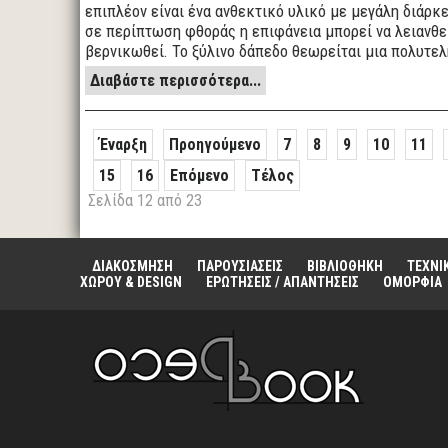
επιπλέον είναι ένα ανθεκτικό υλικό με μεγάλη διάρ
σε περίπτωση φθοράς η επιφάνεια μπορεί να λειανθεί
βερνικωθεί. Το ξύλινο δάπεδο θεωρείται μια πολυτελ
Διαβάστε περισσότερα...
Έναρξη
Προηγούμενο
7
8
9
10
11
15
16
Επόμενο
Τέλος
Σελίδα 12 από 23
ΔΙΑΚΟΣΜΗΣΗ
ΠΑΡΟΥΣΙΑΣΕΙΣ
ΒΙΒΛΙΟΘΗΚΗ
ΤΕΧΝΙ
ΧΩΡΟΥ & DESIGN
ΕΡΩΤΗΣΕΙΣ / ΑΠΑΝΤΗΣΕΙΣ
ΟΜΟΡΦΙΑ