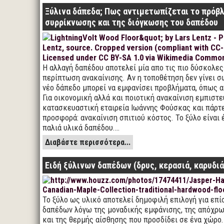
Ξύλινα δάπεδα; Πως αντιμετωπίζεται το πρόβ
συρρίκνωσης και της διόγκωσης του δαπέδου
Η αλλαγή δαπέδου αποτελεί μία απο τις πιο δύσκολες
περίπτωση ανακαίνισης. Αν η τοποθέτηση δεν γίνει σ
νέο δάπεδο μπορεί να εμφανίσει προβλήματα, όπως 
Για οικονομική αλλά και ποιοτική ανακαίνιση εμπιστε
κατασκευαστική εταιρεία Ιωάννης Φούσκας και πάρτ
προσφορά: ανακαίνιση σπιτιού κόστος. Το ξύλο είναι 
παλιά υλικά δαπέδου.…
Διαβάστε περισσότερα...
Ειδή ξύλινων δαπέδων (δρυς, κερασιά, καρυδιά
Το ξύλο ως υλικό αποτελεί δημοφιλή επιλογή για επ
δαπέδων λόγω της μοναδικής εμφάνισης, της απόχρω
και της θερμής αίσθησης που προσδίδει σε ένα χώρο.