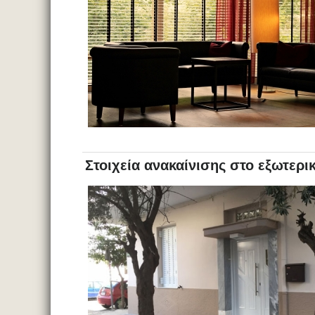
Στοιχεία ανακαίνισης στο εξωτερι