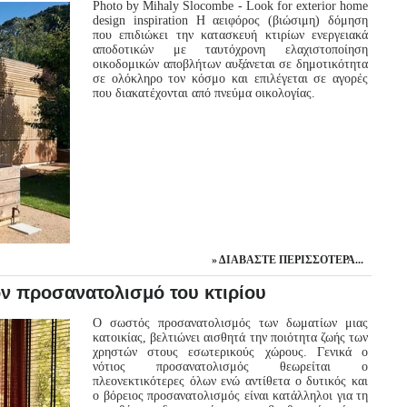
Photo by Mihaly Slocombe - Look for exterior home
design inspiration Η αειφόρος (βιώσιμη) δόμηση
που επιδιώκει την κατασκευή κτιρίων ενεργειακά
αποδοτικών με ταυτόχρονη ελαχιστοποίηση
οικοδομικών αποβλήτων αυξάνεται σε δημοτικότητα
σε ολόκληρο τον κόσμο και επιλέγεται σε αγορές
που διακατέχονται από πνεύμα οικολογίας.
ΔΙΑΒΆΣΤΕ ΠΕΡΙΣΣΌΤΕΡΑ...
ν προσανατολισμό του κτιρίου
Ο σωστός προσανατολισμός των δωματίων μιας
κατοικίας, βελτιώνει αισθητά την ποιότητα ζωής των
χρηστών στους εσωτερικούς χώρους. Γενικά ο
νότιος προσανατολισμός θεωρείται ο
πλεονεκτικότερες όλων ενώ αντίθετα ο δυτικός και
ο βόρειος προσανατολισμός είναι κατάλληλοι για τη