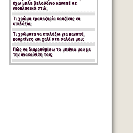
έχω μπλε βελούδινο καναπέ σε
νεοκλασικό στιλ;
Τι χρώμα τραπεζαρία κουζίνας να
επιλέξω;
Τι χρώματα να επιλέξω για καναπέ,
κουρτίνες και χαλί στο σαλόνι μου;
Πώς να διαρρυθμίσω το μπάνιο μου με
την ανακαίνιση του;