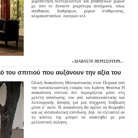
χωροθέτηση δευτερευόντων και βοηθητικών χώρων
με όσο το δυνατόν μικρότερα ανοίγματα, όπως
αποθηκών, διαδρόμων, χώρων στάθμευσης,
κλιμακοστασίων, λουτρών κτλ.
ΔΙΑΒΆΣΤΕ ΠΕΡΙΣΣΌΤΕΡΑ...
κό του σπιτιού που αυξάνουν την αξία του
Ολική Ανακαίνιση Μονοκατοικίας στον Πειραιά από
την κατασκευαστική εταιρία του Ιωάννη Φούσκα Η
ανακαίνιση σπιτιού δεν περιορίζεται μόνο στη
μελέτη ανανέωσης του από κατασκευαστικής και
λειτουργικής άποψης για μια σύγχρονη διαβίωση
μέσα σ’ αυτό. Η ανακαίνιση θα πρέπει να θεωρηθεί
και ως ανταποδοτική επένδυση, δηλ. να εξεταστεί αν
το κόστος της μπορεί να ανακτηθεί με μία
μελλοντική πώληση…