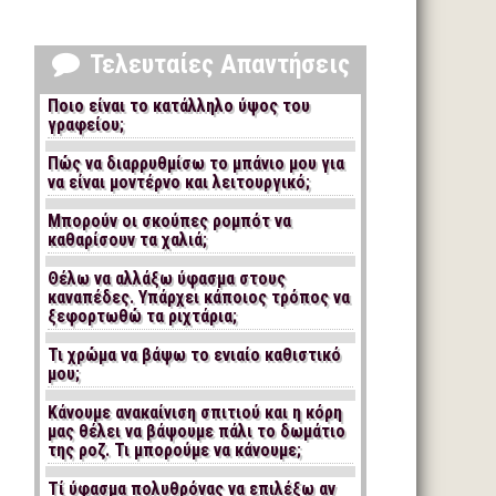
Τελευταίες Απαντήσεις
Ποιο είναι το κατάλληλο ύψος του
γραφείου;
Πώς να διαρρυθμίσω το μπάνιο μου για
να είναι μοντέρνο και λειτουργικό;
Μπορούν οι σκούπες ρομπότ να
καθαρίσουν τα χαλιά;
Θέλω να αλλάξω ύφασμα στους
καναπέδες. Υπάρχει κάποιος τρόπος να
ξεφορτωθώ τα ριχτάρια;
Τι χρώμα να βάψω το ενιαίο καθιστικό
μου;
Κάνουμε ανακαίνιση σπιτιού και η κόρη
μας θέλει να βάψουμε πάλι το δωμάτιο
της ροζ. Τι μπορούμε να κάνουμε;
Τί ύφασμα πολυθρόνας να επιλέξω αν