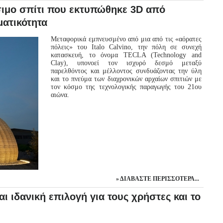
σιμο σπίτι που εκτυπώθηκε 3D από
ματικότητα
Μεταφορικά εμπνευσμένο από μια από τις «αόρατες
πόλεις» του Italo Calvino, την πόλη σε συνεχή
κατασκευή, το όνομα TECLA (Technology and
Clay), υπονοεί τον ισχυρό δεσμό μεταξύ
παρελθόντος και μέλλοντος συνδυάζοντας την ύλη
και το πνεύμα των διαχρονικών αρχαίων σπιτιών με
τον κόσμο της τεχνολογικής παραγωγής του 21ου
αιώνα.
ΔΙΑΒΆΣΤΕ ΠΕΡΙΣΣΌΤΕΡΑ...
ι ιδανική επιλογή για τους χρήστες και το