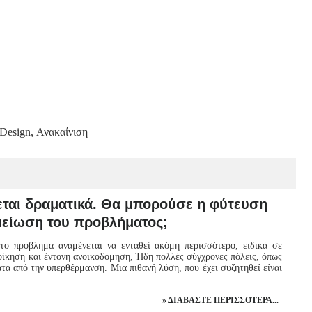
Design, Ανακαίνιση
εται δραματικά. Θα μπορούσε η φύτευση
μείωση του προβλήματος;
το πρόβλημα αναμένεται να ενταθεί ακόμη περισσότερο, ειδικά σε
τοίκηση και έντονη ανοικοδόμηση, Ήδη πολλές σύγχρονες πόλεις, όπως
α από την υπερθέρμανση. Μια πιθανή λύση, που έχει συζητηθεί είναι
ΔΙΑΒΆΣΤΕ ΠΕΡΙΣΣΌΤΕΡΑ...