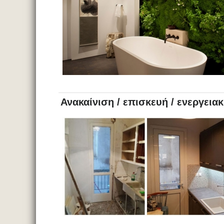
Ανακαίνιση / επισκευή / ενεργεια