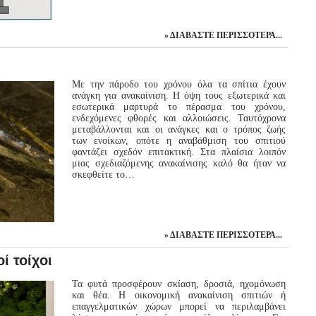
ΔΙΑΒΆΣΤΕ ΠΕΡΙΣΣΌΤΕΡΑ...
Με την πάροδο του χρόνου όλα τα σπίτια έχουν
ανάγκη για ανακαίνιση. Η όψη τους εξωτερικά και
εσωτερικά μαρτυρά το πέρασμα του χρόνου,
ενδεχόμενες φθορές και αλλοιώσεις. Ταυτόχρονα
μεταβάλλονται και οι ανάγκες και ο τρόπος ζωής
των ενοίκων, οπότε η αναβάθμιση του σπιτιού
φαντάζει σχεδόν επιτακτική. Στα πλαίσια λοιπόν
μιας σχεδιαζόμενης ανακαίνισης καλό θα ήταν να
σκεφθείτε το…
ΔΙΑΒΆΣΤΕ ΠΕΡΙΣΣΌΤΕΡΑ...
ί τοίχοι
Τα φυτά προσφέρουν σκίαση, δροσιά, ηχομόνωση
και θέα. Η οικονομική ανακαίνιση σπιτιών ή
επαγγελματικών χώρων μπορεί να περιλαμβάνει