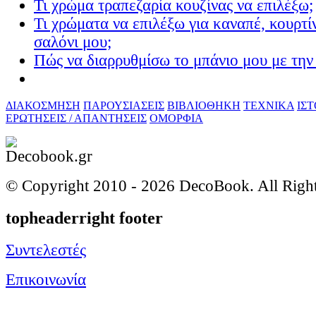
Τι χρώμα τραπεζαρία κουζίνας να επιλέξω;
Τι χρώματα να επιλέξω για καναπέ, κουρτίν
σαλόνι μου;
Πώς να διαρρυθμίσω το μπάνιο μου με την 
ΔΙΑΚΟΣΜΗΣΗ
ΠΑΡΟΥΣΙΑΣΕΙΣ
ΒΙΒΛΙΟΘΗΚΗ
ΤΕΧΝΙΚΑ
ΙΣ
ΕΡΩΤΗΣΕΙΣ / ΑΠΑΝΤΗΣΕΙΣ
ΟΜΟΡΦΙΑ
© Copyright 2010 -
2026 DecoBook. All Righ
topheaderright footer
Συντελεστές
Επικοινωνία