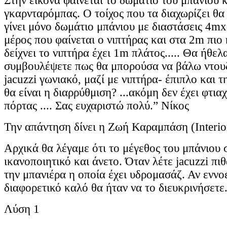
Στην εικόνα φαίνεται το δωμάτιο του μπάνιου κ
γκαρνταρόμπας. Ο τοίχος που τα διαχωρίζει θα
γίνει μόνο δωμάτιο μπάνιου με διαστάσεις 4mx
μέρος που φαίνεται ο νιπτήρας και στα 2m πιο κ
δείχνει το νιπτήρα έχει 1m πλάτος..... Θα ήθελ
συμβουλέψετε πως θα μπορούσα να βάλω ντουζ
jacuzzi γωνιακό, μαζί με νιπτήρα- έπιπλο και τ
θα είναι η διαρρύθμιση? ...ακόμη δεν έχει φτιαχ
πόρτας .... Σας ευχαριστώ πολύ.” Νίκος
Την απάντηση δίνει η Ζωή Καραμπάση (Interior
Αρχικά θα λέγαμε ότι το μέγεθος του μπάνιου 
ικανοποιητικό και άνετο. Όταν λέτε jacuzzi πι
την μπανιέρα η οποία έχει υδρομασάζ. Αν εννοε
διαφορετικό καλό θα ήταν να το διευκρινήσετε
Λύση 1