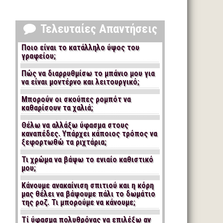
Τελευταίες Απαντήσεις
Ποιο είναι το κατάλληλο ύψος του
γραφείου;
Πώς να διαρρυθμίσω το μπάνιο μου για
να είναι μοντέρνο και λειτουργικό;
Μπορούν οι σκούπες ρομπότ να
καθαρίσουν τα χαλιά;
Θέλω να αλλάξω ύφασμα στους
καναπέδες. Υπάρχει κάποιος τρόπος να
ξεφορτωθώ τα ριχτάρια;
Τι χρώμα να βάψω το ενιαίο καθιστικό
μου;
Κάνουμε ανακαίνιση σπιτιού και η κόρη
μας θέλει να βάψουμε πάλι το δωμάτιο
της ροζ. Τι μπορούμε να κάνουμε;
Τί ύφασμα πολυθρόνας να επιλέξω αν