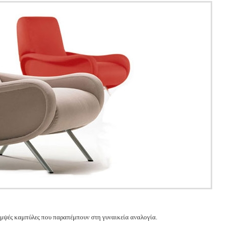
ομψές καμπύλες που παραπέμπουν στη γυναικεία αναλογία.