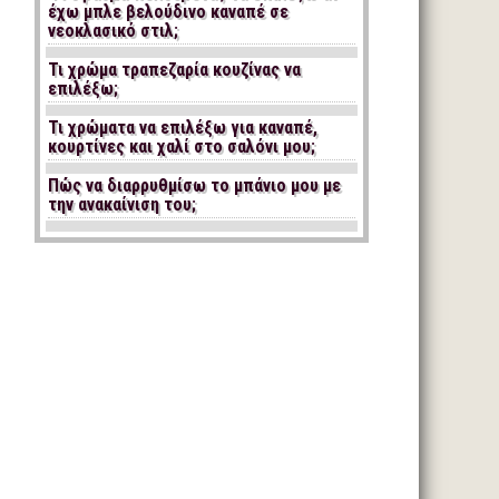
έχω μπλε βελούδινο καναπέ σε
νεοκλασικό στιλ;
Τι χρώμα τραπεζαρία κουζίνας να
επιλέξω;
Τι χρώματα να επιλέξω για καναπέ,
κουρτίνες και χαλί στο σαλόνι μου;
Πώς να διαρρυθμίσω το μπάνιο μου με
την ανακαίνιση του;