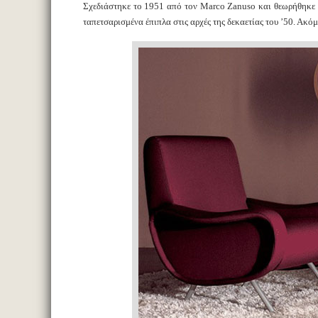
Σχεδιάστηκε το 1951 από τον Marco Zanuso και θεωρήθηκε σ
ταπετσαρισμένα έπιπλα στις αρχές της δεκαετίας του ’50. Ακό