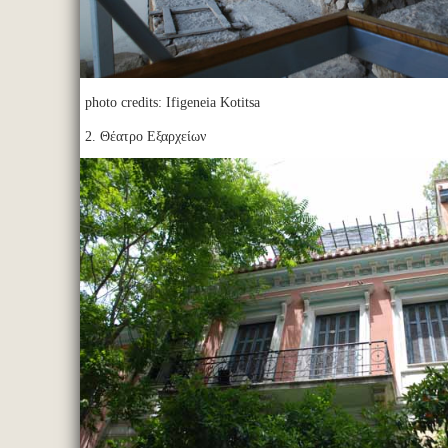
photo credits: Ifigeneia Kotitsa
2. Θέατρο Εξαρχείων