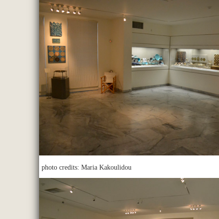
photo credits: Maria Kakoulidou