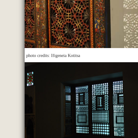
photo credits: Ifigeneia Kotitsa