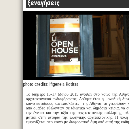
ξεναγήσεις
photo credits: Ifigeneia Kotitsa
Το διήμερο 15-17 Μαΐου 2015 άνοιξαν στο κοινό της Αθήνα
αρχιτεκτονικού ενδιαφέροντος. Δόθηκε έτσι η μοναδική δυν
κοινό-κατοίκους και επισκέπτες- της Αθήνας να γνωρίσουν 
από ομάδες εθελοντών σε ιδιωτικά και δημόσια κτίρια, να 
την έννοια και την αξία της αρχιτεκτονικής σύλληψης, αλ
ματιές στην ιστορία της ελληνικής αρχιτεκτονικής. Η πόλη
εμφανίζεται στο κοινό με διαφορετική όψη από αυτή της καθ