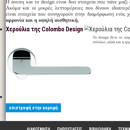
Η άνεση και το design είναι δυο στοιχεία που πάνε μαζί
Ακόμα και οι μικρές λεπτομέρειες που δίνουν ιδιαιτερ
είναι στοιχεία που συνηγορούν στην διαμόρφωση ενός 
αρμονία και η υψηλή αισθητική.
Χερούλια της Colombo Design
Το design δίνει το πα
επίπλων, αλλά και η ερ
επιστροφή στην κορυφή
ΔΙΑΚΟΣΜΗΣΗ
ΠΑΡΟΥΣΙΑΣΕΙΣ
ΒΙΒΛΙΟΘΗΚΗ
ΤΕΧΝΙ