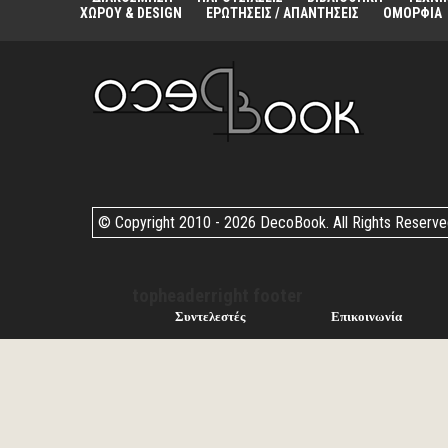
ΧΩΡΟΥ & DESIGN
ΕΡΩΤΗΣΕΙΣ / ΑΠΑΝΤΗΣΕΙΣ
ΟΜΟΡΦΙΑ
© Copyright 2010 -
2026 DecoBook. All Rights Reserv
topheaderright footer
Συντελεστές
Επικοινωνία