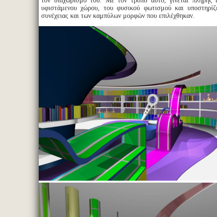
τον διαχωρισμό του. Με τον τρόπο αυτό, γίνεται πλήρης 
υφιστάμενου χώρου, του φυσικού φωτισμού και υποστηρίζε
συνέχειας και των καμπύλων μορφών που επιλέχθηκαν.