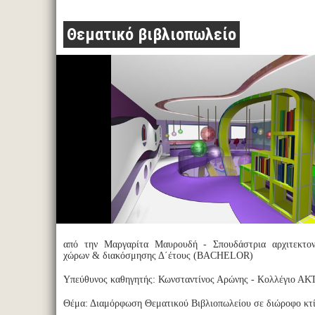
Θεματικό βιβλιοπωλείο
από την Μαργαρίτα Μαυρουδή - Σπουδάστρια αρχιτεκτον
χώρων & διακόσμησης Δ΄έτους (BACHELOR)
Υπεύθυνος καθηγητής: Κωνσταντίνος Αρώνης - Κολλέγιο Α
Θέμα: Διαμόρφωση Θεματικού Βιβλιοπωλείου σε διώροφο κτί