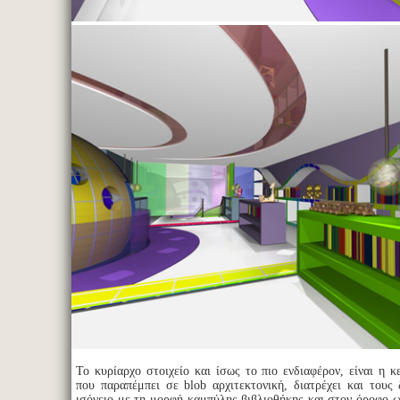
Το κυρίαρχο στοιχείο και ίσως το πιο ενδιαφέρον, είναι η 
που παραπέμπει σε blob αρχιτεκτονική, διατρέχει και τους
ισόγειο με τη μορφή καμπύλης βιβλιοθήκης και στον όροφο ω