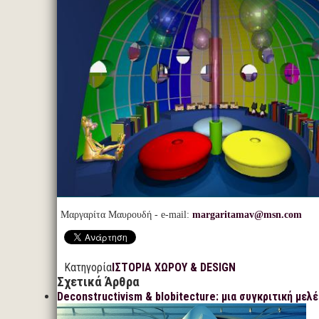
Μαργαρίτα Μαυρουδή - e-mail:
margaritamav@msn.com
Κατηγορία
ΙΣΤΟΡΙΑ ΧΩΡΟΥ & DESIGN
Σχετικά Άρθρα
Deconstructivism & blobitecture: μια συγκριτική μελ