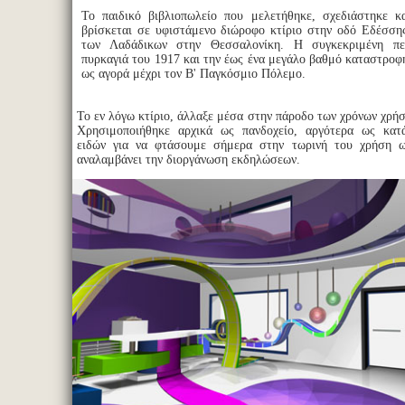
Το παιδικό βιβλιοπωλείο που μελετήθηκε, σχεδιάστηκε κα
βρίσκεται σε υφιστάμενο διώροφο κτίριο στην οδό Εδέσσης
των Λαδάδικων στην Θεσσαλονίκη. Η συγκεκριμένη πε
πυρκαγιά του 1917 και την έως ένα μεγάλο βαθμό καταστροφ
ως αγορά μέχρι τον Β' Παγκόσμιο Πόλεμο.
Το εν λόγω κτίριο, άλλαξε μέσα στην πάροδο των χρόνων χρήσε
Χρησιμοποιήθηκε αρχικά ως πανδοχείο, αργότερα ως κατ
ειδών για να φτάσουμε σήμερα στην τωρινή του χρήση ω
αναλαμβάνει την διοργάνωση εκδηλώσεων.