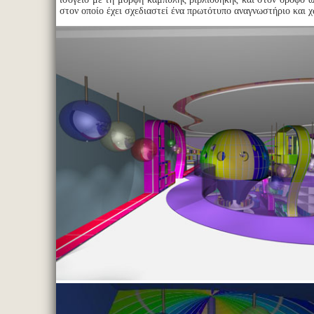
στον οποίο έχει σχεδιαστεί ένα πρωτότυπο αναγνωστήριο και χώ