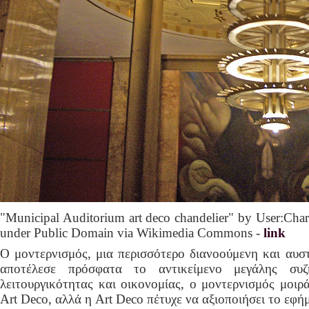
"Municipal Auditorium art deco chandelier" by User:Cha
under Public Domain via Wikimedia Commons -
link
Ο μοντερνισμός, μια περισσότερο διανοούμενη και αυστ
αποτέλεσε πρόσφατα το αντικείμενο μεγάλης συζ
λειτουργικότητας και οικονομίας, ο μοντερνισμός μοιρά
Art Deco, αλλά η Art Deco πέτυχε να αξιοποιήσει το εφήμ