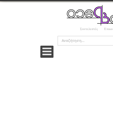
Συντελεστές
Επικο