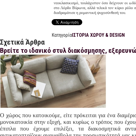
νεοκλασικισμό, τουλάχιστον όσο δείχνουν οι ω
στο Λόρδο Βύρωνα, αλλά τελικά τον κύριο ρόλο 
διαδραμάτισε η ρομαντική ψυχοσύνθεσή του.
Κατηγορία
ΙΣΤΟΡΙΑ ΧΩΡΟΥ & DESIGN
Σχετικά Άρθρα
Βρείτε το ιδανικό στυλ διακόσμησης, εξερευν
Ο χώρος που κατοικούμε, είτε πρόκειται για ένα διαμέρι
μονοκατοικία στην εξοχή, και κυρίως ο τρόπος που έχου
έπιπλα που έχουμε επιλέξει, τα διακοσμητικά αντ
αντικατοπτρίζουν αναμφίβολα την προσωπικότητά μας κα