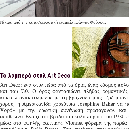
Νίκαια από την κατασκευαστική εταιρεία Ιωάννης Φούσκας.
Το λαμπερό στυλ Art Deco
Art Deco: ένα στυλ πέρα από τα όρια, ένας κόσμος πολυ
και του ’30. Ο όρος φαντασιώνει πλήθος ρομαντικές
κοκτέιλ ανακατωμένος με τη βραχνάδα μιας τζαζ μπάν
χορού, η Αμερικανίδα χορεύτρια Josephine Baker να π
Χορό» με την ερωτική συνένωση πρωτόγονων και 
αποθεώνει.Ένα ζεστό βράδυ του καλοκαιριού του 1930 έ
μέσα στο υψηλής ραπτικής Vionnet φόρεμα της παρέα