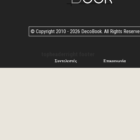
© Copyright 2010 -
2026 DecoBook. All Rights Reserv
topheaderright footer
Συντελεστές
Επικοινωνία