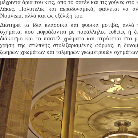
μέχριντα όρια του κιτς, από το σατέν και τις γούνες στο
λάκες. Πολυτελές και αεροδυναμικό, φαίνεται να α
Nouveau, αλλά και ως εξέλιξή του.
Διατηρεί τα ίδια κλασσικά και φυσικά μοτίβα, αλλά
σχήματα, που εκφράζονται με παράλληλες ευθείες ή ζ
διάκοσμο και τα παστέλ χρώματα και στρέφεται στα 
χρήση της στιλπνής στυλιζαρισμένης φόρμας, η δυνα
ζωηρών χρωμάτων και τολμηρών γεωμετρικών σχημάτων ε