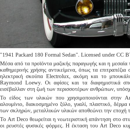
"1941 Packard 180 Formal Sedan". Licensed under CC 
Μέσα από τα προϊόντα μαζικής παραγωγής και η μεσαία 
καθημερινής χρήσης αντικείμενα, όπως τα επιτραπέζια 
ηλεκτρική σκούπα Electrolux, ακόμη και το μπουκάλ
Raymond Loewy. Οι αφίσες και τα διαφημιστικά σπο
εισέβαλλαν στη ζωή των περισσοτέρων ανθρώπων, υπόσχο
Το είδος των υλικών που χρησιμοποιούνται στην Ar
αλουμίνιο, διακοσμημένο ξύλο, γυαλί, πλαστικό, δέρμα
των σκληρών, μεταλλικών υλικών αποθεώνει την εποχή 
Το Art Deco θεωρείται η νεωτεριστική απάντηση στο στυ
οι ρευστές φυσικές φόρμες. Η έκταση του Art Deco κυμ