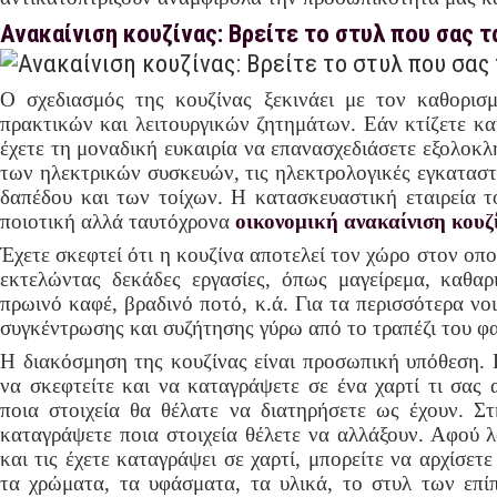
Ανακαίνιση κουζίνας: Βρείτε το στυλ που σας τ
Ο σχεδιασμός της κουζίνας ξεκινάει με τον καθορι
πρακτικών και λειτουργικών ζητημάτων. Εάν κτίζετε και
έχετε τη μοναδική ευκαιρία να επανασχεδιάσετε εξολοκλ
των ηλεκτρικών συσκευών, τις ηλεκτρολογικές εγκαταστά
δαπέδου και των τοίχων. Η κατασκευαστική εταιρεία 
ποιοτική αλλά ταυτόχρονα
οικονομική ανακαίνιση κουζ
Έχετε σκεφτεί ότι η κουζίνα αποτελεί τον χώρο στον οπο
εκτελώντας δεκάδες εργασίες, όπως μαγείρεμα, καθαρ
πρωινό καφέ, βραδινό ποτό, κ.ά. Για τα περισσότερα νο
συγκέντρωσης και συζήτησης γύρω από το τραπέζι του φ
Η διακόσμηση της κουζίνας είναι προσωπική υπόθεση. Π
να σκεφτείτε και να καταγράψετε σε ένα χαρτί τι σας 
ποια στοιχεία θα θέλατε να διατηρήσετε ως έχουν. Στ
καταγράψετε ποια στοιχεία θέλετε να αλλάξουν. Αφού λ
και τις έχετε καταγράψει σε χαρτί, μπορείτε να αρχίσετ
τα χρώματα, τα υφάσματα, τα υλικά, το στυλ των επί