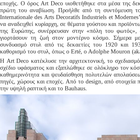
εποχής. Ο όρος Art Deco υιοθετήθηκε στα μέσα της δεκ
πρώτη του αναβίωση. Προήλθε από τη συντόμευση του
Internationale des Arts Decoratifs Industriels et Modern
να αναδειχθεί κυρίαρχη, σε θέματα γούστου και προϊόντ
της Ευρώπης, συνέρρευσαν στην «πόλη του φωτός», 
γιορτάσουν τη ζωή στον μοντέρνο κόσμο. Σήμερα μ
συνδυασμό στυλ από τις δεκαετίες του 1920 και 193
καθορισμό του στυλ, όπως ο Erté, o Adolphe Mouron (ak
Η Art Deco κατέκλυσε την αρχιτεκτονική, το σχεδιασμό
σχέδιο υφάσματος και εξαπλώθηκε σε ολόκληρο τον κόσμ
καθημερινότητα και ψευδαίσθηση πολυτελών απολαύσεω
πηγές, χώρους και εποχές. Από το design, από στοιχεία
την υψηλή ραπτική και το Bauhaus.