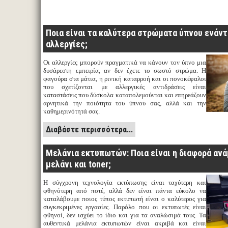
Ποια είναι τα καλύτερα στρώματα ύπνου ενάντ
αλλεργίες;
Οι αλλεργίες μπορούν πραγματικά να κάνουν τον ύπνο μια
δυσάρεστη εμπειρία, αν δεν έχετε το σωστό στρώμα. Η
φαγούρα στα μάτια, η ρινική καταρροή και οι πονοκέφαλοι
που σχετίζονται με αλλεργικές αντιδράσεις είναι
καταστάσεις που δύσκολα καταπολεμούνται και επηρεάζουν
αρνητικά την ποιότητα του ύπνου σας, αλλά και την
καθημερινότητά σας.
Διαβάστε περισσότερα...
Μελάνια εκτυπωτών: Ποια είναι η διαφορά αν
μελάνι και toner;
Η σύγχρονη τεχνολογία εκτύπωσης είναι ταχύτερη και
φθηνότερη από ποτέ, αλλά δεν είναι πάντα εύκολο να
καταλάβουμε ποιος τύπος εκτυπωτή είναι ο καλύτερος για
συγκεκριμένες εργασίες. Παρόλο που οι εκτυπωτές είναι
φθηνοί, δεν ισχύει το ίδιο και για τα αναλώσιμά τους. Τα
αυθεντικά μελάνια εκτυπωτών είναι ακριβά και είναι