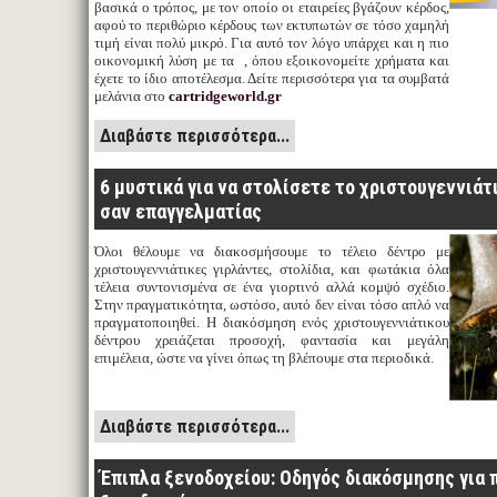
βασικά ο τρόπος, με τον οποίο οι εταιρείες βγάζουν κέρδος,
αφού το περιθώριο κέρδους των εκτυπωτών σε τόσο χαμηλή
τιμή είναι πολύ μικρό. Για αυτό τον λόγο υπάρχει και η πιο
οικονομική λύση με τα , όπου εξοικονομείτε χρήματα και
έχετε το ίδιο αποτέλεσμα. Δείτε περισσότερα για τα συμβατά
μελάνια στο
cartridgeworld.gr
Διαβάστε περισσότερα...
6 μυστικά για να στολίσετε το χριστουγεννιάτ
σαν επαγγελματίας
Όλοι θέλουμε να διακοσμήσουμε το τέλειο δέντρο με
χριστουγεννιάτικες γιρλάντες, στολίδια, και φωτάκια όλα
τέλεια συντονισμένα σε ένα γιορτινό αλλά κομψό σχέδιο.
Στην πραγματικότητα, ωστόσο, αυτό δεν είναι τόσο απλό να
πραγματοποιηθεί. Η διακόσμηση ενός χριστουγεννιάτικου
δέντρου χρειάζεται προσοχή, φαντασία και μεγάλη
επιμέλεια, ώστε να γίνει όπως τη βλέπουμε στα περιοδικά.
Διαβάστε περισσότερα...
Έπιπλα ξενοδοχείου: Οδηγός διακόσμησης για 