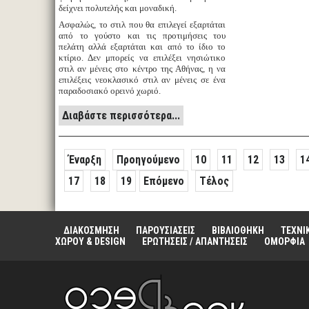
δείχνει πολυτελής και μοναδική.
Ασφαλώς, το στιλ που θα επιλεγεί εξαρτάται
από το γούστο και τις προτιμήσεις του
πελάτη αλλά εξαρτάται και από το ίδιο το
κτίριο. Δεν μπορείς να επιλέξει νησιώτικο
στιλ αν μένεις στο κέντρο της Αθήνας, η να
επιλέξεις νεοκλασικό στιλ αν μένεις σε ένα
παραδοσιακό ορεινό χωριό.
Διαβάστε περισσότερα...
Έναρξη
Προηγούμενο
10
11
12
13
1
17
18
19
Επόμενο
Τέλος
ΔΙΑΚΟΣΜΗΣΗ
ΠΑΡΟΥΣΙΑΣΕΙΣ
ΒΙΒΛΙΟΘΗΚΗ
ΤΕΧΝΙ
ΧΩΡΟΥ & DESIGN
ΕΡΩΤΗΣΕΙΣ / ΑΠΑΝΤΗΣΕΙΣ
ΟΜΟΡΦΙΑ