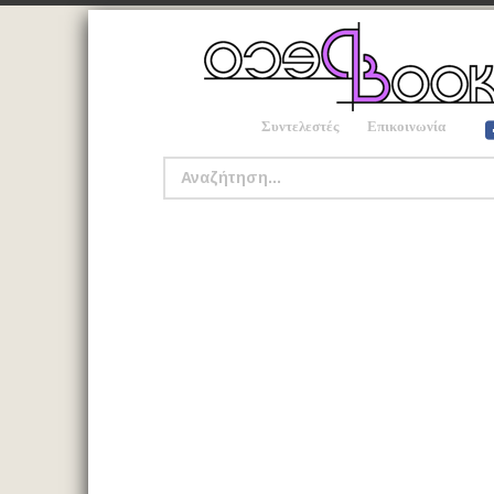
Συντελεστές
Επικοινωνία