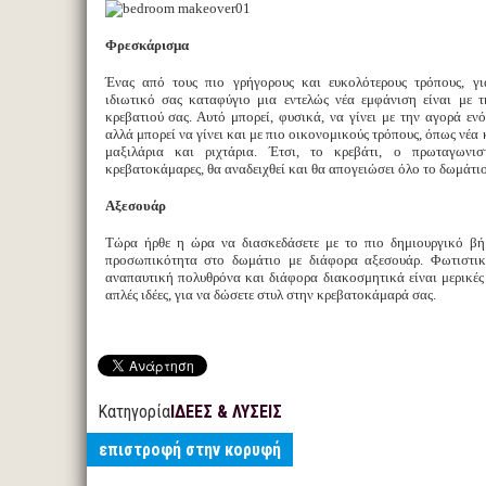
Φρεσκάρισμα
Ένας από τους πιο γρήγορους και ευκολότερους τρόπους, γ
ιδιωτικό σας καταφύγιο μια εντελώς νέα εμφάνιση είναι με 
κρεβατιού σας. Αυτό μπορεί, φυσικά, να γίνει με την αγορά ενό
αλλά μπορεί να γίνει και με πιο οικονομικούς τρόπους, όπως νέα
μαξιλάρια και ριχτάρια. Έτσι, το κρεβάτι, ο πρωταγωνισ
κρεβατοκάμαρες, θα αναδειχθεί και θα απογειώσει όλο το δωμάτιο
Αξεσουάρ
Τώρα ήρθε η ώρα να διασκεδάσετε με το πιο δημιουργικό βή
προσωπικότητα στο δωμάτιο με διάφορα αξεσουάρ. Φωτιστικά
αναπαυτική πολυθρόνα και διάφορα διακοσμητικά είναι μερικές
απλές ιδέες, για να δώσετε στυλ στην κρεβατοκάμαρά σας.
Κατηγορία
ΙΔΕΕΣ & ΛΥΣΕΙΣ
επιστροφή στην κορυφή