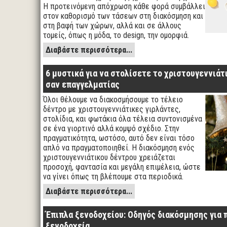
Η προτεινόμενη απόχρωση κάθε φορά συμβάλλει
στον καθορισμό των τάσεων στη διακόσμηση και
στη βαφή των χώρων, αλλά και σε άλλους
τομείς, όπως η μόδα, το design, την ομορφιά.
Διαβάστε περισσότερα...
6 μυστικά για να στολίσετε το χριστουγεννιάτ
σαν επαγγελματίας
Όλοι θέλουμε να διακοσμήσουμε το τέλειο
δέντρο με χριστουγεννιάτικες γιρλάντες,
στολίδια, και φωτάκια όλα τέλεια συντονισμένα
σε ένα γιορτινό αλλά κομψό σχέδιο. Στην
πραγματικότητα, ωστόσο, αυτό δεν είναι τόσο
απλό να πραγματοποιηθεί. Η διακόσμηση ενός
χριστουγεννιάτικου δέντρου χρειάζεται
προσοχή, φαντασία και μεγάλη επιμέλεια, ώστε
να γίνει όπως τη βλέπουμε στα περιοδικά.
Διαβάστε περισσότερα...
Έπιπλα ξενοδοχείου: Οδηγός διακόσμησης για 
ξενοδοχεία