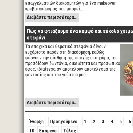
επαγγελματιών διακοσμητών για ένα makeover
κρεβατοκάμαρας που μπορεί…
Διαβάστε περισσότερα...
Πώς να φτιάξουμε ένα κομψό και εύκολο χειμ
στεφάνι
Τα εποχικά και θεματικά στεφάνια δίνουν
ευχάριστο παρόν στη διακόσμηση, καθώς
φέρνουν την αίσθηση της εποχής στο χώρο, του
προσδίδουν ζωντάνια, οικειότητα και προσωπικό
ύφος, ιδιαίτερα αν αποτελούν αποτέλεσμα της
φαντασίας και του γούστου μας.
Διαβάστε περισσότερα...
Έναρξη
Προηγούμενο
1
2
3
4
5
6
10
Επόμενο
Τέλος