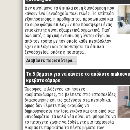
Δεν είναι μόνο τα έπιπλα και η διακόσμηση που
κάνουν ένα ξενοδοχείο πολυτελές. Το επίπεδο
εξυπηρέτησης, η προθυμία του προσωπικού και
το ευρύ φάσμα επιλογών που προσφέρει ένας
επισκέπτης είναι εξαιρετικά σημαντικά. Παρ’
όλα αυτά, η αρχική εντύπωση γίνεται σίγουρα
από τον τρόπο με τον οποίο κάθε περιβάλλον
έχει επιλέξει και τοποθετήσει τα έπιπλα
ξενοδοχείου, οπότε η ποιότητα…
Διαβάστε περισσότερα...
Τα 5 βήματα για να κάνετε το απόλυτο makeove
κρεβατοκάμαρα
Όμορφες, φιλόξενες και ήσυχες
κρεβατοκάμαρες, τις βλέπετε στις ιστοσελίδες
διακόσμησης και τις χαζεύετε στα περιοδικά,
όμως δεν ξέρετε πώς ακριβώς να
δημιουργήσετε την ίδια εικόνα και στο δικό σας
υπνοδωμάτιο. Τα καλά νέα είναι ότι μπορείτε να
το πετύχετε χωρίς να ξοδέψετε μια περιουσία.
Διαβάστε παρακάτω τα πέντε βήματα των