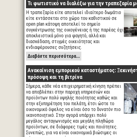
Τι φωτιστικό να διαλέξω για την τραπεζαρία μ
Η τραπεζαρία είτε αποτελεί ιδιαίτερο δωμάτιο
είτε εντάσσεται στο χώρο του καθιστικού σε
open plan κάτοψη αποτελεί το σημείο
συγκέντρωσης της οικογένειας ή της παρέας όχι
αποκλειστικά μόνο για φαγητό, αλλά και
διασκέδαση, στιγμές οικειότητας και
ενδιαφέρουσες συζητήσεις.
Διαβάστε περισσότερα...
Ανακαίνιση εμπορικού καταστήματος: Ξεκινήσ
πρόσοψη και τη βιτρίνα
Σήμερα, κάθε νέα επιχειρηματική κίνηση πρέπει
να αποβλέπει στην παροχή υπηρεσιών και
προϊόντων πολύ υψηλής ποιότητας καθώς και
στην εξυπηρέτηση του πελάτη, έτσι ώστε το
οικονομικό όφελος να είναι όσο το δυνατόν πιο
ικανοποιητικό. Στην αγορά υπάρχει πολύ
μεγάλος ανταγωνισμός και μεγάλη πληθώρα
προϊόντων, σε διάφορες τιμές και ποιότητες.
Συνεπώς, για να είναι οικονομικά βιώσιμες οι