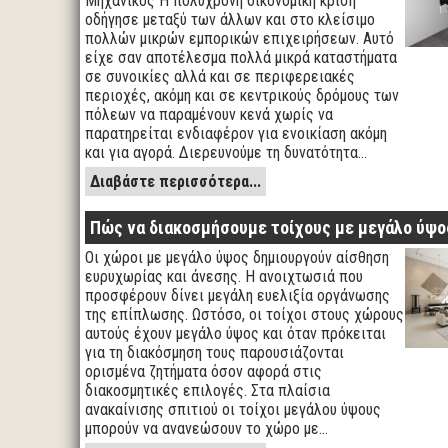
Μηχανικός Η πολύχρονη οικονομική κρίση
οδήγησε μεταξύ των άλλων και στο κλείσιμο
πολλών μικρών εμπορικών επιχειρήσεων. Αυτό
είχε σαν αποτέλεσμα πολλά μικρά καταστήματα
σε συνοικίες αλλά και σε περιφερειακές
περιοχές, ακόμη και σε κεντρικούς δρόμους των
πόλεων να παραμένουν κενά χωρίς να
παρατηρείται ενδιαφέρον για ενοικίαση ακόμη
και για αγορά. Διερευνούμε τη δυνατότητα…
Διαβάστε περισσότερα...
Πώς να διακοσμήσουμε τοίχους με μεγάλο ύψο
Οι χώροι με μεγάλο ύψος δημιουργούν αίσθηση
ευρυχωρίας και άνεσης. Η ανοιχτωσιά που
προσφέρουν δίνει μεγάλη ευελιξία οργάνωσης
της επίπλωσης. Ωστόσο, οι τοίχοι στους χώρους
αυτούς έχουν μεγάλο ύψος και όταν πρόκειται
για τη διακόσμηση τους παρουσιάζονται
ορισμένα ζητήματα όσον αφορά στις
διακοσμητικές επιλογές. Στα πλαίσια
ανακαίνισης σπιτιού οι τοίχοι μεγάλου ύψους
μπορούν να ανανεώσουν το χώρο με…