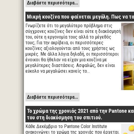
Διαβάστε περισσότερα...
Μικρή κουζίνα που φαίνεται μεγάλη. Πως να τ
Γνωρίζετε ότι το μεγαλύτερο πρόβλημα στις
σύγχρονες κουζίνες δεν είναι ούτε η διακόσμησή
του, ούτε η εργονομία τους αλλά το μέγεθός
τους; Για την ακρίβεια, οι περισσότερες
κουζίνες αξιολογούνται από τους χρήστες ως
μικρές. Με άλλα λόγια δηλαδή, οι περισσότεροι
ένοικοι θα ήθελαν να είχαν μια κουζίνα με
μεγαλύτερες διαστάσεις. Ασφαλώς, δεν είναι
εύκολο να μεγαλώσει κανείς το…
Διαβάστε περισσότερα...
Το χρώμα της χρονιάς 2021 από την Pantone κ
του στη διακόσμηση του σπιτιού.
Κάθε Δεκέμβριο το Pantone Color Institute
ανακοινώνει το χρώμα της χρονιάς που έρχεται.