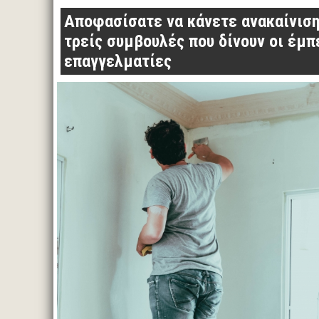
Αποφασίσατε να κάνετε ανακαίνιση
τρείς συμβουλές που δίνουν οι έμπ
επαγγελματίες