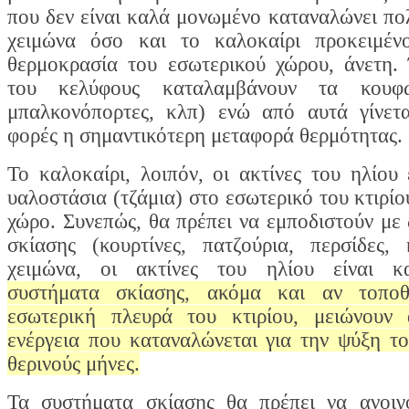
που δεν είναι καλά μονωμένο καταναλώνει πολ
χειμώνα όσο και το καλοκαίρι προκειμέν
θερμοκρασία του εσωτερικού χώρου, άνετη.
του κελύφους καταλαμβάνουν τα κουφώ
μπαλκονόπορτες, κλπ) ενώ από αυτά γίνετα
φορές η σημαντικότερη μεταφορά θερμότητας.
Το καλοκαίρι, λοιπόν, οι ακτίνες του ηλίου 
υαλοστάσια (τζάμια) στο εσωτερικό του κτιρίο
χώρο. Συνεπώς, θα πρέπει να εμποδιστούν με
σκίασης (κουρτίνες, πατζούρια, περσίδες,
χειμώνα, οι ακτίνες του ηλίου είναι κ
συστήματα σκίασης, ακόμα και αν τοποθ
εσωτερική πλευρά του κτιρίου, μειώνουν 
ενέργεια που καταναλώνεται για την ψύξη τ
θερινούς μήνες.
Τα συστήματα σκίασης θα πρέπει να ανοιγ