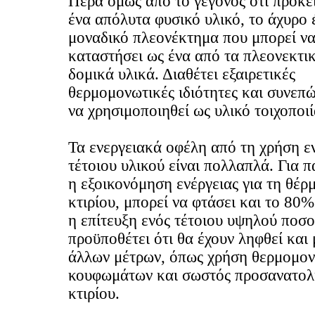
Πέρα όμως από το γεγονός ότι πρόκει
ένα απόλυτα φυσικό υλικό, το άχυρο 
μοναδικό πλεονέκτημα που μπορεί να
καταστήσει ως ένα από τα πλεονεκτι
δομικά υλικά. Διαθέτει εξαιρετικές
θερμομονωτικές ιδιότητες και συνεπώ
να χρησιμοποιηθεί ως υλικό τοιχοποιί
Τα ενεργειακά οφέλη από τη χρήση ε
τέτοιου υλικού είναι πολλαπλά. Για 
η εξοικονόμηση ενέργειας για τη θέρ
κτιρίου, μπορεί να φτάσει και το 80%
η επίτευξη ενός τέτοιου υψηλού ποσ
προϋποθέτει ότι θα έχουν ληφθεί και 
άλλων μέτρων, όπως χρήση θερμομο
κουφωμάτων και σωστός προσανατολ
κτιρίου.