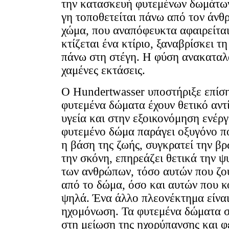
την κατασκευή φυτεμένων δωμάτων
γη τοποθετείται πάνω από τον άνθ
χώμα, που αναπόφευκτα αφαιρείται
κτίζεται ένα κτίριο, ξαναβρίσκει τ
πάνω στη στέγη. Η φύση ανακαταλα
χαμένες εκτάσεις.
Ο Hundertwasser υποστήριξε επίσης
φυτεμένα δώματα έχουν θετικό αντ
υγεία και στην εξοικονόμηση ενέργ
φυτεμένο δώμα παράγει οξυγόνο πο
η βάση της ζωής, συγκρατεί την βρ
την σκόνη, επηρεάζει θετικά την ψ
των ανθρώπων, τόσο αυτών που ζο
από το δώμα, όσο και αυτών που κ
ψηλά. Ένα άλλο πλεονέκτημα είναι
ηχομόνωση. Τα φυτεμένα δώματα 
στη μείωση της ηχορύπανσης και φ