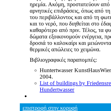
ηρεμία. Ακόμη, προστατεύουν από 
αρνητικές επιδράσεις, όπως από τ
του περιβάλλοντος και από τη φωτ
και το νερό, που διηθείται στο έδα
καθαρότερο από πριν. Τέλος, τα φ
δώματα εξοικονομούν ενέργεια, π
δροσιά το καλοκαίρι και μειώνοντα
θερμικές απώλειες το χειμώνα.
Βιβλιογραφικές παραπομπές:
Huntertwasser KunstHausWien
2004.
List of buildings by Friedensr
Hundertwasser
επιστροφή στην κορυφή