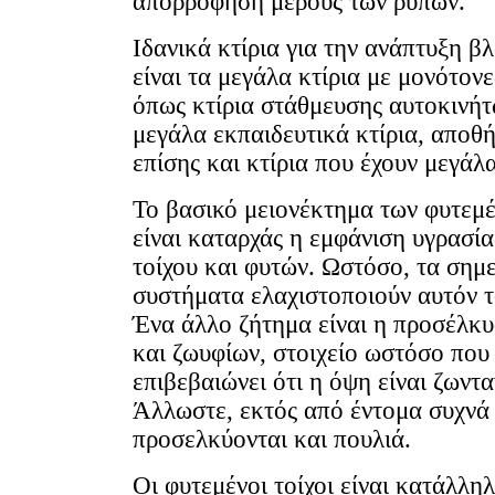
απορρόφηση μέρους των ρύπων.
Ιδανικά κτίρια για την ανάπτυξη β
είναι τα μεγάλα κτίρια με μονότονε
όπως κτίρια στάθμευσης αυτοκινήτ
μεγάλα εκπαιδευτικά κτίρια, αποθ
επίσης και κτίρια που έχουν μεγάλ
Το βασικό μειονέκτημα των φυτεμ
είναι καταρχάς η εμφάνιση υγρασία
τοίχου και φυτών. Ωστόσο, τα σημ
συστήματα ελαχιστοποιούν αυτόν τ
Ένα άλλο ζήτημα είναι η προσέλκ
και ζωυφίων, στοιχείο ωστόσο που
επιβεβαιώνει ότι η όψη είναι ζωντα
Άλλωστε, εκτός από έντομα συχνά
προσελκύονται και πουλιά.
Οι φυτεμένοι τοίχοι είναι κατάλληλ