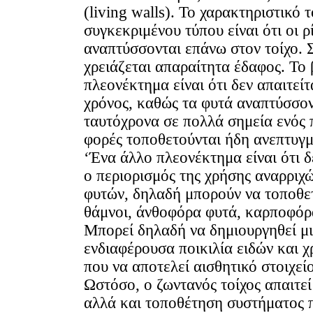
(living walls). Το χαρακτηριστικό 
συγκεκριμένου τύπου είναι ότι οι ρ
αναπτύσσονται επάνω στον τοίχο. 
χρειάζεται απαραίτητα έδαφος. Το
πλεονέκτημα είναι ότι δεν απαιτείτ
χρόνος, καθώς τα φυτά αναπτύσσον
ταυτόχρονα σε πολλά σημεία ενός 
φορές τοποθετούνται ήδη ανεπτυγμ
‘Ένα άλλο πλεονέκτημα είναι ότι δ
ο περιορισμός της χρήσης αναρριχ
φυτών, δηλαδή μπορούν να τοποθε
θάμνοι, άνθοφόρα φυτά, καρποφόρ
Μπορεί δηλαδή να δημιουργηθεί μ
ενδιαφέρουσα ποικιλία ειδών και 
που να αποτελεί αισθητικό στοιχεί
Ωστόσο, ο ζωντανός τοίχος απαιτε
αλλά και τοποθέτηση συστήματος 