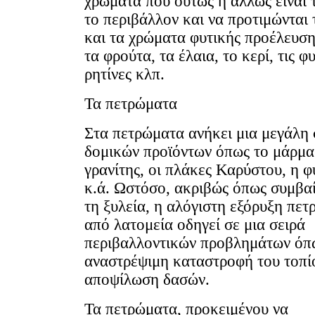
χρώματα που ούτως ή άλλως είναι τ
το περιβάλλον και να προτιμώνται 
και τα χρώματα φυτικής προέλευση
τα φρούτα, τα έλαια, το κερί, τις φ
ρητίνες κλπ.
Τα πετρώματα
Στα πετρώματα ανήκει μια μεγάλη 
δομικών προϊόντων όπως το μάρμα
γρανίτης, οι πλάκες Καρύστου, η φ
κ.ά. Ωστόσο, ακριβώς όπως συμβαί
τη ξυλεία, η αλόγιστη εξόρυξη πε
από λατομεία οδηγεί σε μια σειρά
περιβαλλοντικών προβλημάτων όπ
αναστρέψιμη καταστροφή του τοπί
αποψίλωση δασών.
Τα πετρώματα, προκειμένου να