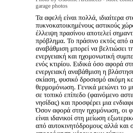
garage photos
Τα αφελή είναι πολλά, ιδιαίτερα στ
πυκνοκατοικημένους αστικούς χώρ
έλλειψη πρασίνου αποτελεί σημαντ
πρόβλημα. Το πράσινο εκτός από α
αναβάθμιση μπορεί να βελτιώσει τ
ενεργειακή και ηχομονωτική συμπ
ενός κτιρίου. Ειδικά όσο αφορά στ
ενεργειακή αναβάθμιση η βλάστησ
σκίαση, φυσικό δροσισμό ακόμη κα
θερμομόνωση. Γενικά μειώνει το μ
σε τοπικό επίπεδο (φαινόμενο αστ
νησίδας) και προσφέρει μια ενδιαφ
Όσον αφορά στην ηχομόνωση, οι 
είναι ιδανικοί στη μείωση εξωτερ
από αυτοκινητόδρομους αλλά και 