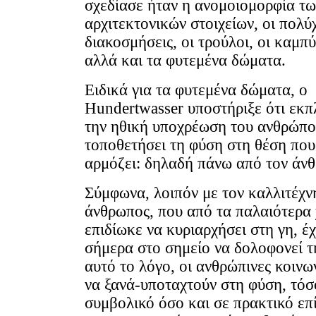
σχεδίασε ήταν η ανομοιομορφία τω
αρχιτεκτονικών στοιχείων, οι πολ
διακοσμήσεις, οι τρούλοι, οι καμπ
αλλά και τα φυτεμένα δώματα.
Ειδικά για τα φυτεμένα δώματα, ο
Hundertwasser υποστήριξε ότι εκ
την ηθική υποχρέωση του ανθρώπο
τοποθετήσει τη φύση στη θέση που
αρμόζει: δηλαδή πάνω από τον άν
Σύμφωνα, λοιπόν με τον καλλιτέχν
άνθρωπος, που από τα παλαιότερα 
επιδίωκε να κυριαρχήσει στη γη, έχ
σήμερα στο σημείο να δολοφονεί τ
αυτό το λόγο, οι ανθρώπινες κοινω
να ξανά-υποταχτούν στη φύση, τόσ
συμβολικό όσο και σε πρακτικό επ