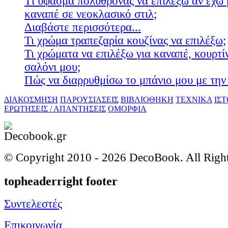
Τί ύφασμα πολυθρόνας να επιλέξω αν έχω 
καναπέ σε νεοκλασικό στιλ;
Διαβάστε περισσότερα...
Τι χρώμα τραπεζαρία κουζίνας να επιλέξω;
Τι χρώματα να επιλέξω για καναπέ, κουρτίν
σαλόνι μου;
Πώς να διαρρυθμίσω το μπάνιο μου με την 
ΔΙΑΚΟΣΜΗΣΗ
ΠΑΡΟΥΣΙΑΣΕΙΣ
ΒΙΒΛΙΟΘΗΚΗ
ΤΕΧΝΙΚΑ
ΙΣ
ΕΡΩΤΗΣΕΙΣ / ΑΠΑΝΤΗΣΕΙΣ
ΟΜΟΡΦΙΑ
© Copyright 2010 -
2026 DecoBook. All Righ
topheaderright footer
Συντελεστές
Επικοινωνία