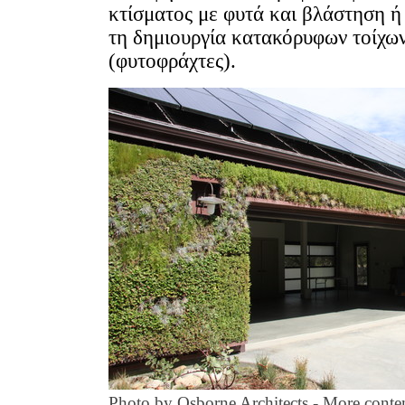
κτίσματος με φυτά και βλάστηση ή
τη δημιουργία κατακόρυφων τοίχω
(φυτοφράχτες).
Photo by Osborne Architects
-
More conte