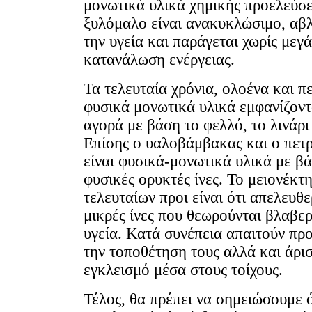
μονωτικά υλικά χημικής προελεύσ
ξυλόμαλο είναι ανακυκλώσιμο, αβλ
την υγεία και παράγεται χωρίς μεγ
κατανάλωση ενέργειας.
Τα τελευταία χρόνια, ολοένα και π
φυσικά μονωτικά υλικά εμφανίζοντ
αγορά με βάση το φελλό, το λινάρι
Επίσης ο υαλοβάμβακας και ο πε
είναι φυσικά-μονωτικά υλικά με βά
φυσικές ορυκτές ίνες. Το μειονέκτ
τελευταίων προι είναι ότι απελευθ
μικρές ίνες που θεωρούνται βλαβερ
υγεία. Κατά συνέπεια απαιτούν πρ
την τοποθέτηση τους αλλά και άρι
εγκλεισμό μέσα στους τοίχους.
Τέλος, θα πρέπει να σημειώσουμε ό