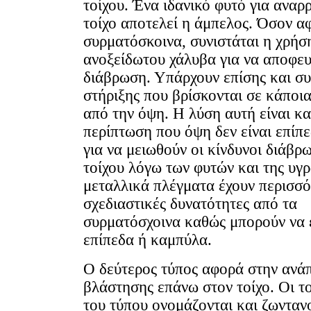
τοίχου. Ένα ιδανικό φυτό για αναρ
τοίχο αποτελεί η άμπελος. Όσον α
συρματόσκοινα, συνιστάται η χρήσ
ανοξείδωτου χάλυβα για να αποφευ
διάβρωση. Υπάρχουν επίσης και σ
στήριξης που βρίσκονται σε κάποι
από την όψη. Η λύση αυτή είναι κ
περίπτωση που όψη δεν είναι επίπ
για να μειωθούν οι κίνδυνοι διάβρ
τοίχου λόγω των φυτών και της υγρ
μεταλλικά πλέγματα έχουν περισσό
σχεδιαστικές δυνατότητες από τα
συρματόσχοινα καθώς μπορούν να ε
επίπεδα ή καμπύλα.
Ο δεύτερος τύπος αφορά στην ανά
βλάστησης επάνω στον τοίχο. Οι το
του τύπου ονομάζονται και ζωντανο