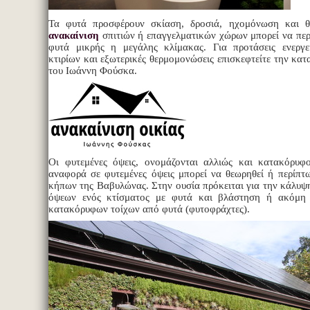
Τα φυτά προσφέρουν σκίαση, δροσιά, ηχομόνωση και
ανακαίνιση
σπιτιών ή επαγγελματικών χώρων μπορεί να περι
φυτά μικρής η μεγάλης κλίμακας. Για προτάσεις ενεργε
κτιρίων και εξωτερικές θερμομονώσεις επισκεφτείτε την κατ
του Ιωάννη Φούσκα.
Οι φυτεμένες όψεις, ονομάζονται αλλιώς και κατακόρυφ
αναφορά σε φυτεμένες όψεις μπορεί να θεωρηθεί ή περίπ
κήπων της Βαβυλώνας. Στην ουσία πρόκειται για την κάλυ
όψεων ενός κτίσματος με φυτά και βλάστηση ή ακόμη 
κατακόρυφων τοίχων από φυτά (φυτοφράχτες).