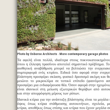
Photo by Osborne Architects
-
More contemporary garage photos
Τα αφελή είναι πολλά, ιδιαίτερα στους πυκνοκατοικημένο
όπου η έλλειψη πρασίνου αποτελεί σημαντικό πρόβλημα. Το
αισθητική αναβάθμιση μπορεί να βελτιώσει την ενεργεια
συμπεριφορά ενός κτιρίου. Ειδικά όσο αφορά στην ενεργ
βλάστηση προσφέρει σκίαση, φυσικό δροσισμό ακόμη και θ
μειώνει το μικροκλίμα σε τοπικό επίπεδο (φαινόμενο ασ
προσφέρει μια ενδιαφέρουσα θέα. Όσον αφορά στην ηχομόνω
είναι ιδανικοί στη μείωση εξωτερικών θορύβων από αυτο
και στην απορρόφηση μέρους των ρύπων.
Ιδανικά κτίρια για την ανάπτυξη βλάστησης είναι τα μεγάλα 
όψεις όπως κτίρια στάθμευσης αυτοκινήτων, σχολεία, μ
κτίρια, αποθήκες όπως επίσης και κτίρια που έχουν μεγάλα 