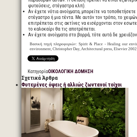
φυτεύσεις, στέγαστρα κλπ).
Αν έχετε νότια ανοίγματα, μπορείτε να τοποθετήσετε 
στέγαστρο ή μια τέντα. Με αυτόν τον τρόπο, το χειμώ
επιτρέπεται στις ακτίνες να εισέρχονται στον εσωτ
το καλοκαίρι θα τις αποτρέπεται.
Αν έχετε ανοίγματα στο βορρά, τότε αυτά δε χρειάζον
Βασική πηγή πληροφοριών: Spirit & Place - Healing our envi
environment, Christopher Day, Architectural press, Elsevier 2002
Κατηγορία
ΟΙΚΟΛΟΓΙΚΗ ΔΟΜΗΣΗ
Σχετικά Άρθρα
Φυτεμένες όψεις ή αλλιώς ζωντανοί τοίχοι