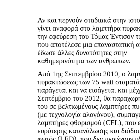
Αν και περνούν σταδιακά στην ιστο
γίνει αναφορά στο λαμπτήρα πυρα
την εφεύρεση του Τόμας Έντισον τ
που αποτέλεσε μια επαναστατική α
έδωσε άλλες δυνατότητες στην
καθημερινότητα των ανθρώπων.
Από 1ης Σεπτεμβρίου 2010, ο λαμ
πυρακτώσεως των 75 watt σταματά
παράγεται και να εισάγεται και μέχ
Σεπτέμβριο του 2012, θα παραχωρή
του σε βελτιωμένους λαμπτήρες π
(με τεχνολογία αλογόνου), συμπαγ
λαμπτήρες φθορισμού (CFL), που εί
ευρύτερης κατανάλωσης και διόδο
φωτός (LED), που δεν περιέχουν υ