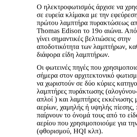
Ο ηλεκτροφωτισμός άρχισε να χρησ
σε ευρεία κλίμακα με την εφεύρεσ
πρώτου λαμπτήρα πυρακτώσεως απ
Thomas Edison το 19ο αιώνα. Από
γίνει σημαντικές βελτιώσεις στην
αποδοτικότητα των λαμπτήρων, κα
διάφορα είδη λαμπτήρων.
Οι φωτεινές πηγές που χρησιμοποι
σήμερα στον αρχιτεκτονικό φωτισ
να χωριστούν σε δύο κύριες κατηγο
λαμπτήρες πυράκτωσης (αλογόνου-
απλοί ) και λαμπτήρες εκκένωσης 
αερίων, χαμηλής ή υψηλής πίεσης,
παίρνουν το όνομά τους από το είδ
αερίου που χρησιμοποιούμε για τη
(φθορισμού, HQI κλπ).