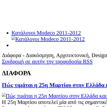
Κατάλογοι Modeco 2011-2012
Διάφορα - Διακόσμηση, Αρχιτεκτονική, Design
Συνδρομή σε αυτήν την τροφοδοσία RSS
ΔΙΑΦΟΡΑ
Πώς τιμάται η 25η Μαρτίου στην Ελλάδα 
Η 25η Μαρτίου αποτελεί μία από τις σημαντικό