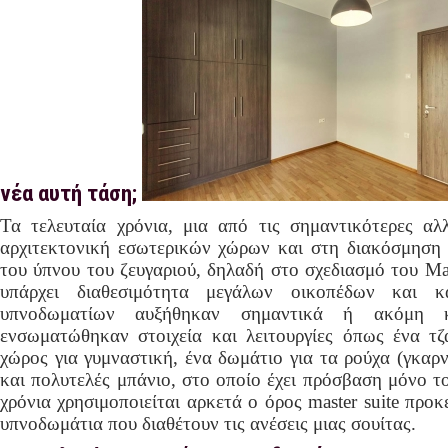
νέα αυτή τάση;
Τα τελευταία χρόνια, μια από τις σημαντικότερες α
αρχιτεκτονική εσωτερικών χώρων και στη διακόσμηση 
του ύπνου του ζευγαριού, δηλαδή στο σχεδιασμό του Ma
υπάρχει διαθεσιμότητα μεγάλων οικοπέδων και κα
υπνοδωματίων αυξήθηκαν σημαντικά ή ακόμη κα
ενσωματώθηκαν στοιχεία και λειτουργίες όπως ένα τζά
χώρος για γυμναστική, ένα δωμάτιο για τα ρούχα (γκαρ
και πολυτελές μπάνιο, στο οποίο έχει πρόσβαση μόνο το
χρόνια χρησιμοποιείται αρκετά ο όρος master suite προκ
υπνοδωμάτια που διαθέτουν τις ανέσεις μιας σουίτας.