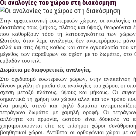
Οι αναλογίες του χώρου στη διακόσμηση
Στην αρχιτεκτονική εσωτερικών χώρων, οι αναλογίες τ
διαστάσεις τους (μήκος, πλάτος και ύψος), θεωρούνται 
που καθορίζουν τόσο τη λειτουργικότητα των χώρων
Ωστόσο, όταν λέμε αναλογίες δεν αναφερόμαστε μόνο
αλλά και στις όψεις καθώς και στην ογκοπλασία του κτ
μέγεθος των παραθύρων σε σχέση με το δωμάτιο, στο 
εμβαδόν του κτλ.
Δωμάτια με διαφορετικές αναλογίες.
Στο σχεδιασμό εσωτερικών χώρων, στην ανακαίνιση ή
δίνουν μεγάλη σημασία στις αναλογίες του χώρου, οι οπ
σχέση μεταξύ πλάτους, ύψους και μήκους. Οι συγκεκ
σημαντικά τη χρήση του χώρου αλλά και τον τρόπο που 
ένα μακρύ, στενό και ψηλό δωμάτιο αντιμετωπίζετ
τετράγωνο δωμάτιο με χαμηλή οροφή. Οι τετράγωνο
απλότητα και αρμονία, ωστόσο είναι δύσκολο να ε
χρησιμοποιούνται είτε ως επίσημοι χώροι συνάθροισ
βοηθητικοί χώροι. Αντίθετα οι ορθογώνιοι χώροι με α