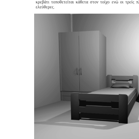
κρεβάτι τοποθετείται κάθετα στον τοίχο ενώ οι τρείς 
ελεύθερες.