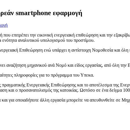
Δωρεάν smartphone εφαρμογή
 που επιτρέπει την εικονική ενεργειακή επιθεώρηση και την εξακρίβω
ra ενότητα αναλυτικού υπολογισμού του προστίμου.
εργειακή Επιθεώρηση ενώ υπάρχει η αντίστοιχη Νομοθεσία και όλη η 
ει αναζήτηση μηχανικού ανά Νομό και είδος εργασίας, από όλη την Ε
ραίτητες πληροφορίες για το πρόγραμμα του Υπεκα.
πραγματικής Ενεργειακής Επιθεώρησης και το αποτέλεσμα της Ενεργε
ση και ο προσανατολισμός της κατοικίας. Ωστόσο σε ένα δείγμα 100
ά και για οποιαδήποτε άλλη εργασία μπορείτε να απευθυνθείτε σε Μηχ