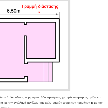
έναν ή δύο άξονες συμμετρίας. Δύο τεμνόμενες γραμμές συμμετρίας ορίζουν το
νται με την εναλλαγή μεγάλων και πολύ μικρών ισομήκων τμημάτων ή με την
- παύλα)