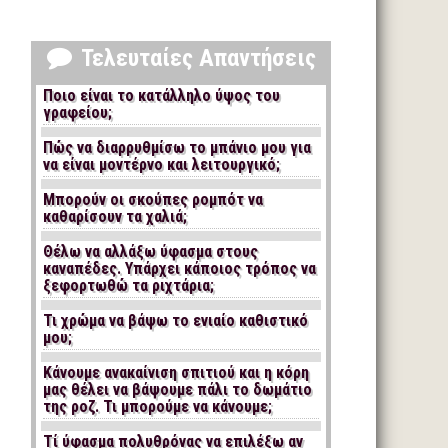
Τελευταίες Απαντήσεις
Ποιο είναι το κατάλληλο ύψος του
γραφείου;
Πώς να διαρρυθμίσω το μπάνιο μου για
να είναι μοντέρνο και λειτουργικό;
Μπορούν οι σκούπες ρομπότ να
καθαρίσουν τα χαλιά;
Θέλω να αλλάξω ύφασμα στους
καναπέδες. Υπάρχει κάποιος τρόπος να
ξεφορτωθώ τα ριχτάρια;
Τι χρώμα να βάψω το ενιαίο καθιστικό
μου;
Κάνουμε ανακαίνιση σπιτιού και η κόρη
μας θέλει να βάψουμε πάλι το δωμάτιο
της ροζ. Τι μπορούμε να κάνουμε;
Τί ύφασμα πολυθρόνας να επιλέξω αν