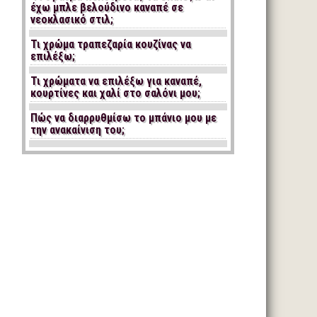
έχω μπλε βελούδινο καναπέ σε
νεοκλασικό στιλ;
Τι χρώμα τραπεζαρία κουζίνας να
επιλέξω;
Τι χρώματα να επιλέξω για καναπέ,
κουρτίνες και χαλί στο σαλόνι μου;
Πώς να διαρρυθμίσω το μπάνιο μου με
την ανακαίνιση του;