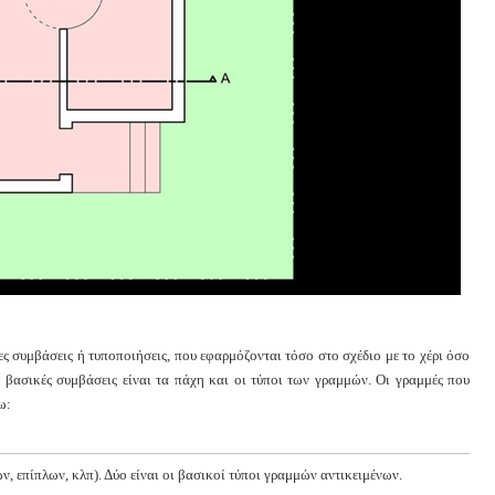
ες συμβάσεις ή τυποποιήσεις, που εφαρμόζονται τόσο στο σχέδιο με το χέρι όσο
ο βασικές συμβάσεις είναι τα πάχη και οι τύποι των γραμμών. Οι γραμμές που
ω:
, επίπλων, κλπ). Δύο είναι οι βασικοί τύποι γραμμών αντικειμένων.