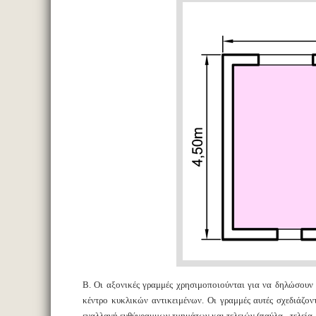
Β. Οι αξονικές γραμμές χρησιμοποιούνται για να δηλώσουν 
κέντρο κυκλικών αντικειμένων. Οι γραμμές αυτές σχεδιάζο
εναλλαγή ευθύγραμμων τμημάτων και τελειών (παύλα - τελεία 