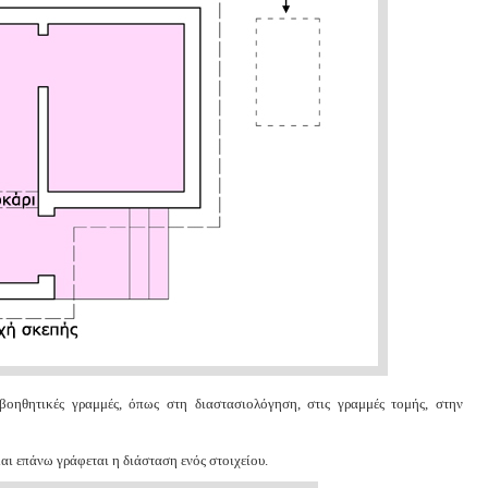
ητικές γραμμές, όπως στη διαστασιολόγηση, στις γραμμές τομής, στην
και επάνω γράφεται η διάσταση ενός στοιχείου.