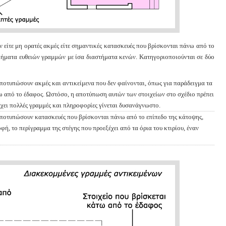
ν είτε μη ορατές ακμές είτε σημαντικές κατασκευές που βρίσκονται πάνω από το
τμήματα ευθειών γραμμών με ίσα διαστήματα κενών. Κατηγοριοποιούνται σε δύο
 αποτυπώσουν ακμές και αντικείμενα που δεν φαίνονται, όπως για παράδειγμα τα
άτω από το έδαφος. Ωστόσο, η αποτύπωση αυτών των στοιχείων στο σχέδιο πρέπει
 έχει πολλές γραμμές και πληροφορίες γίνεται δυσανάγνωστο.
 αποτυπώσουν κατασκευές που βρίσκονται πάνω από το επίπεδο της κάτοψης,
ή, το περίγραμμα της στέγης που προεξέχει από τα όρια του κτιρίου, έναν