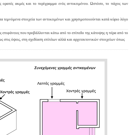
ις ορατές ακμές και το περίγραμμα ενός αντικειμένου. Ωστόσο, το πάχος των
 τα τεμνόμενα στοιχεία των αντικειμένων και χρησιμοποιούνται κατά κύριο λόγο
ις επιφάνειες που προβάλλονται κάτω από το επίπεδο της κάτοψης η πέρα από το
ως στις όψεις, στη σχεδίαση επίπλων αλλά και αρχιτεκτονικών στοιχείων όπως