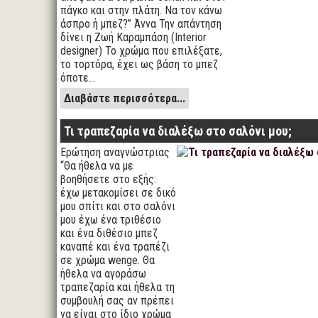
πάγκο και στην πλάτη. Να τον κάνω
άσπρο ή μπεζ?” Άννα Την απάντηση
δίνει η Ζωή Καραμπάση (Interior
designer) Το χρώμα που επιλέξατε,
το τορτόρα, έχει ως βάση το μπεζ
όποτε…
Διαβάστε περισσότερα...
Τι τραπεζαρία να διαλέξω στο σαλόνι μου;
Ερώτηση αναγνώστριας
“Θα ήθελα να με
βοηθήσετε στο εξής:
έχω μετακομίσει σε δικό
μου σπίτι και στο σαλόνι
μου έχω ένα τριθέσιο
και ένα διθέσιο μπεζ
καναπέ και ένα τραπέζι
σε χρώμα wenge. Θα
ήθελα να αγοράσω
τραπεζαρία και ήθελα τη
συμβουλή σας αν πρέπει
να είναι στο ίδιο χρώμα