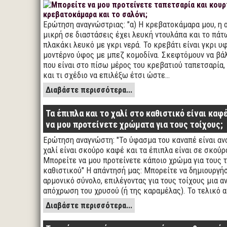
Ερώτηση αναγνώστριας: "α) Η κρεβατοκάμαρα μου, η ο
μικρή σε διαστάσεις έχει λευκή ντουλάπα και το πάτ
πλακάκι λευκό με γκρι νερά. Το κρεβάτι είναι γκρι υ
μοντέρνο ύφος με μπεζ κομοδίνα. Σκεφτόμουν να βά
που είναι στο πίσω μέρος του κρεβατιού ταπετσαρία,
και τι σχέδιο να επιλέξω έτσι ώστε…
Διαβάστε περισσότερα...
Τα έπιπλα και το χαλί στο καθιστικό είναι καφ
να μου προτείνετε χρώματα για τους τοίχους;
Ερώτηση αναγνώστη: "Το ύφασμα του καναπέ είναι ανο
χαλί είναι σκούρο καφέ και τα έπιπλα είναι σε σκούρ
Μπορείτε να μου προτείνετε κάποιο χρώμα για τους τ
καθιστικού" Η απάντησή μας: Μπορείτε να δημιουργή
αρμονικό σύνολο, επιλέγοντας για τους τοίχους μια α
απόχρωση του χρυσού (ή της καραμέλας). Το τελικό
Διαβάστε περισσότερα...