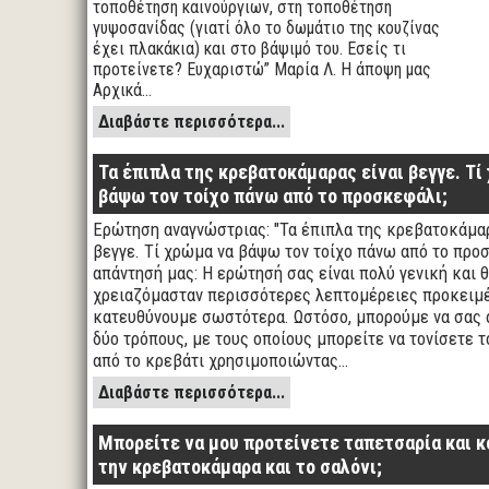
τοποθέτηση καινούργιων, στη τοποθέτηση
γυψοσανίδας (γιατί όλο το δωμάτιο της κουζίνας
έχει πλακάκια) και στο βάψιμό του. Εσείς τι
προτείνετε? Ευχαριστώ” Μαρία Λ. Η άποψη μας
Αρχικά…
Διαβάστε περισσότερα...
Τα έπιπλα της κρεβατοκάμαρας είναι βεγγε. Τί
βάψω τον τοίχο πάνω από το προσκεφάλι;
Ερώτηση αναγνώστριας: "Τα έπιπλα της κρεβατοκάμαρ
βεγγε. Τί χρώμα να βάψω τον τοίχο πάνω από το προσ
απάντησή μας: Η ερώτησή σας είναι πολύ γενική και 
χρειαζόμασταν περισσότερες λεπτομέρειες προκειμέ
κατευθύνουμε σωστότερα. Ωστόσο, μπορούμε να σας
δύο τρόπους, με τους οποίους μπορείτε να τονίσετε τ
από το κρεβάτι χρησιμοποιώντας…
Διαβάστε περισσότερα...
Μπορείτε να μου προτείνετε ταπετσαρία και κ
την κρεβατοκάμαρα και το σαλόνι;