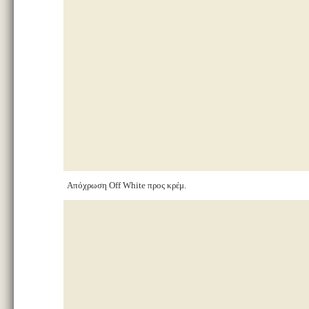
Απόχρωση Off White προς κρέμ.