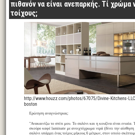
πιθανόν να είναι ανεπαρκής. Τί χρώμα
τοίχους;
http://www.houzz.com/photos/67075/Divine-Kitchens-LLC
boston
Ερώτηση αναγνώστριας:
"Ανακαινίζω το σπίτι μου. Το σαλόνι και η κουζίνα είναι ενιαία. 
σκούρο καφέ laminate με ανοιχτόχρωμα νερά (δίνει την αίσθηση 
σαλόνι υπάρχει ένας τοίχος μήκους 6 μέτρων, στον οποίο σκέπτο