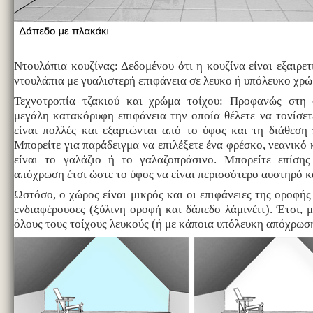
Ντουλάπια κουζίνας: Δεδομένου ότι η κουζίνα είναι εξαιρετ
ντουλάπια με γυαλιστερή επιφάνεια σε λευκο ή υπόλευκο χρώ
Τεχνοτροπία τζακιού και χρώμα τοίχου: Προφανώς στη 
μεγάλη κατακόρυφη επιφάνεια την οποία θέλετε να τονίσετ
είναι πολλές και εξαρτώνται από το ύφος και τη διάθεση 
Μπορείτε για παράδειγμα να επιλέξετε ένα φρέσκο, νεανικό
είναι το γαλάζιο ή το γαλαζοπράσινο. Μπορείτε επίσης
απόχρωση έτσι ώστε το ύφος να είναι περισσότερο αυστηρό κ
Ωστόσο, ο χώρος είναι μικρός και οι επιφάνειες της οροφής
ενδιαφέρουσες (ξύλινη οροφή και δάπεδο λάμινέιτ). Έτσι, 
όλους τους τοίχους λευκούς (ή με κάποια υπόλευκη απόχρωσ