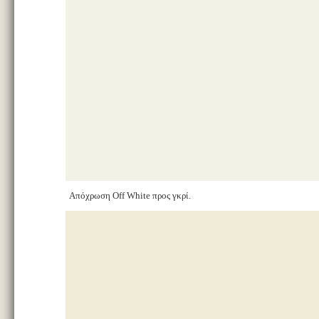
Απόχρωση Off White προς γκρί.