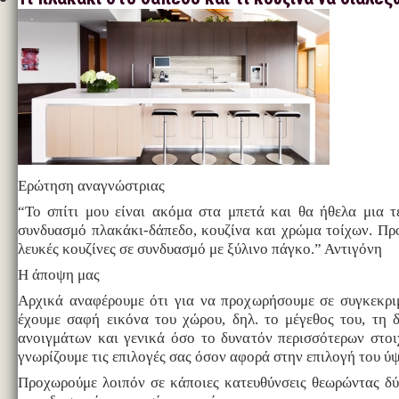
Ερώτηση αναγνώστριας
“Το σπίτι μου είναι ακόμα στα μπετά και θα ήθελα μια τ
συνδυασμό πλακάκι-δάπεδο, κουζίνα και χρώμα τοίχων. Πρ
λευκές κουζίνες σε συνδυασμό με ξύλινο πάγκο.” Αντιγόνη
Η άποψη μας
Αρχικά αναφέρουμε ότι για να προχωρήσουμε σε συγκεκρι
έχουμε σαφή εικόνα του χώρου, δηλ. το μέγεθος του, τη 
ανοιγμάτων και γενικά όσο το δυνατόν περισσότερων στοι
γνωρίζουμε τις επιλογές σας όσον αφορά στην επιλογή του ύ
Προχωρούμε λοιπόν σε κάποιες κατευθύνσεις θεωρώντας δύ