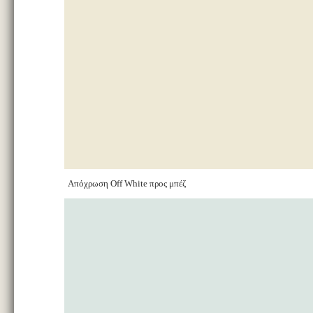
Απόχρωση Off White προς μπέζ