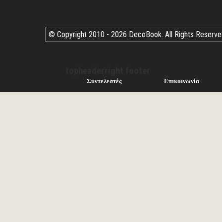
© Copyright 2010 -
2026 DecoBook. All Rights Reserv
topheaderright footer
Συντελεστές
Επικοινωνία