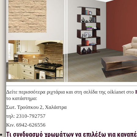
Δείτε περισσότερα ριχτάρια και στη σελίδα της oikianet στο
το κατάστημα:
Σωτ. Τρούπκου 2, Χαλάστρα
τηλ: 2310-792757
Κιν. 6942-626556
Τι συνδυασμό χρωμάτων να επιλέξω για καναπέ,