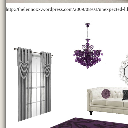
http://thelennoxx.wordpress.com/2009/08/03/unexpected-lil