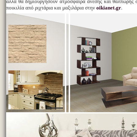
αλλά θα δημιουργήσουν ατμόσφαιρα άνεσης και θαλπωρής σ
ποικιλία από ριχτάρια και μαξιλάρια στην
oikianet.gr
.