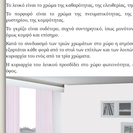
Το λευκό είναι το χρώμα της καθαρότητας, της ελευθερίας, τη
Το πορφυρό είναι το χρώμα της πνευματικότητας, της 
μυστηρίου, της κομψότητας.
Το γκρίζο είναι ουδέτερο, συχνά συντηρητικό, ίσως μονότο
όμως κομψό και επίσημο.
Κατά το συνδυασμό των τριών χρωμάτων στο χώρο η ατμόσφ
εξαρτάται κάθε φορά από το στυλ των επίπλων και των λοιπώ
κυριαρχία του ενός από τα τρία χρώματα.
Η κυριαρχία του λευκού προσδίδει στο χώρο φωτεινότητα,
ύφος.