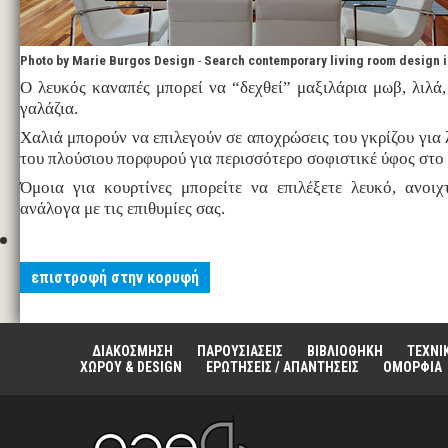
Photo by Marie Burgos Design
-
Search contemporary living room design 
Ο λευκός καναπές μπορεί να “δεχθεί” μαξιλάρια μωβ, λιλά, 
γαλάζια.
Χαλιά μπορούν να επιλεγούν σε αποχρώσεις του γκρίζου για 
του πλούσιου πορφυρού για περισσότερο σοφιστικέ ύφος στο
Όμοια για κουρτίνες μπορείτε να επιλέξετε λευκό, ανοιχ
ανάλογα με τις επιθυμίες σας.
επιστροφή στην κορυφή
ΔΙΑΚΟΣΜΗΣΗ
ΠΑΡΟΥΣΙΑΣΕΙΣ
ΒΙΒΛΙΟΘΗΚΗ
ΤΕΧΝΙ
ΧΩΡΟΥ & DESIGN
ΕΡΩΤΗΣΕΙΣ / ΑΠΑΝΤΗΣΕΙΣ
ΟΜΟΡΦΙΑ