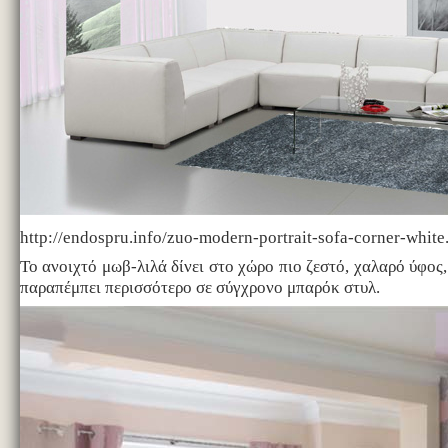
http://endospru.info/zuo-modern-portrait-sofa-corner-white
Το ανοιχτό μωβ-λιλά δίνει στο χώρο πιο ζεστό, χαλαρό ύφος
παραπέμπει περισσότερο σε σύγχρονο μπαρόκ στυλ.