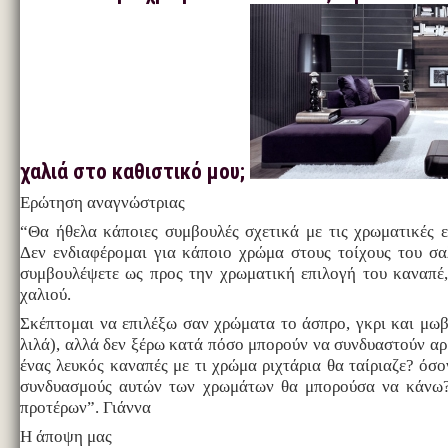
χαλιά στο καθιστικό μου;
Ερώτηση αναγνώστριας
“Θα ήθελα κάποιες συμβουλές σχετικά με τις χρωματικές ε
Δεν ενδιαφέρομαι για κάποιο χρώμα στους τοίχους του σα
συμβουλέψετε ως προς την χρωματική επιλογή του καναπέ,
χαλιού.
Σκέπτομαι να επιλέξω σαν χρώματα το άσπρο, γκρι και μω
λιλά), αλλά δεν ξέρω κατά πόσο μπορούν να συνδυαστούν αρμ
ένας λευκός καναπές με τι χρώμα ριχτάρια θα ταίριαζε? όσο
συνδυασμούς αυτών των χρωμάτων θα μπορούσα να κάνω?
προτέρων”. Γιάννα
Η άποψη μας