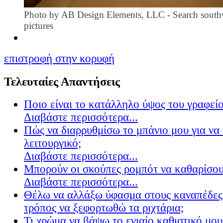
Photo by AB Design Elements, LLC
-
Search sout
pictures
επιστροφή στην κορυφή
Τελευταίες Απαντήσεις
Ποιο είναι το κατάλληλο ύψος του γραφείο
Διαβάστε περισσότερα...
Πώς να διαρρυθμίσω το μπάνιο μου για να 
λειτουργικό;
Διαβάστε περισσότερα...
Μπορούν οι σκούπες ρομπότ να καθαρίσουν
Διαβάστε περισσότερα...
Θέλω να αλλάξω ύφασμα στους καναπέδες
τρόπος να ξεφορτωθώ τα ριχτάρια;
Τι χρώμα να βάψω το ενιαίο καθιστικό μου