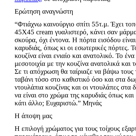
Ερώτηση αναγνώστη
“Φτιάχνω καινούργιο σπίτι 55τ.μ. Έχει το
45Χ45 cream γυαλιστερό, κάνει σαν μάρμ
σκούρα, όχι έντονα. Η πόρτα εισόδου είνα
καρυδιάς, όπως κι οι εσωτερικές πόρτες. Τ
κουζίνα είναι ενιαίο και ανατολικό. Το ένα
μεσοτοιχία με την κουζίνα ανατολικά και τ
Σε τι απόχρωση θα ταίριαζε να βάψω τους 
ταβάνι τόσο στο καθιστικό όσο και στα δω
ντουλάπια κουζίνας και οι ντουλάπες στα 
να είναι στο χρώμα της καρυδιάς όπως και 
κάτι άλλο; Ευχαριστώ.” Μηνάς
Η άποψη μας
Η επιλογή χρώματος για τους τοίχους εξαρ