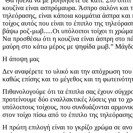
“Θα ήθελα να με βοηθήσετε σε κάτι. Στο σπίτι 
κουζίνα είναι ασπρόμαυρα. Άσπρο σαλόνι και τ
τηλεόρασης, είναι κάποια κομμάτια άσπρα και
τοίχος αυτός που είναι το έπιπλο της τηλεόρασ
βάψω ροζ-μωβ.....Οι υπόλοιποι τοίχοι τι χρώμα
Να προσθέσω ότι η κουζίνα είναι άσπρη στο π
μαύρη στο κάτω μέρος με ψηφίδα μωβ.” Μάγδ
Η άποψη μας
Δεν αναφέρετε το υλικό και την απόχρωση του
καθώς επίσης και το μέγεθος και τη φωτεινότη
Πιθανολογούμε ότι τα έπιπλα σας έχουν σύγχρ
προτείνουμε δύο εναλλακτικές λύσεις για το χ
υπόλοιπους τοίχους, που συνδυάζονται αρμονι
στον τοίχο πίσω από το έπιπλο της τηλεόρασης
Η πρώτη επιλογή είναι το γκρίζο χρώμα σε αν