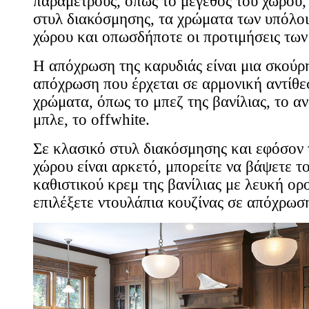
παραμέτρους, όπως το μέγεθος του χώρου, 
στυλ διακόσμησης, τα χρώματα των υπόλοι
χώρου και οπωσδήποτε οι προτιμήσεις των
Η απόχρωση της καρυδιάς είναι μια σκούρη
απόχρωση που έρχεται σε αρμονική αντίθ
χρώματα, όπως το μπεζ της βανίλιας, το ανο
μπλε, το offwhite.
Σε κλασικό στυλ διακόσμησης και εφόσον 
χώρου είναι αρκετό, μπορείτε να βάψετε το
καθιστικού κρεμ της βανίλιας με λευκή ορ
επιλέξετε ντουλάπια κουζίνας σε απόχρωσ